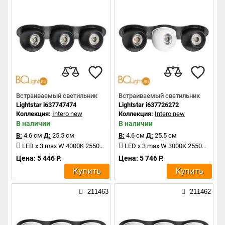
Встраиваемый светильник
Встраиваемый светильник
Lightstar i637747474
Lightstar i637726272
Коллекция:
Intero new
Коллекция:
Intero new
В наличии
В наличии
В:
4.6 см
Д:
25.5 см
В:
4.6 см
Д:
25.5 см
LED x 3 max W 4000K 2550Lm
LED x 3 max W 3000K 2550Lm
Цена: 5 446 Р.
Цена: 5 746 Р.
Купить
Купить
211463
211462