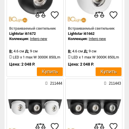
Встраиваемый светильник
Встраиваемый светильник
Lightstar i61672
Lightstar i61662
Коллекция:
Intero new
Коллекция:
Intero new
В:
4.6 см
Д:
9 см
В:
4.6 см
Д:
9 см
LED x 1 max W 3000K 850Lm
LED x 1 max W 3000K 850Lm
Цена: 2 048 Р.
Цена: 2 048 Р.
Купить
Купить
211444
211443