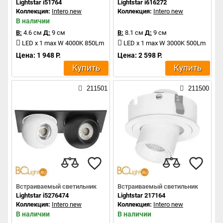
Lightstar i51764
Lightstar i616272
Коллекция:
Intero new
Коллекция:
Intero new
В наличии
В:
4.6 см
Д:
9 см
В:
8.1 см
Д:
9 см
LED x 1 max W 4000K 850Lm
LED x 1 max W 3000K 500Lm
Цена: 1 948 Р.
Цена: 2 598 Р.
Купить
Купить
211501
211500
Встраиваемый светильник
Встраиваемый светильник
Lightstar i5276474
Lightstar 217164
Коллекция:
Intero new
Коллекция:
Intero new
В наличии
В наличии