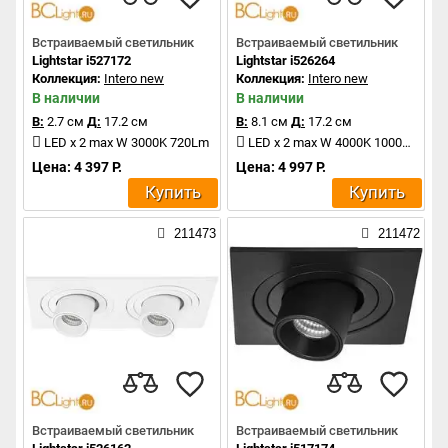
Встраиваемый светильник
Встраиваемый светильник
Lightstar i527172
Lightstar i526264
Коллекция:
Intero new
Коллекция:
Intero new
В наличии
В наличии
В:
2.7 см
Д:
17.2 см
В:
8.1 см
Д:
17.2 см
LED x 2 max W 3000K 720Lm
LED x 2 max W 4000K 1000Lm
Цена: 4 397 Р.
Цена: 4 997 Р.
Купить
Купить
211473
211472
Встраиваемый светильник
Встраиваемый светильник