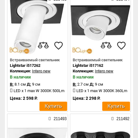
Встраиваемый светильник
Встраиваемый светильник
Lightstar i517262
Lightstar i517162
Коллекция:
Intero new
Коллекция:
Intero new
В наличии
В наличии
В:
8.1 см
Д:
9 см
В:
2.7 см
Д:
9 см
LED x 1 max W 3000K 500Lm
LED x 1 max W 3000K 360Lm
Цена: 2 598 Р.
Цена: 2 298 Р.
Купить
Купить
211493
211492