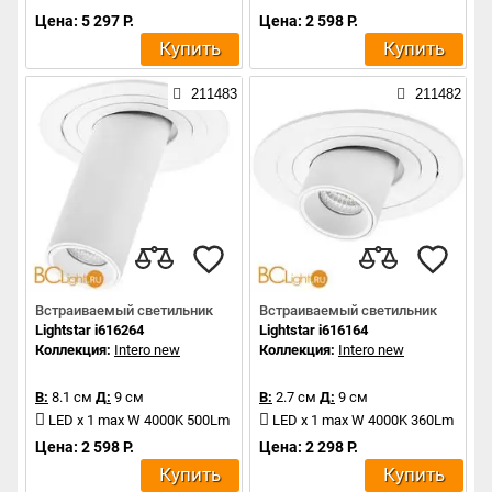
Цена: 5 297 Р.
Цена: 2 598 Р.
Купить
Купить
211483
211482
Встраиваемый светильник
Встраиваемый светильник
Lightstar i616264
Lightstar i616164
Коллекция:
Intero new
Коллекция:
Intero new
В:
8.1 см
Д:
9 см
В:
2.7 см
Д:
9 см
LED x 1 max W 4000K 500Lm
LED x 1 max W 4000K 360Lm
Цена: 2 598 Р.
Цена: 2 298 Р.
Купить
Купить