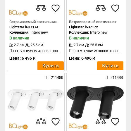
Встраиваемый светильник
Встраиваемый светильник
Lightstar i637174
Lightstar i637172
Коллекция:
Intero new
Коллекция:
Intero new
В наличии
В наличии
В:
2.7 см
Д:
25.5 см
В:
2.7 см
Д:
25.5 см
LED x 3 max W 4000K 1080Lm
LED x 3 max W 3000K 1080Lm
Цена: 6 496 Р.
Цена: 6 496 Р.
Купить
Купить
211489
211488