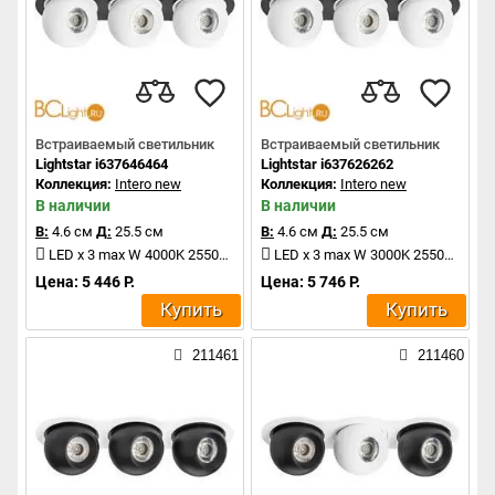
Встраиваемый светильник
Встраиваемый светильник
Lightstar i637646464
Lightstar i637626262
Коллекция:
Intero new
Коллекция:
Intero new
В наличии
В наличии
В:
4.6 см
Д:
25.5 см
В:
4.6 см
Д:
25.5 см
LED x 3 max W 4000K 2550Lm
LED x 3 max W 3000K 2550Lm
Цена: 5 446 Р.
Цена: 5 746 Р.
Купить
Купить
211461
211460