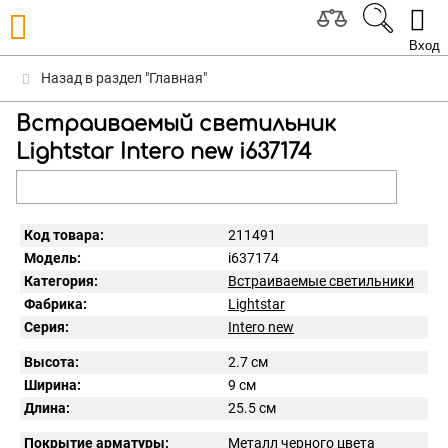
Вход
Назад в раздел "Главная"
Встраиваемый светильник
Lightstar Intero new i637174
Код товара:
211491
Модель:
i637174
Категория:
Встраиваемые светильники
Фабрика:
Lightstar
Серия:
Intero new
Высота:
2.7 см
Ширина:
9 см
Длина:
25.5 см
Покрытие арматуры:
Металл черного цвета