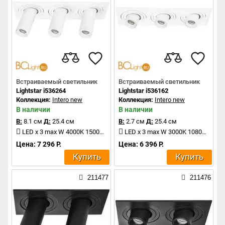
Встраиваемый светильник
Встраиваемый светильник
Lightstar i536264
Lightstar i536162
Коллекция:
Intero new
Коллекция:
Intero new
В наличии
В наличии
В:
8.1 см
Д:
25.4 см
В:
2.7 см
Д:
25.4 см
LED x 3 max W 4000K 1500Lm
LED x 3 max W 3000K 1080Lm
Цена: 7 296 Р.
Цена: 6 396 Р.
Купить
Купить
211477
211476