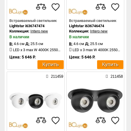
Встраиваемый светильник
Встраиваемый светильник
Lightstar i636747474
Lightstar i636746474
Коллекция:
Intero new
Коллекция:
Intero new
В наличии
В наличии
В:
4.6 см
Д:
25.5 см
В:
4.6 см
Д:
25.5 см
LED x 3 max W 4000K 2550Lm
LED x 3 max W 4000K 2550Lm
Цена: 5 646 Р.
Цена: 5 646 Р.
Купить
Купить
211459
211458