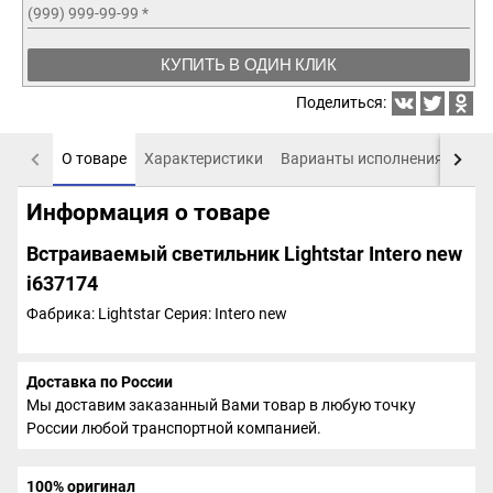
(999) 999-99-99
*
КУПИТЬ В ОДИН КЛИК
Поделиться:
О товаре
Характеристики
Варианты исполнения
Пох
Информация о товаре
Встраиваемый светильник Lightstar Intero new
i637174
Фабрика: Lightstar
Серия: Intero new
Доставка по России
Мы доставим заказанный Вами товар в любую точку
России любой транспортной компанией.
100% оригинал