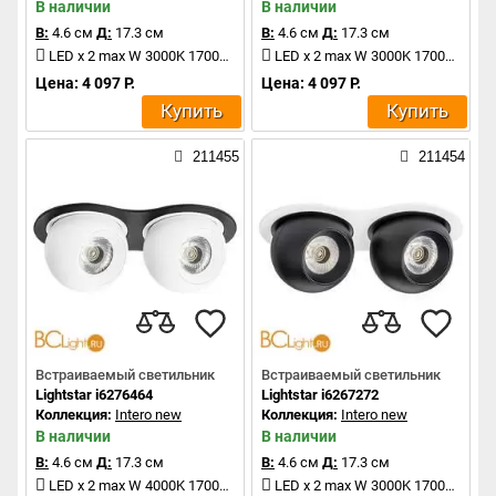
В наличии
В наличии
В:
4.6 см
Д:
17.3 см
В:
4.6 см
Д:
17.3 см
LED x 2 max W 3000K 1700Lm
LED x 2 max W 3000K 1700Lm
Цена: 4 097 Р.
Цена: 4 097 Р.
Купить
Купить
211455
211454
Встраиваемый светильник
Встраиваемый светильник
Lightstar i6276464
Lightstar i6267272
Коллекция:
Intero new
Коллекция:
Intero new
В наличии
В наличии
В:
4.6 см
Д:
17.3 см
В:
4.6 см
Д:
17.3 см
LED x 2 max W 4000K 1700Lm
LED x 2 max W 3000K 1700Lm