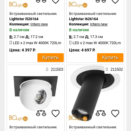
Встраиваемый светильник
Встраиваемый светильник
Lightstar i526164
Lightstar i626164
Коллекция:
Intero new
Коллекция:
Intero new
В наличии
В наличии
В:
2.7 см
Д:
17.2 см
В:
2.7 см
Д:
17.3 см
LED x 2 max W 4000K 720Lm
LED x 2 max W 4000K 720Lm
Цена: 4 397 Р.
Цена: 4 697 Р.
Купить
Купить
211503
211502
Встраиваемый светильник
Встраиваемый светильник