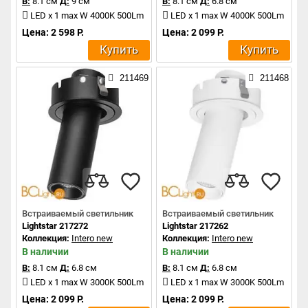
В:
8.1 см
Д:
9 см
В:
8.1 см
Д:
6.8 см
LED x 1 max W 4000K 500Lm
LED x 1 max W 4000K 500Lm
Цена: 2 598 Р.
Цена: 2 099 Р.
Купить
Купить
211469
211468
Встраиваемый светильник
Встраиваемый светильник
Lightstar 217272
Lightstar 217262
Коллекция:
Intero new
Коллекция:
Intero new
В наличии
В наличии
В:
8.1 см
Д:
6.8 см
В:
8.1 см
Д:
6.8 см
LED x 1 max W 3000K 500Lm
LED x 1 max W 3000K 500Lm
Цена: 2 099 Р.
Цена: 2 099 Р.