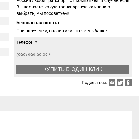
России любой транспортной компанией. В случае, если
Вы не знаете, какую транспортную компанию
выбрать, мы посоветуем!
Безопасная оплата
При получении, онлайн или по счету в банке.
Телефон: *
(999) 999-99-99
*
КУПИТЬ В ОДИН КЛИК
Поделиться: