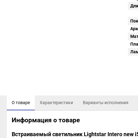
Дли
Пок
Арм
Мат
Пл
Ла
О товаре
Характеристики
Варианты исполнения
Информация о товаре
Встраиваемый светильник Lightstar Intero new 