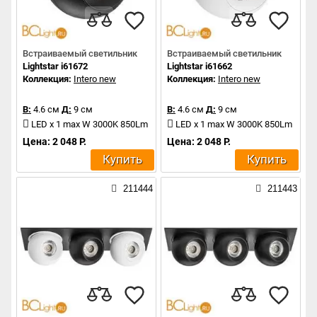
Встраиваемый светильник
Встраиваемый светильник
Lightstar i61672
Lightstar i61662
Коллекция:
Intero new
Коллекция:
Intero new
В:
4.6 см
Д:
9 см
В:
4.6 см
Д:
9 см
LED x 1 max W 3000K 850Lm
LED x 1 max W 3000K 850Lm
Цена: 2 048 Р.
Цена: 2 048 Р.
Купить
Купить
211444
211443