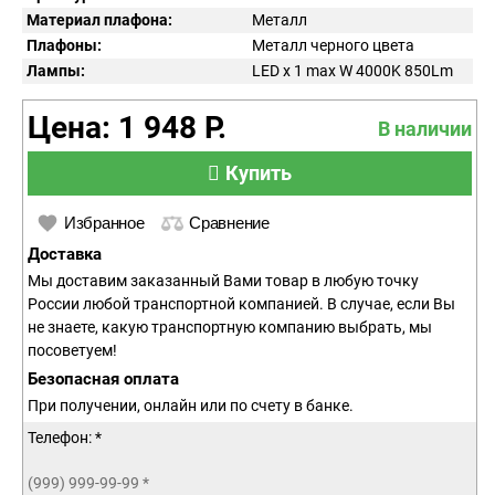
Материал плафона:
Металл
Плафоны:
Металл черного цвета
Лампы:
LED x 1 max W 4000K 850Lm
Цена: 1 948 Р.
В наличии
Купить
Избранное
Сравнение
Доставка
Мы доставим заказанный Вами товар в любую точку
России любой транспортной компанией. В случае, если Вы
не знаете, какую транспортную компанию выбрать, мы
посоветуем!
Безопасная оплата
При получении, онлайн или по счету в банке.
Телефон: *
(999) 999-99-99
*