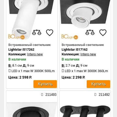
Встраиваемый светильник
Встраиваемый светильник
Lightstar i517262
Lightstar i517162
Коллекция:
Intero new
Коллекция:
Intero new
В наличии
В наличии
В:
8.1 см
Д:
9 см
В:
2.7 см
Д:
9 см
LED x 1 max W 3000K 500Lm
LED x 1 max W 3000K 360Lm
Цена: 2 598 Р.
Цена: 2 298 Р.
Купить
Купить
211493
211492