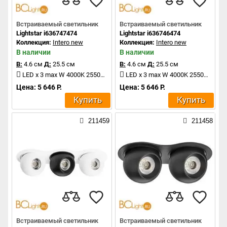
Встраиваемый светильник
Встраиваемый светильник
Lightstar i636747474
Lightstar i636746474
Коллекция:
Intero new
Коллекция:
Intero new
В наличии
В наличии
В:
4.6 см
Д:
25.5 см
В:
4.6 см
Д:
25.5 см
LED x 3 max W 4000K 2550Lm
LED x 3 max W 4000K 2550Lm
Цена: 5 646 Р.
Цена: 5 646 Р.
Купить
Купить
211459
211458
Встраиваемый светильник
Встраиваемый светильник