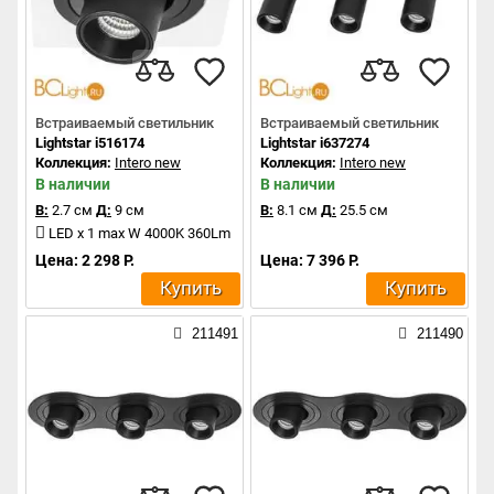
Встраиваемый светильник
Встраиваемый светильник
Lightstar i516174
Lightstar i637274
Коллекция:
Intero new
Коллекция:
Intero new
В наличии
В наличии
В:
2.7 см
Д:
9 см
В:
8.1 см
Д:
25.5 см
LED x 1 max W 4000K 360Lm
Цена: 2 298 Р.
Цена: 7 396 Р.
Купить
Купить
211491
211490