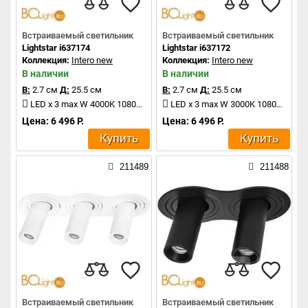
Встраиваемый светильник
Встраиваемый светильник
Lightstar i637174
Lightstar i637172
Коллекция:
Intero new
Коллекция:
Intero new
В наличии
В наличии
В:
2.7 см
Д:
25.5 см
В:
2.7 см
Д:
25.5 см
LED x 3 max W 4000K 1080Lm
LED x 3 max W 3000K 1080Lm
Цена: 6 496 Р.
Цена: 6 496 Р.
Купить
Купить
211489
211488
Встраиваемый светильник
Встраиваемый светильник