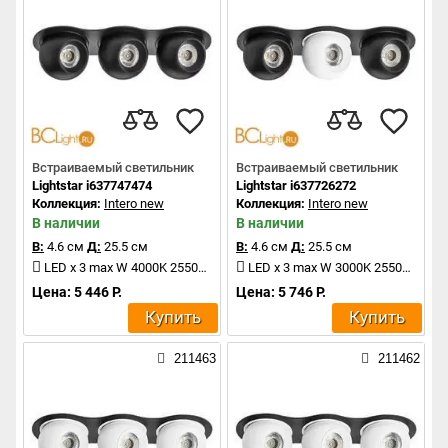
Встраиваемый светильник
Встраиваемый светильник
Lightstar i637747474
Lightstar i637726272
Коллекция:
Intero new
Коллекция:
Intero new
В наличии
В наличии
В:
4.6 см
Д:
25.5 см
В:
4.6 см
Д:
25.5 см
LED x 3 max W 4000K 2550Lm
LED x 3 max W 3000K 2550Lm
Цена: 5 446 Р.
Цена: 5 746 Р.
Купить
Купить
211463
211462