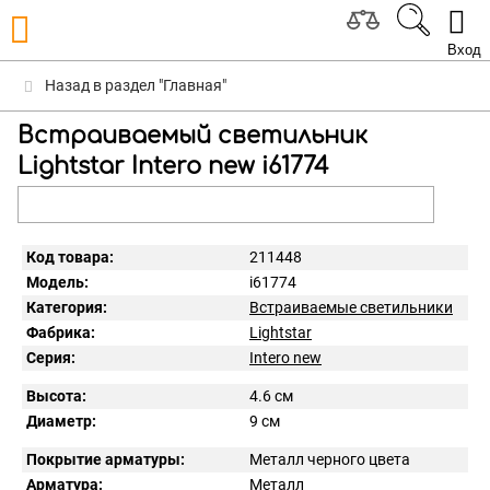
Вход
Назад в раздел "Главная"
Встраиваемый светильник
Lightstar Intero new i61774
Код товара:
211448
Модель:
i61774
Категория:
Встраиваемые светильники
Фабрика:
Lightstar
Серия:
Intero new
Высота:
4.6 см
Диаметр:
9 см
Покрытие арматуры:
Металл черного цвета
Арматура:
Металл