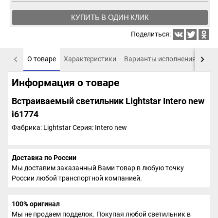
КУПИТЬ В ОДИН КЛИК
Поделиться:
О товаре
Характеристики
Варианты исполнения
Пох
Информация о товаре
Встраиваемый светильник Lightstar Intero new
i61774
Фабрика: Lightstar
Серия: Intero new
Доставка по России
Мы доставим заказанный Вами товар в любую точку
России любой транспортной компанией.
100% оригинал
Мы не продаем подделок. Покупая любой светильник в