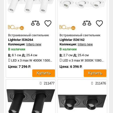
Встраиваемый светильник
Встраиваемый светильник
Lightstar i536264
Lightstar i536162
Коллекция:
Intero new
Коллекция:
Intero new
В наличии
В наличии
В:
8.1 см
Д:
25.4 см
В:
2.7 см
Д:
25.4 см
LED x 3 max W 4000K 1500Lm
LED x 3 max W 3000K 1080Lm
Цена: 7 296 Р.
Цена: 6 396 Р.
Купить
Купить
211477
211476