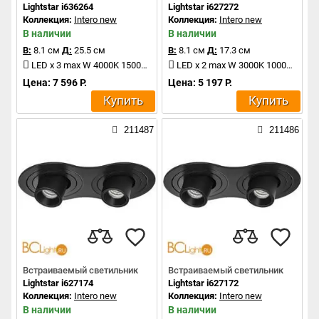
Lightstar i636264
Lightstar i627272
Коллекция:
Intero new
Коллекция:
Intero new
В наличии
В наличии
В:
8.1 см
Д:
25.5 см
В:
8.1 см
Д:
17.3 см
LED x 3 max W 4000K 1500Lm
LED x 2 max W 3000K 1000Lm
Цена: 7 596 Р.
Цена: 5 197 Р.
Купить
Купить
211487
211486
Встраиваемый светильник
Встраиваемый светильник
Lightstar i627174
Lightstar i627172
Коллекция:
Intero new
Коллекция:
Intero new
В наличии
В наличии