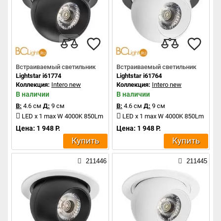
Встраиваемый светильник
Встраиваемый светильник
Lightstar i61774
Lightstar i61764
Коллекция:
Intero new
Коллекция:
Intero new
В наличии
В наличии
В:
4.6 см
Д:
9 см
В:
4.6 см
Д:
9 см
LED x 1 max W 4000K 850Lm
LED x 1 max W 4000K 850Lm
Цена: 1 948 Р.
Цена: 1 948 Р.
Купить
Купить
211446
211445