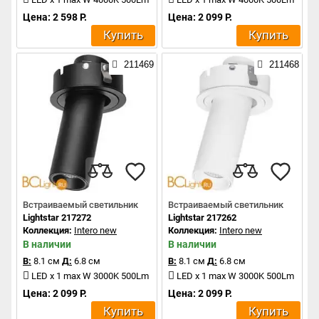
Цена: 2 598 Р.
Цена: 2 099 Р.
Купить
Купить
211469
211468
Встраиваемый светильник
Встраиваемый светильник
Lightstar 217272
Lightstar 217262
Коллекция:
Intero new
Коллекция:
Intero new
В наличии
В наличии
В:
8.1 см
Д:
6.8 см
В:
8.1 см
Д:
6.8 см
LED x 1 max W 3000K 500Lm
LED x 1 max W 3000K 500Lm
Цена: 2 099 Р.
Цена: 2 099 Р.
Купить
Купить