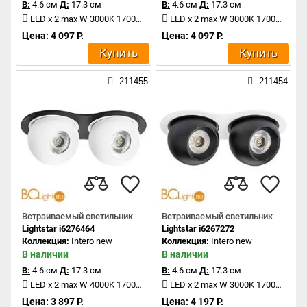
В:
4.6 см
Д:
17.3 см
В:
4.6 см
Д:
17.3 см
LED x 2 max W 3000K 1700Lm
LED x 2 max W 3000K 1700Lm
Цена: 4 097 Р.
Цена: 4 097 Р.
Купить
Купить
211455
211454
Встраиваемый светильник
Встраиваемый светильник
Lightstar i6276464
Lightstar i6267272
Коллекция:
Intero new
Коллекция:
Intero new
В наличии
В наличии
В:
4.6 см
Д:
17.3 см
В:
4.6 см
Д:
17.3 см
LED x 2 max W 4000K 1700Lm
LED x 2 max W 3000K 1700Lm
Цена: 3 897 Р.
Цена: 4 197 Р.