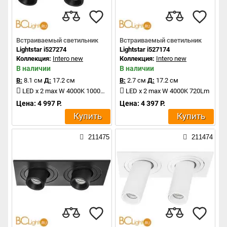
Встраиваемый светильник
Встраиваемый светильник
Lightstar i527274
Lightstar i527174
Коллекция:
Intero new
Коллекция:
Intero new
В наличии
В наличии
В:
8.1 см
Д:
17.2 см
В:
2.7 см
Д:
17.2 см
LED x 2 max W 4000K 1000Lm
LED x 2 max W 4000K 720Lm
Цена: 4 997 Р.
Цена: 4 397 Р.
Купить
Купить
211475
211474