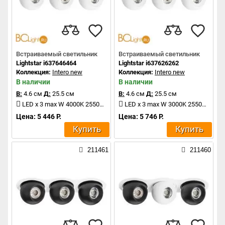
Встраиваемый светильник
Встраиваемый светильник
Lightstar i637646464
Lightstar i637626262
Коллекция:
Intero new
Коллекция:
Intero new
В наличии
В наличии
В:
4.6 см
Д:
25.5 см
В:
4.6 см
Д:
25.5 см
LED x 3 max W 4000K 2550Lm
LED x 3 max W 3000K 2550Lm
Цена: 5 446 Р.
Цена: 5 746 Р.
Купить
Купить
211461
211460