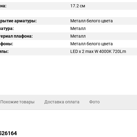
на:
17.2 см
рытие арматуры:
Металл белого цвета
атура:
Металл
ериал плафона:
Металл
афоны:
Металл белого цвета
мпы:
LED x 2 max W 4000K 720Lm
Похожие товары
Доставка оплата
Фото
i526164