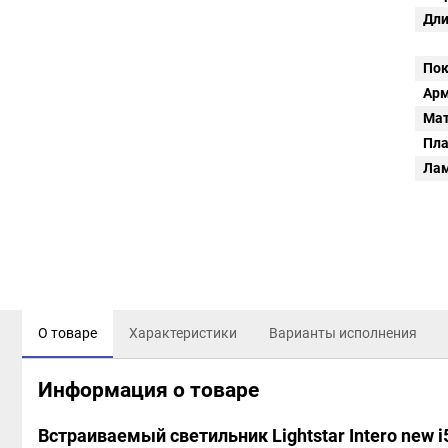
Дли
Пок
Арм
Мат
Пл
Ла
О товаре
Характеристики
Варианты исполнения
Информация о товаре
Встраиваемый светильник Lightstar Intero new 