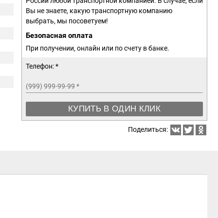
России любой транспортной компанией. В случае, если
Вы не знаете, какую транспортную компанию
выбрать, мы посоветуем!
Безопасная оплата
При получении, онлайн или по счету в банке.
Телефон: *
(999) 999-99-99
*
КУПИТЬ В ОДИН КЛИК
Поделиться: