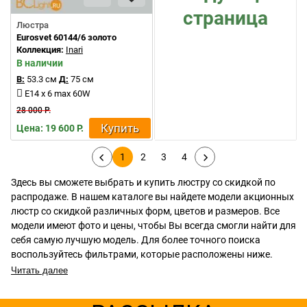
страница
Люстра
Eurosvet 60144/6 золото
Коллекция:
Inari
В наличии
В:
53.3 см
Д:
75 см
E14 x 6 max 60W
28 000 Р.
Купить
Цена: 19 600 Р.
1
2
3
4
Здесь вы сможете выбрать и купить люстру со скидкой по
распродаже. В нашем каталоге вы найдете модели акционных
люстр со скидкой различных форм, цветов и размеров. Все
модели имеют фото и цены, чтобы Вы всегда смогли найти для
себя самую лучшую модель. Для более точного поиска
воспользуйтесь фильтрами, которые расположены ниже.
Читать далее