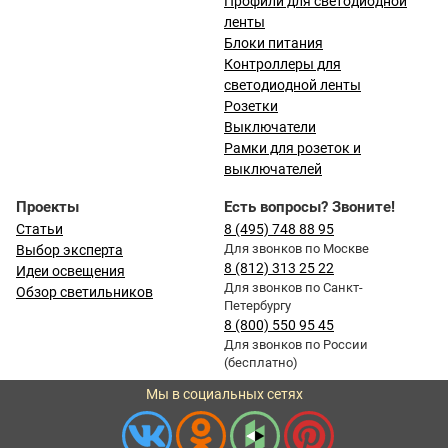
Профили для светодиодной
ленты
Блоки питания
Контроллеры для
светодиодной ленты
Розетки
Выключатели
Рамки для розеток и
выключателей
Проекты
Есть вопросы? Звоните!
Статьи
8 (495) 748 88 95
Для звонков по Москве
Выбор эксперта
8 (812) 313 25 22
Идеи освещения
Для звонков по Санкт-
Обзор светильников
Петербургу
8 (800) 550 95 45
Для звонков по России
(бесплатно)
Мы в социальных сетях