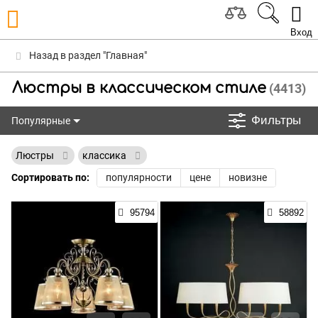
Вход
Назад в раздел "Главная"
Люстры в классическом стиле
(4413)
Фильтры
Популярные
Популярные
Люстры
классика
Сортировать по:
популярности
цене
новизне
95794
58892