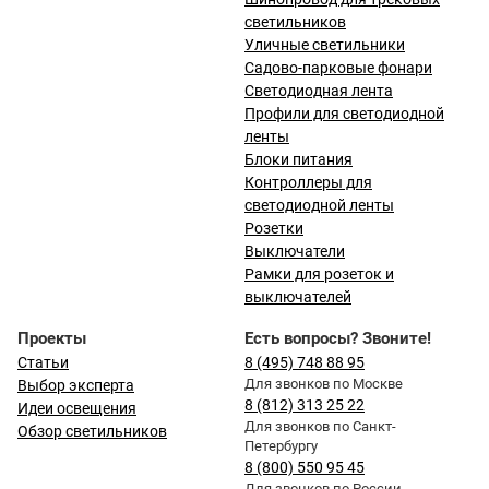
светильников
Уличные светильники
Садово-парковые фонари
Светодиодная лента
Профили для светодиодной
ленты
Блоки питания
Контроллеры для
светодиодной ленты
Розетки
Выключатели
Рамки для розеток и
выключателей
Проекты
Есть вопросы? Звоните!
Статьи
8 (495) 748 88 95
Для звонков по Москве
Выбор эксперта
8 (812) 313 25 22
Идеи освещения
Для звонков по Санкт-
Обзор светильников
Петербургу
8 (800) 550 95 45
Для звонков по России