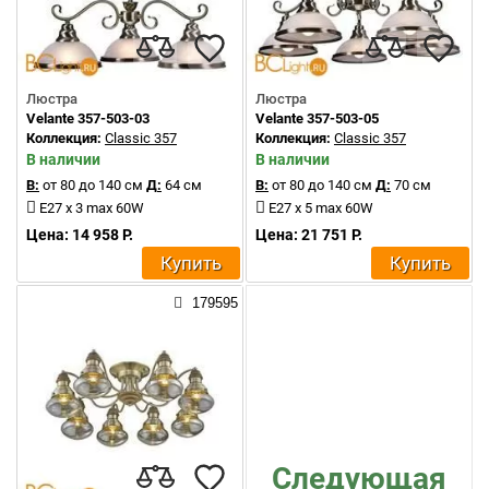
Люстра
Люстра
Velante 357-503-03
Velante 357-503-05
Коллекция:
Classic 357
Коллекция:
Classic 357
В наличии
В наличии
В:
от 80 до 140 см
Д:
64 см
В:
от 80 до 140 см
Д:
70 см
E27 x 3 max 60W
E27 x 5 max 60W
Цена: 14 958 Р.
Цена: 21 751 Р.
Купить
Купить
179595
Следующая