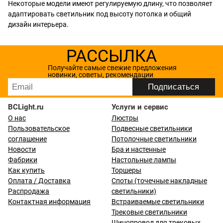
Некоторые модели имеют регулируемую длину, что позволяет
адаптировать светильник под высоту потолка и общий
дизайн интерьера.
РАССЫЛКА
Получайте самые свежие предложения
новинки, советы, рекомендации
BCLight.ru
Услуги и сервис
О нас
Люстры
Пользовательское
Подвесные светильники
соглашение
Потолочные светильники
Новости
Бра и настенные
Фабрики
Настольные лампы
Как купить
Торшеры
Оплата / Доставка
Споты (точечные накладные
Распродажа
светильники)
Контактная информация
Встраиваемые светильники
Трековые светильники
Шинопровод для трековых