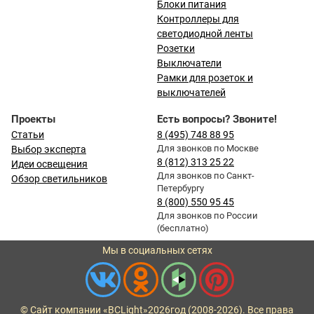
Блоки питания
Контроллеры для
светодиодной ленты
Розетки
Выключатели
Рамки для розеток и
выключателей
Проекты
Есть вопросы? Звоните!
Статьи
8 (495) 748 88 95
Для звонков по Москве
Выбор эксперта
8 (812) 313 25 22
Идеи освещения
Для звонков по Санкт-
Обзор светильников
Петербургу
8 (800) 550 95 45
Для звонков по России
(бесплатно)
Мы в социальных сетях
© Сайт компании «BCLight»
2026
год (2008-2026). Все права