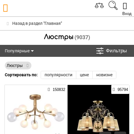
Вход
Назад в раздел "Главная"
Люстры
(9037)
Фильтры
Популярные
Популярные
Люстры
Сортировать по:
популярности
цене
новизне
150832
95794