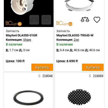
Запчасть
Запчасть
Maytoni DLA050-01GR
Maytoni DLA032-TRS45-W
Коллекция:
Share
Коллекция:
Zon
В наличии
В наличии
В:
1.7 см
Д:
3 см
В:
6.4 см
Д:
40.6 см
Д:
40.6 см
Цена: 100 Р.
Цена: 6 690 Р.
Купить
Купить
218048
218069