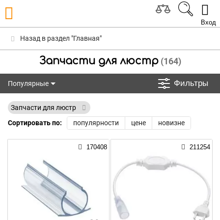
Вход
Назад в раздел "Главная"
Запчасти для люстр
(164)
Фильтры
Популярные
Популярные
Запчасти для люстр
Сортировать по:
популярности
цене
новизне
170408
211254