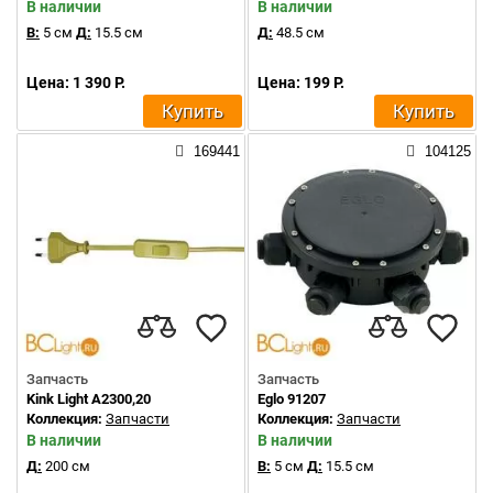
В наличии
В наличии
В:
5 см
Д:
15.5 см
Д:
48.5 см
Цена: 1 390 Р.
Цена: 199 Р.
Купить
Купить
169441
104125
Запчасть
Запчасть
Kink Light A2300,20
Eglo 91207
Коллекция:
Запчасти
Коллекция:
Запчасти
В наличии
В наличии
Д:
200 см
В:
5 см
Д:
15.5 см