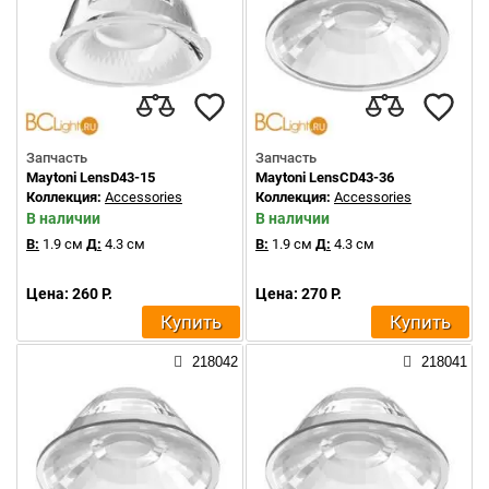
Запчасть
Запчасть
Maytoni LensD43-15
Maytoni LensCD43-36
Коллекция:
Accessories
Коллекция:
Accessories
В наличии
В наличии
В:
1.9 см
Д:
4.3 см
В:
1.9 см
Д:
4.3 см
Цена: 260 Р.
Цена: 270 Р.
Купить
Купить
218042
218041