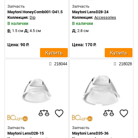
Запчасть
Запчасть
Maytoni HoneyComb001-D41.5
Maytoni LensD28-24
Коллекция:
Dip
Коллекция:
Accessories
В наличии
В наличии
В:
1.5 см
Д:
4.5 см
Д:
2.8 см
Цена: 90 Р.
Цена: 170 Р.
Купить
Купить
218044
218028
Запчасть
Запчасть
Maytoni LensD28-15
Maytoni LensD35-36