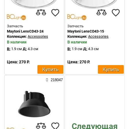
Запчасть
Запчасть
Maytoni LensCD43-24
Maytoni LensCD43-15
Коллекция:
Accessories
Коллекция:
Accessories
В наличии
В наличии
В:
1.9 см
Д:
4.3 см
В:
1.9 см
Д:
4.3 см
Цена: 270 Р.
Цена: 270 Р.
Купить
Купить
218047
Следующая