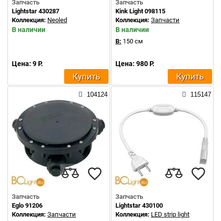
Запчасть
Запчасть
Lightstar 430287
Kink Light 098115
Коллекция:
Neoled
Коллекция:
Запчасти
В наличии
В наличии
В:
150 см
Цена: 9 Р.
Цена: 980 Р.
Купить
Купить
104124
115147
Запчасть
Запчасть
Eglo 91206
Lightstar 430100
Коллекция:
Запчасти
Коллекция:
LED strip light