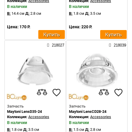
Коллекция:
Accessories
Коллекция:
Accessories
В наличии
В наличии
В:
14.4 см
Д:
2.8 см
В:
1.8 см
Д:
3.5 см
Цена: 170 Р.
Цена: 220 Р.
Купить
Купить
218027
218039
Запчасть
Запчасть
Maytoni LensD35-24
Maytoni LensCD28-24
Коллекция:
Accessories
Коллекция:
Accessories
В наличии
В наличии
В:
1.8 см
Д:
3.5 см
В:
1.5 см
Д:
2.8 см