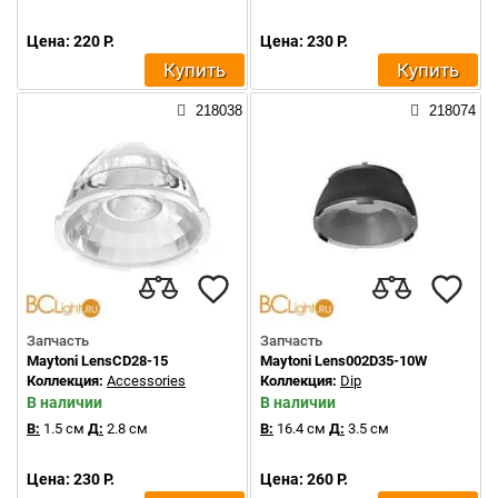
Цена: 220 Р.
Цена: 230 Р.
Купить
Купить
218038
218074
Запчасть
Запчасть
Maytoni LensCD28-15
Maytoni Lens002D35-10W
Коллекция:
Accessories
Коллекция:
Dip
В наличии
В наличии
В:
1.5 см
Д:
2.8 см
В:
16.4 см
Д:
3.5 см
Цена: 230 Р.
Цена: 260 Р.