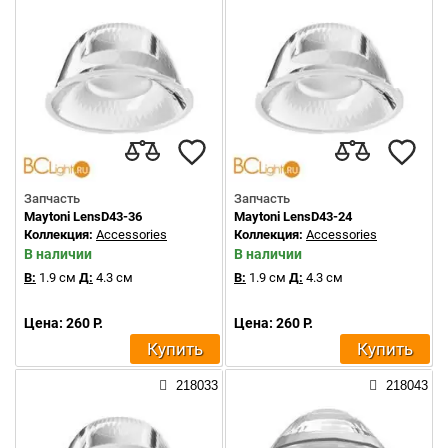
Запчасть
Запчасть
Maytoni LensD43-36
Maytoni LensD43-24
Коллекция:
Accessories
Коллекция:
Accessories
В наличии
В наличии
В:
1.9 см
Д:
4.3 см
В:
1.9 см
Д:
4.3 см
Цена: 260 Р.
Цена: 260 Р.
Купить
Купить
218033
218043