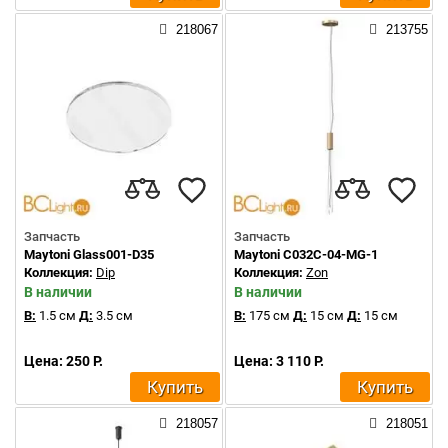
218067
213755
Запчасть
Запчасть
Maytoni Glass001-D35
Maytoni C032C-04-MG-1
Коллекция:
Dip
Коллекция:
Zon
В наличии
В наличии
В:
1.5 см
Д:
3.5 см
В:
175 см
Д:
15 см
Д:
15 см
Цена: 250 Р.
Цена: 3 110 Р.
Купить
Купить
218057
218051