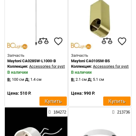
Запчасть
Запчасть
Maytoni CA028SW-L1000-B
Maytoni CA010SM-BS
Коллекция:
Accessories for system Shelf
Коллекция:
Accessories for system A
В наличии
В наличии
В:
100 см
Д:
1.4 см
В:
2.1 см
Д:
5.1 см
Цена: 510 Р.
Цена: 990 Р.
Купить
Купить
184272
213736