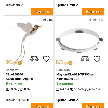
Цена: 90 Р.
Цена: 1 790 Р.
Купить
Купить
198504
213739
Запчасть
Запчасть
Cloyd 50060
Maytoni DLA032-TRS90-W
Коллекция:
Argana
Коллекция:
Zon
В наличии
В наличии
В:
33 см
Д:
20 см
В:
6.4 см
Д:
60.6 см
Д:
60.6 см
Цена: 13 020 Р.
Цена: 9 490 Р.
Купить
Купить