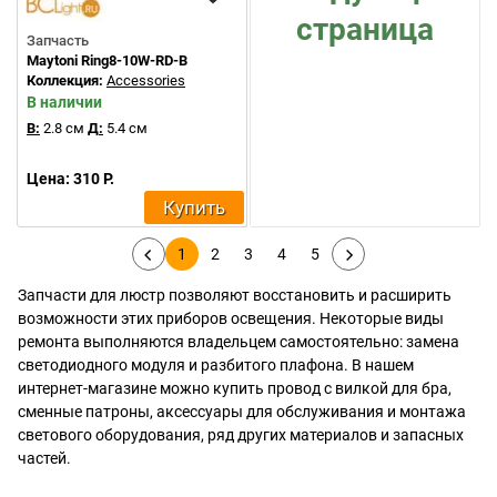
страница
Запчасть
Maytoni Ring8-10W-RD-B
Коллекция:
Accessories
В наличии
В:
2.8 см
Д:
5.4 см
Цена: 310 Р.
Купить
1
2
3
4
5
Запчасти для люстр позволяют восстановить и расширить
возможности этих приборов освещения. Некоторые виды
ремонта выполняются владельцем самостоятельно: замена
светодиодного модуля и разбитого плафона. В нашем
интернет-магазине можно купить провод с вилкой для бра,
сменные патроны, аксессуары для обслуживания и монтажа
светового оборудования, ряд других материалов и запасных
частей.