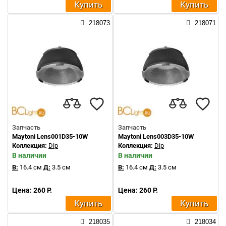
Купить
Купить
218073
218071
Запчасть
Запчасть
Maytoni Lens001D35-10W
Maytoni Lens003D35-10W
Коллекция:
Dip
Коллекция:
Dip
В наличии
В наличии
В:
16.4 см
Д:
3.5 см
В:
16.4 см
Д:
3.5 см
Цена: 260 Р.
Цена: 260 Р.
Купить
Купить
218035
218034