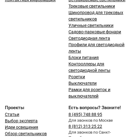
Трековые светильники
Шинопровод для трековых
светильников
Уличные светильники
Садово-парковые фонари
Светодиодная лента
Профили для светодиодной
ленты
Блоки питания
Контроллеры для
светодиодной ленты
Розетки
Выключатели
Рамки для розеток и
выключателей
Проекты
Есть вопросы? Звоните!
Статьи
8 (495) 748 88 95
Для звонков по Москве
Выбор эксперта
8 (812) 313 25 22
Идеи освещения
Для звонков по Санкт-
Обзор светильников