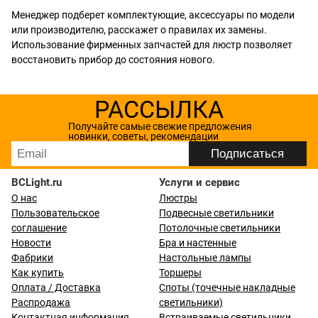
Менеджер подберет комплектующие, аксессуары по модели
или производителю, расскажет о правилах их замены.
Использование фирменных запчастей для люстр позволяет
восстановить прибор до состояния нового.
РАССЫЛКА
Получайте самые свежие предложения
новинки, советы, рекомендации
BCLight.ru
Услуги и сервис
О нас
Люстры
Пользовательское
Подвесные светильники
соглашение
Потолочные светильники
Новости
Бра и настенные
Фабрики
Настольные лампы
Как купить
Торшеры
Оплата / Доставка
Споты (точечные накладные
Распродажа
светильники)
Контактная информация
Встраиваемые светильники