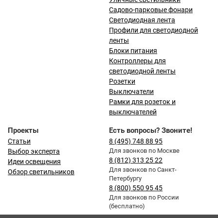
Садово-парковые фонари
Светодиодная лента
Профили для светодиодной
ленты
Блоки питания
Контроллеры для
светодиодной ленты
Розетки
Выключатели
Рамки для розеток и
выключателей
Проекты
Есть вопросы? Звоните!
Статьи
8 (495) 748 88 95
Для звонков по Москве
Выбор эксперта
8 (812) 313 25 22
Идеи освещения
Для звонков по Санкт-
Обзор светильников
Петербургу
8 (800) 550 95 45
Для звонков по России
(бесплатно)