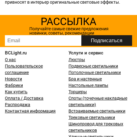
привносят в интерьер оригинальные световые эффекты.
РАССЫЛКА
Получайте самые свежие предложения
новинки, советы, рекомендации
BCLight.ru
Услуги и сервис
О нас
Люстры
Пользовательское
Подвесные светильники
соглашение
Потолочные светильники
Новости
Бра и настенные
Фабрики
Настольные лампы
Как купить
Торшеры
Оплата / Доставка
Споты (точечные накладные
Распродажа
светильники)
Контактная информация
Встраиваемые светильники
Трековые светильники
Шинопровод для трековых
светильников
Уличные светильники