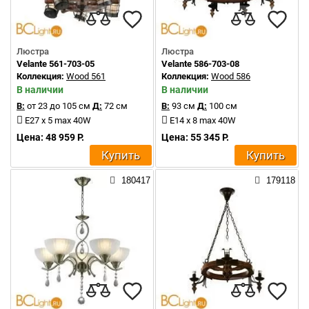
Люстра
Люстра
Velante 561-703-05
Velante 586-703-08
Коллекция:
Wood 561
Коллекция:
Wood 586
В наличии
В наличии
В:
от 23 до 105 см
Д:
72 см
В:
93 см
Д:
100 см
E27 x 5 max 40W
E14 x 8 max 40W
Цена: 48 959 Р.
Цена: 55 345 Р.
Купить
Купить
180417
179118