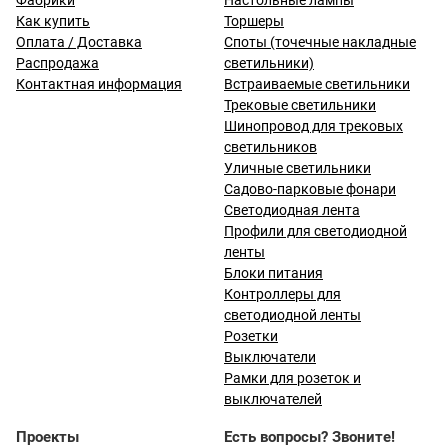
Фабрики
Настольные лампы
Как купить
Торшеры
Оплата / Доставка
Споты (точечные накладные
Распродажа
светильники)
Контактная информация
Встраиваемые светильники
Трековые светильники
Шинопровод для трековых
светильников
Уличные светильники
Садово-парковые фонари
Светодиодная лента
Профили для светодиодной
ленты
Блоки питания
Контроллеры для
светодиодной ленты
Розетки
Выключатели
Рамки для розеток и
выключателей
Проекты
Есть вопросы? Звоните!