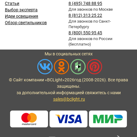
Статьи
8 (495) 748 88 95
Для звонков по Москве
Выбор эксперта
8 (812) 313 25 22
Идеи освещения
Для звонков по Санкт-
Обзор светильников
Петербургу
8 (800) 550 95 45
Для звонков по России
(бесплатно)
Мы в социальных сетях
© Сайт компании «BCLight»
2026
год (2008-2026). Все права
защищены.
за дополнительной информацией свяжитесь с нами
sales@bclight.ru