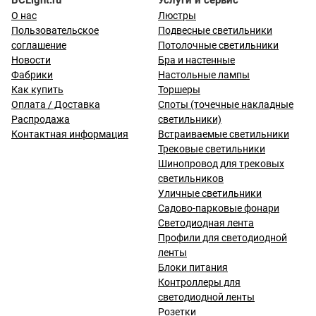
BCLight.ru
Услуги и сервис
О нас
Люстры
Пользовательское
Подвесные светильники
соглашение
Потолочные светильники
Новости
Бра и настенные
Фабрики
Настольные лампы
Как купить
Торшеры
Оплата / Доставка
Споты (точечные накладные
Распродажа
светильники)
Контактная информация
Встраиваемые светильники
Трековые светильники
Шинопровод для трековых
светильников
Уличные светильники
Садово-парковые фонари
Светодиодная лента
Профили для светодиодной
ленты
Блоки питания
Контроллеры для
светодиодной ленты
Розетки