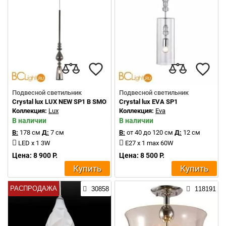
Подвесной светильник
Подвесной светильник
Crystal lux LUX NEW SP1 B SMOKE
Crystal lux EVA SP1
Коллекция:
Lux
Коллекция:
Eva
В наличии
В наличии
В:
178 см
Д:
7 см
В:
от 40 до 120 см
Д:
12 см
LED x 1 3W
E27 x 1 max 60W
Цена: 8 900 Р.
Цена: 8 500 Р.
Купить
Купить
РАСПРОДАЖА
30858
118191