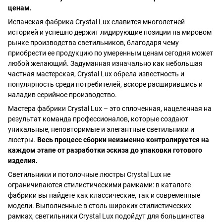
ценам.
Испанская фабрика Crystal Lux славится многолетней
историей и успешно держит лидирующие позиции на мировом
рынке производства светильников, благодаря чему
приобрести ее продукцию по умеренным ценам сегодня может
любой желающий. Задуманная изначально как небольшая
частная мастерская, Crystal Lux обрела известность и
популярность среди потребителей, вскоре расширившись и
наладив серийное производство.
Мастера фабрики Crystal Lux – это сплоченная, нацеленная на
результат команда профессионалов, которые создают
уникальные, неповторимые и элегантные светильники и
люстры.
Весь процесс сборки неизменно контролируется на
каждом этапе от разработки эскиза до упаковки готового
изделия.
Светильники и потолочные люстры Crystal Lux не
ограничиваются стилистическими рамками: в каталоге
фабрики вы найдете как классические, так и современные
модели. Выполненные в столь широких стилистических
рамках, светильники Crystal Lux подойдут для большинства