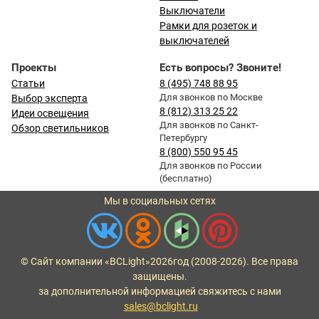
Выключатели
Рамки для розеток и
выключателей
Проекты
Есть вопросы? Звоните!
Статьи
8 (495) 748 88 95
Для звонков по Москве
Выбор эксперта
8 (812) 313 25 22
Идеи освещения
Для звонков по Санкт-
Обзор светильников
Петербургу
8 (800) 550 95 45
Для звонков по России
(бесплатно)
Мы в социальных сетях
© Сайт компании «BCLight»
2026
год (2008-2026). Все права
защищены.
за дополнительной информацией свяжитесь с нами
sales@bclight.ru