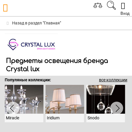
Вход
Назад в раздел "Главная"
Предметы освещения бренда
Crystal lux
Популяные коллекции:
все коллекции
Miracle
Iridium
Snodo
D