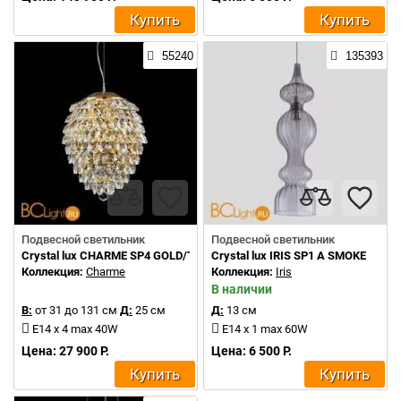
Купить
Купить
55240
135393
Подвесной светильник
Подвесной светильник
Crystal lux CHARME SP4 GOLD/TRANSPARENT
Crystal lux IRIS SP1 A SMOKE
Коллекция:
Charme
Коллекция:
Iris
В наличии
В:
от 31 до 131 см
Д:
25 см
Д:
13 см
E14 x 4 max 40W
E14 x 1 max 60W
Цена: 27 900 Р.
Цена: 6 500 Р.
Купить
Купить