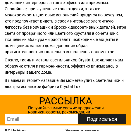
домашних интерьеров, а также офисов или приемных.
Спокойные, приглушенные тона отделки, а также
монохромность цветовых исполнений придутся по вкусу тем,
кто предпочитает видеть в своем интерьере элегантную
легкость без кричащих и броских декоративных деталей. Игра
света от прозрачного или цветного хрусталя в сочетании с
тканевыми абажурами расставят необходимые акценты в
помещениях вашего дома, дополнив образ
притягательностью тщательно выполненных элементов.
Стекло, ткань и металл светильников Crystal Lux являют нам
образчик стиля и гармоничности, эффектно вписываясь в
интерьеры вашего дома.
В нашем интернет-магазине Вы можете купить светильники и
люстры испанской фабрики Crystal Lux.
РАССЫЛКА
Получайте самые свежие предложения
новинки, советы, рекомендации