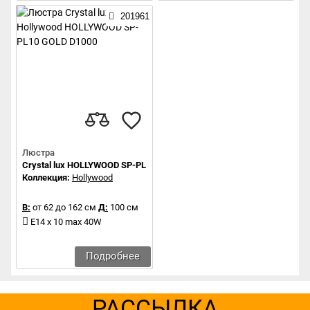
201961
Люстра
Crystal lux HOLLYWOOD SP-PL10 GOLD D1000
Коллекция:
Hollywood
В:
от 62 до 162 см
Д:
100 см
Е14 x 10 max 40W
Подробнее
РАССЫЛКА