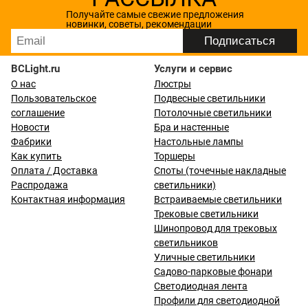
Получайте самые свежие предложения
новинки, советы, рекомендации
BCLight.ru
Услуги и сервис
О нас
Люстры
Пользовательское
Подвесные светильники
соглашение
Потолочные светильники
Новости
Бра и настенные
Фабрики
Настольные лампы
Как купить
Торшеры
Оплата / Доставка
Споты (точечные накладные
Распродажа
светильники)
Контактная информация
Встраиваемые светильники
Трековые светильники
Шинопровод для трековых
светильников
Уличные светильники
Садово-парковые фонари
Светодиодная лента
Профили для светодиодной