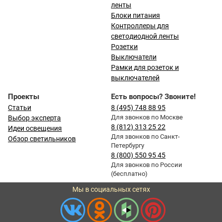
ленты
Блоки питания
Контроллеры для
светодиодной ленты
Розетки
Выключатели
Рамки для розеток и
выключателей
Проекты
Есть вопросы? Звоните!
Статьи
8 (495) 748 88 95
Для звонков по Москве
Выбор эксперта
8 (812) 313 25 22
Идеи освещения
Для звонков по Санкт-
Обзор светильников
Петербургу
8 (800) 550 95 45
Для звонков по России
(бесплатно)
Мы в социальных сетях