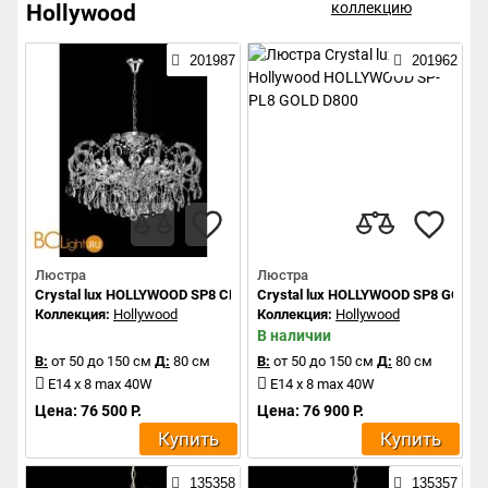
коллекцию
Hollywood
201987
201962
Люстра
Люстра
Crystal lux HOLLYWOOD SP8 CHROME
Crystal lux HOLLYWOOD SP8 GOLD
Коллекция:
Hollywood
Коллекция:
Hollywood
В наличии
В:
от 50 до 150 см
Д:
80 см
В:
от 50 до 150 см
Д:
80 см
E14 x 8 max 40W
Е14 x 8 max 40W
Цена: 76 500 Р.
Цена: 76 900 Р.
Купить
Купить
135358
135357