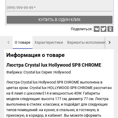
(999) 999-99-99
*
КУПИТЬ В ОДИН КЛИК
Поделиться:
О товаре
Характеристики
Варианты исполнения
Пох
Информация о товаре
Люстра Crystal lux Hollywood SP8 CHROME
Фабрика: Crystal lux
Серия: Hollywood
Люстра Crystal lux Hollywood SP8 CHROME выполнена в
цветах хром. Crystal lux HOLLYWOOD SP8 CHROME рассчитан
на 8 ламп с цоколем E14 и мощностью 40W. Габариты
модели следующие: высота 177 см, диаметр 77 см. Люстра
выполнена в стилях: классика; и подойдет для следующих
типов помещений: на кухню, в спальню, в гостиную, в
прихожую, в коридор, в кабинет. Вы можете оформить