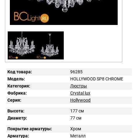
Код товара:
96285
Модель:
HOLLYWOOD SP8 CHROME
Категория:
Люстры
Фабрика:
Crystal lux
Серия:
Hollywood
Высота:
177 см
Диаметр:
77 см
Покрытие арматуры:
Хром
Арматура:
Металл