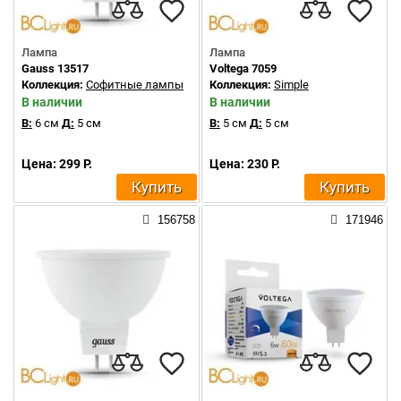
Лампа
Лампа
Gauss 13517
Voltega 7059
Коллекция:
Софитные лампы
Коллекция:
Simple
В наличии
В наличии
В:
6 см
Д:
5 см
В:
5 см
Д:
5 см
Цена: 299 Р.
Цена: 230 Р.
Купить
Купить
156758
171946