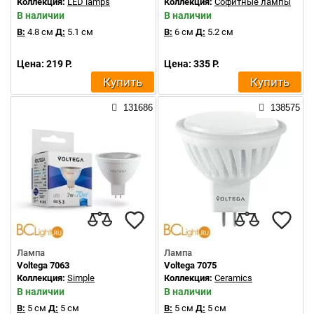
Коллекция:
LED lamps
Коллекция:
Софитные лампы
В наличии
В наличии
В:
4.8 см
Д:
5.1 см
В:
6 см
Д:
5.2 см
Цена: 219 Р.
Цена: 335 Р.
Купить
Купить
131686
138575
Лампа
Лампа
Voltega 7063
Voltega 7075
Коллекция:
Simple
Коллекция:
Ceramics
В наличии
В наличии
В:
5 см
Д:
5 см
В:
5 см
Д:
5 см