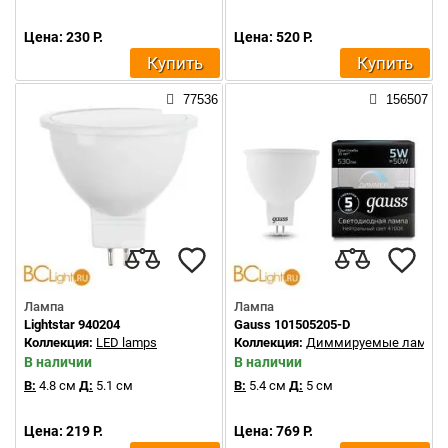
Цена: 230 Р.
Цена: 520 Р.
Купить
Купить
77536
156507
Лампа
Лампа
Lightstar 940204
Gauss 101505205-D
Коллекция:
LED lamps
Коллекция:
Диммируемые лампы
В наличии
В наличии
В:
4.8 см
Д:
5.1 см
В:
5.4 см
Д:
5 см
Цена: 219 Р.
Цена: 769 Р.