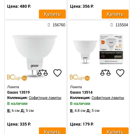
Цена: 480 Р.
Цена: 356 Р.
Купить
Купить
156760
115504
Лампа
Лампа
Gauss 13519
Gauss 13514
Коллекция:
Софитные лампы
Коллекция:
Софитные лампы
В наличии
В наличии
В:
6 см
Д:
5 см
В:
4.8 см
Д:
5 см
Цена: 335 Р.
Цена: 179 Р.
Купить
Купить