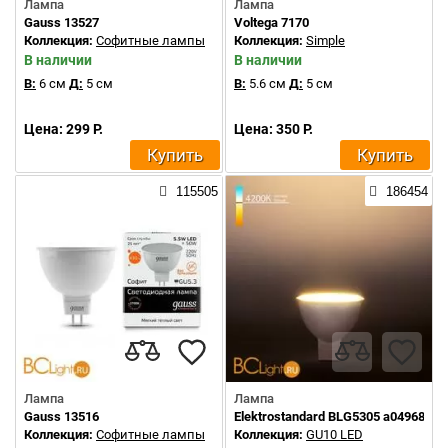
Лампа
Лампа
Gauss 13527
Voltega 7170
Коллекция:
Софитные лампы
Коллекция:
Simple
В наличии
В наличии
В:
6 см
Д:
5 см
В:
5.6 см
Д:
5 см
Цена: 299 Р.
Цена: 350 Р.
Купить
Купить
115505
186454
Лампа
Лампа
Gauss 13516
Elektrostandard BLG5305 a049684
Коллекция:
Софитные лампы
Коллекция:
GU10 LED