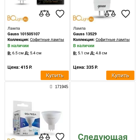
Лампа
Лампа
Gauss 101505107
Gauss 13529
Коллекция:
Софитные лампы
Коллекция:
Софитные лампы
В наличии
В наличии
В:
6.5 см
Д:
5.4 см
В:
5.1 см
Д:
4.8 см
Цена: 415 Р.
Цена: 335 Р.
Купить
Купить
171945
Следующая