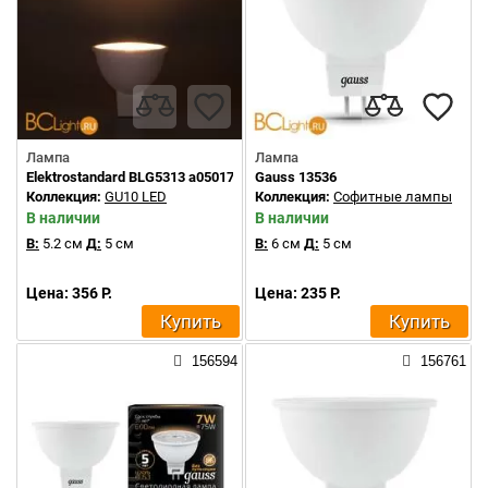
Лампа
Лампа
Elektrostandard BLG5313 a050177
Gauss 13536
Коллекция:
GU10 LED
Коллекция:
Софитные лампы
В наличии
В наличии
В:
5.2 см
Д:
5 см
В:
6 см
Д:
5 см
Цена: 356 Р.
Цена: 235 Р.
Купить
Купить
156594
156761