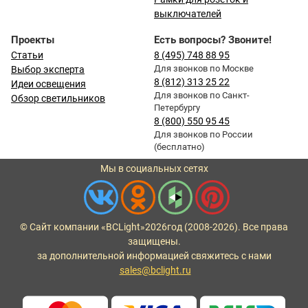
выключателей
Проекты
Есть вопросы? Звоните!
Статьи
8 (495) 748 88 95
Для звонков по Москве
Выбор эксперта
8 (812) 313 25 22
Идеи освещения
Для звонков по Санкт-
Обзор светильников
Петербургу
8 (800) 550 95 45
Для звонков по России
(бесплатно)
Мы в социальных сетях
© Сайт компании «BCLight»
2026
год (2008-2026). Все права
защищены.
за дополнительной информацией свяжитесь с нами
sales@bclight.ru