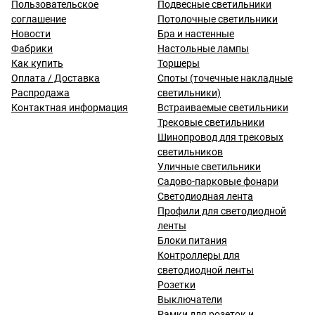
Пользовательское
Подвесные светильники
соглашение
Потолочные светильники
Новости
Бра и настенные
Фабрики
Настольные лампы
Как купить
Торшеры
Оплата / Доставка
Споты (точечные накладные
Распродажа
светильники)
Контактная информация
Встраиваемые светильники
Трековые светильники
Шинопровод для трековых
светильников
Уличные светильники
Садово-парковые фонари
Светодиодная лента
Профили для светодиодной
ленты
Блоки питания
Контроллеры для
светодиодной ленты
Розетки
Выключатели
Рамки для розеток и