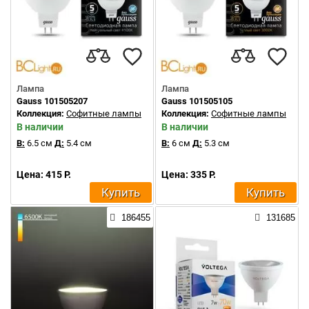
Лампа
Лампа
Gauss 101505207
Gauss 101505105
Коллекция:
Софитные лампы
Коллекция:
Софитные лампы
В наличии
В наличии
В:
6.5 см
Д:
5.4 см
В:
6 см
Д:
5.3 см
Цена: 415 Р.
Цена: 335 Р.
Купить
Купить
186455
131685