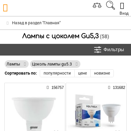
Вход
Назад в раздел "Главная"
Лампы с цоколем Gu5,3
(58)
Фильтры
Лампы
Цоколь лампы gu5.3
Сортировать по:
популярности
цене
новизне
156757
131682