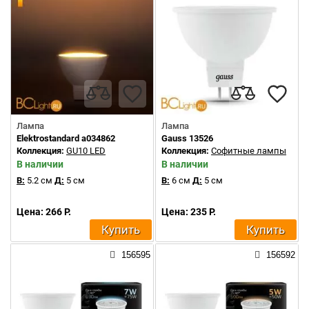
Лампа
Лампа
Elektrostandard a034862
Gauss 13526
Коллекция:
GU10 LED
Коллекция:
Софитные лампы
В наличии
В наличии
В:
5.2 см
Д:
5 см
В:
6 см
Д:
5 см
Цена: 266 Р.
Цена: 235 Р.
Купить
Купить
156595
156592