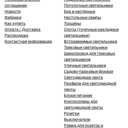
соглашение
Потолочные светильники
Новости
Бра и настенные
Фабрики
Настольные лампы
Как купить
Торшеры
Оплата / Доставка
Споты (точечные накладные
Распродажа
светильники)
Контактная информация
Встраиваемые светильники
Трековые светильники
Шинопровод для трековых
светильников
Уличные светильники
Садово-парковые фонари
Светодиодная лента
Профили для светодиодной
ленты
Блоки питания
Контроллеры для
светодиодной ленты
Розетки
Выключатели
Рамки для розеток и