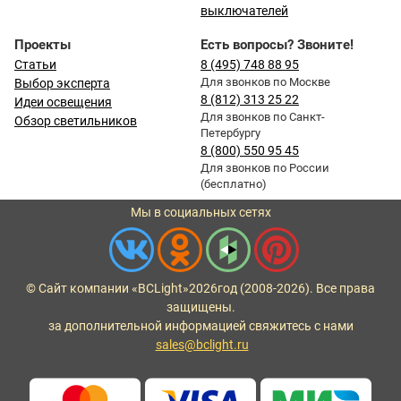
выключателей
Проекты
Есть вопросы? Звоните!
Статьи
8 (495) 748 88 95
Для звонков по Москве
Выбор эксперта
8 (812) 313 25 22
Идеи освещения
Для звонков по Санкт-
Обзор светильников
Петербургу
8 (800) 550 95 45
Для звонков по России
(бесплатно)
Мы в социальных сетях
© Сайт компании «BCLight»
2026
год (2008-2026). Все права
защищены.
за дополнительной информацией свяжитесь с нами
sales@bclight.ru