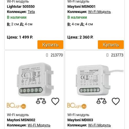
Wi-Fi модуль
Wi-Fi модуль
Lightstar 505550
Maytoni MSN001
Коллекция:
Teta
Коллекция:
Wi-Fi Модуль
В наличии
В наличии
В:
2 см
Д:
4 см
В:
4 см
Д:
4 см
Цена: 1 499 Р.
Цена: 2 360 Р.
Купить
Купить
213770
213773
Wi-Fi модуль
Wi-Fi модуль
Maytoni MSN002
Maytoni MD003
Коллекция:
Wi-Fi Модуль
Коллекция:
Wi-Fi Модуль