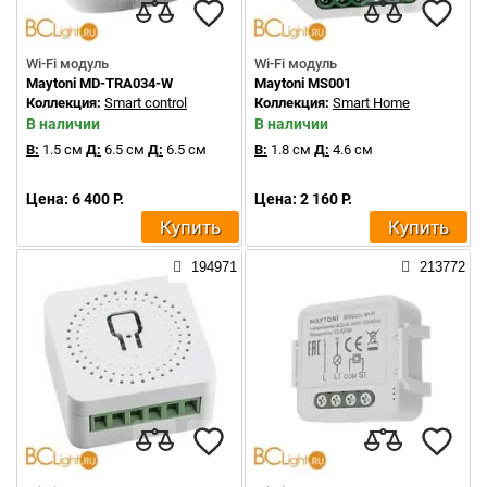
Wi-Fi модуль
Wi-Fi модуль
Maytoni MD-TRA034-W
Maytoni MS001
Коллекция:
Smart control
Коллекция:
Smart Home
В наличии
В наличии
В:
1.5 см
Д:
6.5 см
Д:
6.5 см
В:
1.8 см
Д:
4.6 см
Цена: 6 400 Р.
Цена: 2 160 Р.
Купить
Купить
194971
213772