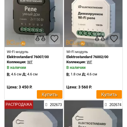
Wi-Fi модуль
Wi-Fi модуль
Elektrostandard 76007/00
Elektrostandard 76002/00
Коллекция:
WF
Коллекция:
WF
В наличии
В наличии
В:
4.6 см
Д:
4.6 см
В:
1.8 см
Д:
4.6 см
Цена: 3 450 Р.
Цена: 3 560 Р.
Купить
Купить
РАСПРОДАЖА
202673
202674