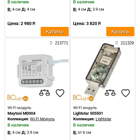
В наличии
В наличии
В:
4 см
Д:
4 см
В:
4 см
Д:
3.9 см
Цена: 2 980 Р.
Цена: 3 820 Р.
Купить
Купить
213771
211329
Wi-Fi модуль
Wi-Fi модуль
Maytoni MD004
Lightstar 505501
Коллекция:
Wi-Fi Модуль
Коллекция:
Lightstar
В наличии
В наличии
В:
4 см
Д:
3.9 см
В:
от 6 см