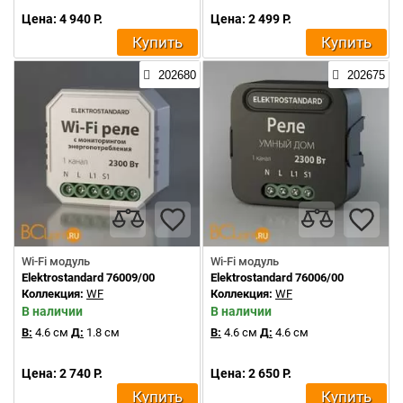
Цена: 4 940 Р.
Цена: 2 499 Р.
Купить
Купить
202680
202675
Wi-Fi модуль
Wi-Fi модуль
Elektrostandard 76009/00
Elektrostandard 76006/00
Коллекция:
WF
Коллекция:
WF
В наличии
В наличии
В:
4.6 см
Д:
1.8 см
В:
4.6 см
Д:
4.6 см
Цена: 2 740 Р.
Цена: 2 650 Р.
Купить
Купить