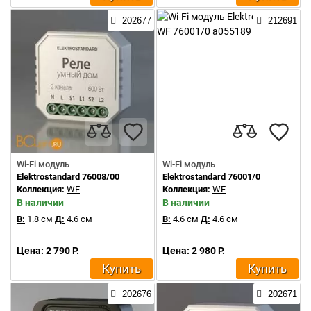
202677
212691
Wi-Fi модуль
Wi-Fi модуль
Elektrostandard 76008/00
Elektrostandard 76001/0
Коллекция:
WF
Коллекция:
WF
В наличии
В наличии
В:
1.8 см
Д:
4.6 см
В:
4.6 см
Д:
4.6 см
Цена: 2 790 Р.
Цена: 2 980 Р.
Купить
Купить
202676
202671