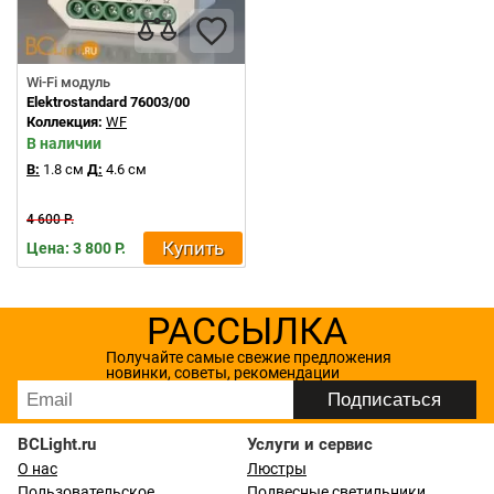
Wi-Fi модуль
Elektrostandard 76003/00
Коллекция:
WF
В наличии
В:
1.8 см
Д:
4.6 см
4 600 Р.
Купить
Цена: 3 800 Р.
РАССЫЛКА
Получайте самые свежие предложения
новинки, советы, рекомендации
BCLight.ru
Услуги и сервис
О нас
Люстры
Пользовательское
Подвесные светильники