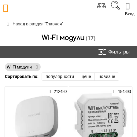
Вход
Назад в раздел "Главная"
Wi-Fi модули
(17)
Фильтры
Wi-Fi модули
Сортировать по:
популярности
цене
новизне
212480
184393