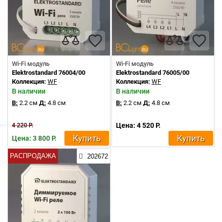
Wi-Fi модуль
Wi-Fi модуль
Elektrostandard 76004/00
Elektrostandard 76005/00
Коллекция:
WF
Коллекция:
WF
В наличии
В наличии
В:
2.2 см
Д:
4.8 см
В:
2.2 см
Д:
4.8 см
Цена: 4 520 Р.
4 220 Р.
Купить
Купить
Цена: 3 800 Р.
РАСПРОДАЖА
202672