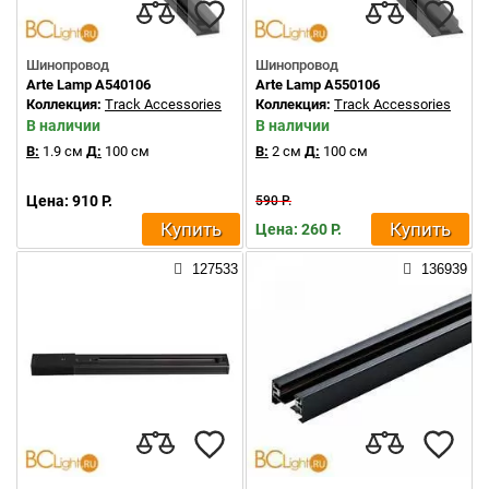
Шинопровод
Шинопровод
Arte Lamp A540106
Arte Lamp A550106
Коллекция:
Track Accessories
Коллекция:
Track Accessories
В наличии
В наличии
В:
1.9 см
Д:
100 см
В:
2 см
Д:
100 см
Цена: 910 Р.
590 Р.
Купить
Купить
Цена: 260 Р.
127533
136939