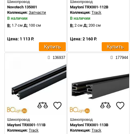
Шинопровод
Шинопровод
Novotech 135001
Maytoni TRX001-112B
Коллекция:
Запчасти
Коллекция:
Track
В наличии
В наличии
В:
1.7 см
Д:
100 см
В:
2 см
Д:
200 см
Цена: 1 113 Р.
Цена: 2 160 Р.
Купить
Купить
136937
177944
Шинопровод
Шинопровод
Maytoni TRX001-111B
Maytoni TRX001-113B
Коллекция:
Track
Коллекция:
Track