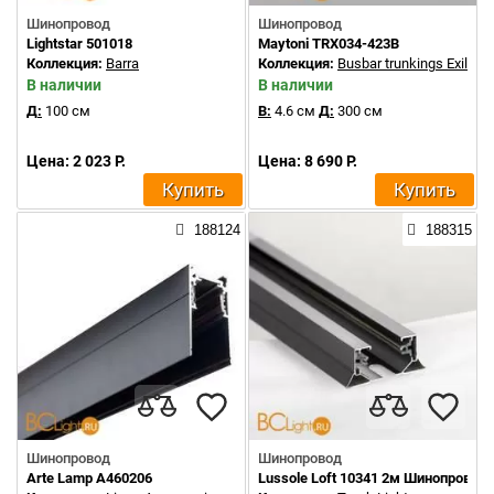
Шинопровод
Шинопровод
Lightstar 501018
Maytoni TRX034-423B
Коллекция:
Barra
Коллекция:
Busbar trunkings Exility
В наличии
В наличии
Д:
100 см
В:
4.6 см
Д:
300 см
Цена: 2 023 Р.
Цена: 8 690 Р.
Купить
Купить
188124
188315
Шинопровод
Шинопровод
Arte Lamp A460206
Lussole Loft 10341 2м Шинопровод