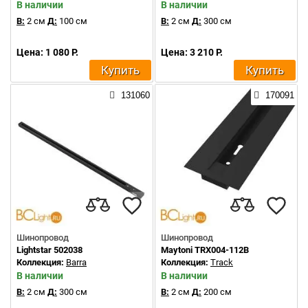
В наличии
В наличии
В:
2 см
Д:
100 см
В:
2 см
Д:
300 см
Цена: 1 080 Р.
Цена: 3 210 Р.
Купить
Купить
131060
170091
Шинопровод
Шинопровод
Lightstar 502038
Maytoni TRX004-112B
Коллекция:
Barra
Коллекция:
Track
В наличии
В наличии
В:
2 см
Д:
300 см
В:
2 см
Д:
200 см