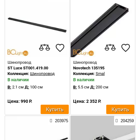
Шинопровод
Шинопровод
ST Luce ST001.419.00
Novotech 135195
Коллекция:
Шинопровод
Коллекция:
Smal
В наличии
В наличии
В:
2.1 см
Д:
100 см
В:
5.5 см
Д:
200 см
Цена: 990 Р.
Цена: 2 352 Р.
Купить
Купить
203975
204259