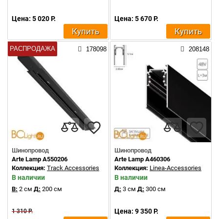
Цена: 5 020 Р.
Цена: 5 670 Р.
Купить
Купить
РАСПРОДАЖА
178098
208148
Шинопровод
Шинопровод
Arte Lamp A550206
Arte Lamp A460306
Коллекция:
Track Accessories
Коллекция:
Linea-Accessories
В наличии
В наличии
В:
2 см
Д:
200 см
Д:
3 см
Д:
300 см
Цена: 9 350 Р.
1 310 Р.