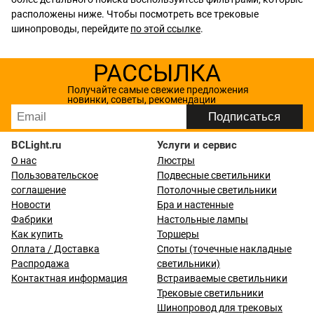
расположены ниже. Чтобы посмотреть все трековые
шинопроводы, перейдите
по этой ссылке
.
РАССЫЛКА
Получайте самые свежие предложения
новинки, советы, рекомендации
BCLight.ru
Услуги и сервис
О нас
Люстры
Пользовательское
Подвесные светильники
соглашение
Потолочные светильники
Новости
Бра и настенные
Фабрики
Настольные лампы
Как купить
Торшеры
Оплата / Доставка
Споты (точечные накладные
Распродажа
светильники)
Контактная информация
Встраиваемые светильники
Трековые светильники
Шинопровод для трековых