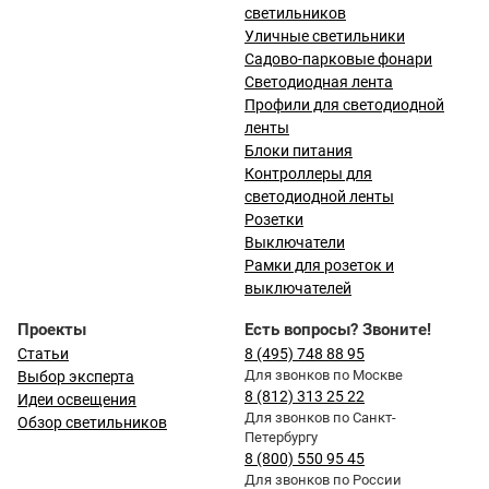
светильников
Уличные светильники
Садово-парковые фонари
Светодиодная лента
Профили для светодиодной
ленты
Блоки питания
Контроллеры для
светодиодной ленты
Розетки
Выключатели
Рамки для розеток и
выключателей
Проекты
Есть вопросы? Звоните!
Статьи
8 (495) 748 88 95
Для звонков по Москве
Выбор эксперта
8 (812) 313 25 22
Идеи освещения
Для звонков по Санкт-
Обзор светильников
Петербургу
8 (800) 550 95 45
Для звонков по России