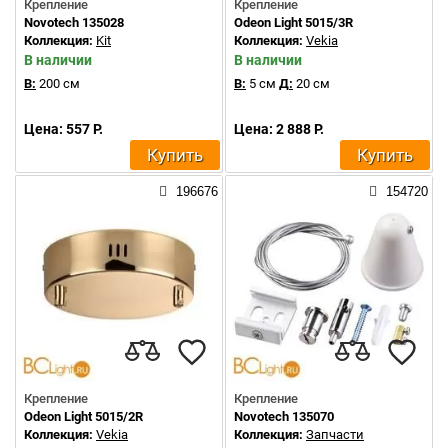
Крепление
Крепление
Novotech 135028
Odeon Light 5015/3R
Коллекция:
Kit
Коллекция:
Vekia
В наличии
В наличии
В:
200 см
В:
5 см
Д:
20 см
Цена: 557 Р.
Цена: 2 888 Р.
Купить
Купить
196676
154720
Крепление
Крепление
Odeon Light 5015/2R
Novotech 135070
Коллекция:
Vekia
Коллекция:
Запчасти