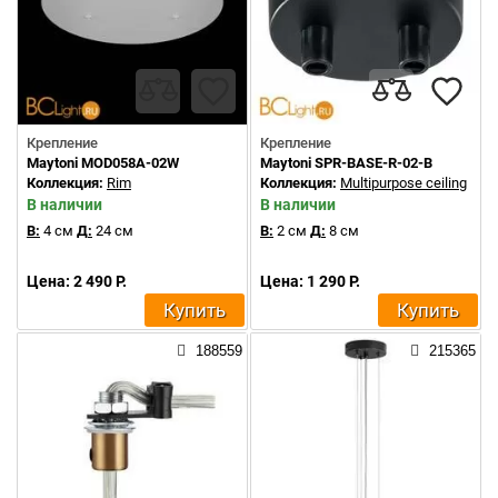
Крепление
Крепление
Maytoni MOD058A-02W
Maytoni SPR-BASE-R-02-B
Коллекция:
Rim
Коллекция:
Multipurpose ceiling
В наличии
В наличии
В:
4 см
Д:
24 см
В:
2 см
Д:
8 см
Цена: 2 490 Р.
Цена: 1 290 Р.
Купить
Купить
188559
215365