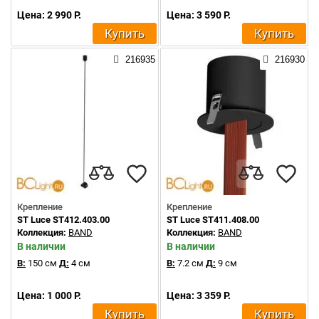
Цена: 2 990 Р.
Цена: 3 590 Р.
Купить
Купить
216935
216930
Крепление
Крепление
ST Luce ST412.403.00
ST Luce ST411.408.00
Коллекция:
BAND
Коллекция:
BAND
В наличии
В наличии
В:
150 см
Д:
4 см
В:
7.2 см
Д:
9 см
Цена: 1 000 Р.
Цена: 3 359 Р.
Купить
Купить