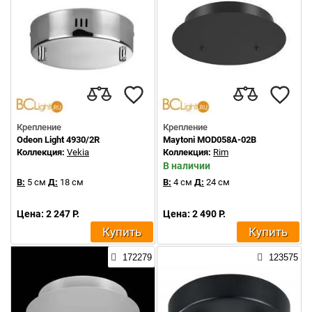
Крепление
Крепление
Odeon Light 4930/2R
Maytoni MOD058A-02B
Коллекция:
Vekia
Коллекция:
Rim
В наличии
В:
5 см
Д:
18 см
В:
4 см
Д:
24 см
Цена: 2 247 Р.
Цена: 2 490 Р.
Купить
Купить
172279
123575