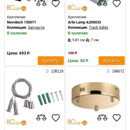
Крепление
Крепление
Novotech 135071
Arte Lamp A200033
Коллекция:
Запчасти
Коллекция:
Track lights
В наличии
В наличии
В:
5.81 см
Д:
7 см
Цена: 693 Р.
100 Р.
Купить
Купить
Цена: 50 Р.
138119
196672