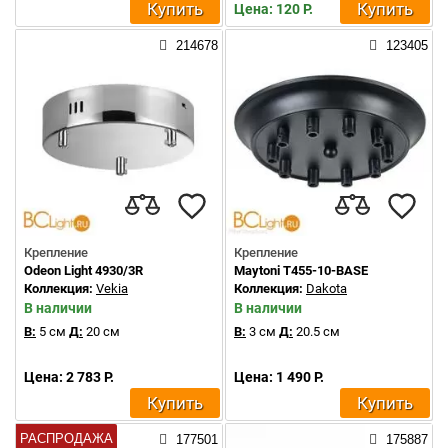
Купить
Купить
Цена: 120 Р.
214678
123405
Крепление
Крепление
Odeon Light 4930/3R
Maytoni T455-10-BASE
Коллекция:
Vekia
Коллекция:
Dakota
В наличии
В наличии
В:
5 см
Д:
20 см
В:
3 см
Д:
20.5 см
Цена: 2 783 Р.
Цена: 1 490 Р.
Купить
Купить
РАСПРОДАЖА
177501
175887