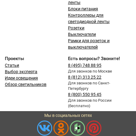
ленты
Блоки питания
Контроллеры для
светодиодной ленты
Розетки
Выключатели
Рамки для розеток и
выключателей
Проекты
Есть вопросы? Звоните!
Статьи
8 (495) 748 88 95
Для звонков по Москве
Выбор эксперта
8 (812) 313 25 22
Идеи освещения
Для звонков по Санкт-
Обзор светильников
Петербургу
8 (800) 550 95 45
Для звонков по России
(бесплатно)
Мы в социальных сетях