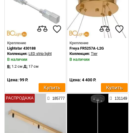
Крепление
Крепление
Lightstar 430188
Freya FR5257A-L2G
Коллекция:
LED strip light
Коллекция:
Tier
В наличии
В наличии
В:
1.2 см
Д:
17 см
Цена: 99 Р.
Цена: 4 400 Р.
Купить
Купить
РАСПРОДАЖА
185777
131149