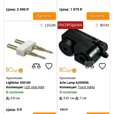
Цена: 2 490 Р.
Цена: 1 975 Р.
Купить
Купить
РАСПРОДАЖА
115148
90743
Крепление
Крепление
Lightstar 430180
Arte Lamp A200006
Коллекция:
LED strip light
Коллекция:
Track lights
В наличии
В наличии
Д:
0.8 см
В:
5.81 см
Д:
7 см
Цена: 9 Р.
190 Р.