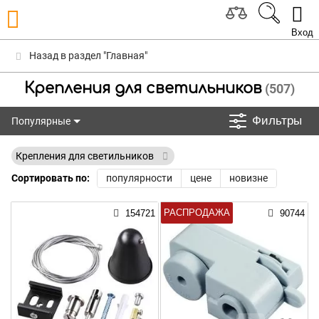
Вход
Назад в раздел "Главная"
Крепления для светильников
(507)
Фильтры
Популярные
Популярные
Крепления для светильников
Сортировать по:
популярности
цене
новизне
РАСПРОДАЖА
154721
90744