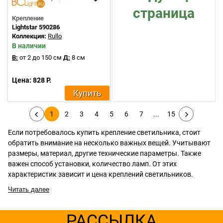
страница
Крепление
Lightstar 590286
Коллекция:
Rullo
В наличии
В:
от 2 до 150 см
Д:
8 см
Цена: 828 Р.
Купить
1
2
3
4
5
6
7
...
15
Если потребовалось купить крепление светильника, стоит
обратить внимание на несколько важных вещей. Учитывают
размеры, материал, другие технические параметры. Также
важен способ установки, количество ламп. От этих
характеристик зависит и цена креплений светильников.
Читать далее
РАССЫЛКА