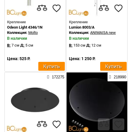
Крепление
Крепление
Odeon Light 4346/1N
Lumion 8003/A
Коллекция:
Molto
Коллекция:
ANIMAISA new
В наличии
В наличии
В:
7 см
Д:
5 см
В:
153 см
Д:
12 см
Цена: 525 Р.
Цена: 1 250 Р.
Купить
Купить
172275
218990