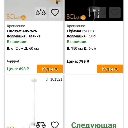
Крепление
Крепление
Eurosvet A057626
Lightstar 590057
Коллекция:
Планка
Коллекция:
Rullo
В наличии
В наличии
В:
от 2 см
Д:
60 см
В:
150 см
Д:
6 см
Цена: 799 Р.
1 900 Р.
Купить
Купить
Цена: 693 Р.
181521
Следующая