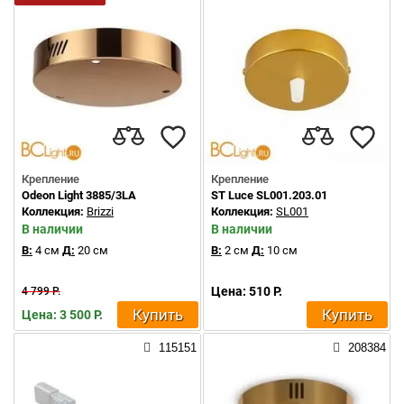
Крепление
Крепление
Odeon Light 3885/3LA
ST Luce SL001.203.01
Коллекция:
Brizzi
Коллекция:
SL001
В наличии
В наличии
В:
4 см
Д:
20 см
В:
2 см
Д:
10 см
Цена: 510 Р.
4 799 Р.
Купить
Купить
Цена: 3 500 Р.
115151
208384