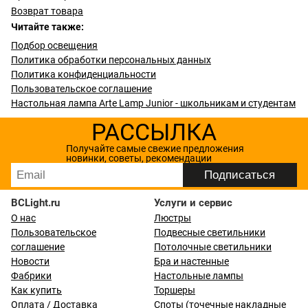
Возврат товара
Читайте также:
Подбор освещения
Политика обработки персональных данных
Политика конфиденциальности
Пользовательское соглашение
Настольная лампа Arte Lamp Junior - школьникам и студентам
РАССЫЛКА
Получайте самые свежие предложения
новинки, советы, рекомендации
BCLight.ru
Услуги и сервис
О нас
Люстры
Пользовательское
Подвесные светильники
соглашение
Потолочные светильники
Новости
Бра и настенные
Фабрики
Настольные лампы
Как купить
Торшеры
Оплата / Доставка
Споты (точечные накладные