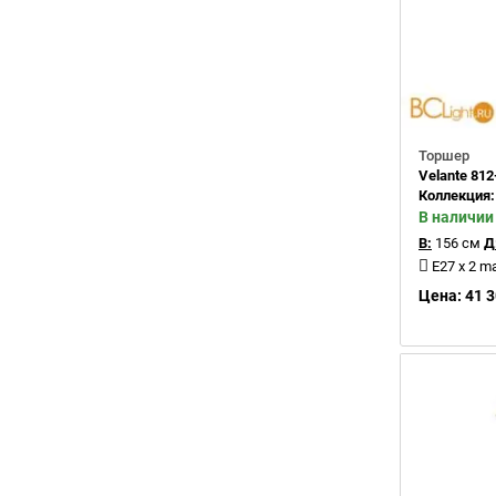
Торшер
Velante 812
Коллекция
В наличии
В:
156 см
Д
E27 x 2 m
Цена: 41 3