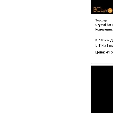
Торшер
Crystal lux
Коллекция
В:
180 см
Д
E14 x 3 m
Цена: 41 5