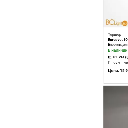
Торшер
Eurosvet 1
Коллекция
В наличии
В:
160 см
Д
E27 x 1 m
Цена: 15 9