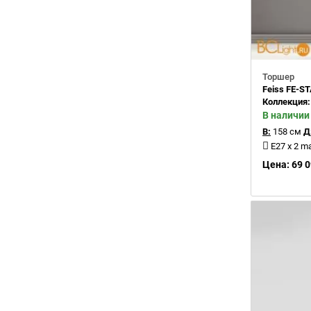
Торшер
Feiss FE-S
Коллекция
В наличии
В:
158 см
Д
E27 x 2 m
Цена: 69 0