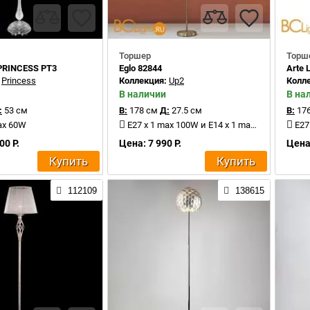
Торшер
Торш
 PRINCESS PT3
Eglo 82844
Arte
:
Princess
Коллекция:
Up2
Колл
В наличии
В на
:
53 см
В:
178 см
Д:
27.5 см
В:
176
ax 60W
E27 x 1 max 100W и E14 x 1 max 40W
E27 
00 Р.
Цена: 7 990 Р.
Цена:
Купить
Купить
112109
138615