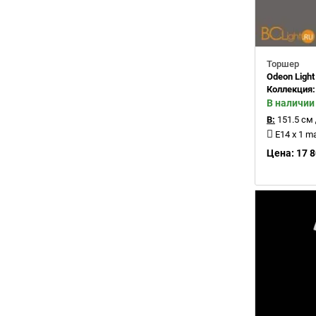
Торшер
Odeon Light
Коллекция
В наличии
В:
151.5 см
E14 x 1 m
Цена: 17 8