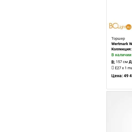
Торшер
Wertmark W
Коллекция
В наличии
В:
157 см
Д
E27 x 1 m
Цена: 49 4