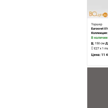
Торшер
Eurosvet 0
Коллекция
В наличии
В:
150 см
Д
E27 x 1 m
Цена: 11 4