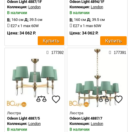
Odeon Light 4887/1F
Odeon Light 4894/1F
Коллекция:
London
Коллекция:
London
В наличии
В наличии
В:
160 см
Д:
39.5 см
В:
160 см
Д:
39.5 см
E27 x 1 max 60W
E27 x 1 max 60W
Цена: 34 062 Р.
Цена: 34 062 Р.
Купить
Купить
177392
177391
Люстра
Люстра
Odeon Light 4887/5
Odeon Light 4887/7
Коллекция:
London
Коллекция:
London
В наличии
В наличии