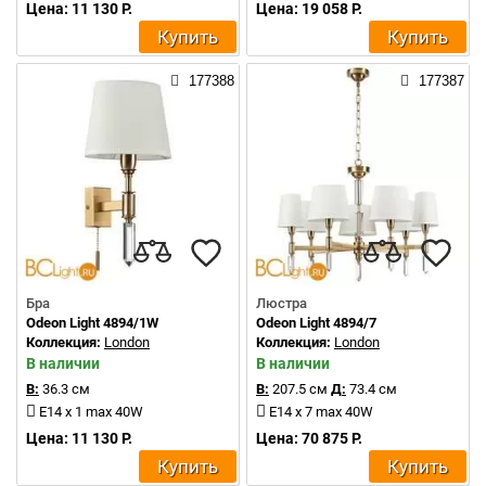
Цена: 11 130 Р.
Цена: 19 058 Р.
Купить
Купить
177388
177387
Бра
Люстра
Odeon Light 4894/1W
Odeon Light 4894/7
Коллекция:
London
Коллекция:
London
В наличии
В наличии
В:
36.3 см
В:
207.5 см
Д:
73.4 см
E14 x 1 max 40W
E14 x 7 max 40W
Цена: 11 130 Р.
Цена: 70 875 Р.
Купить
Купить