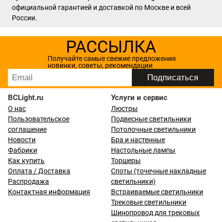
официальной гарантией и доставкой по Москве и всей
России.
РАССЫЛКА
Получайте самые свежие предложения
новинки, советы, рекомендации
BCLight.ru
Услуги и сервис
О нас
Люстры
Пользовательское
Подвесные светильники
соглашение
Потолочные светильники
Новости
Бра и настенные
Фабрики
Настольные лампы
Как купить
Торшеры
Оплата / Доставка
Споты (точечные накладные
Распродажа
светильники)
Контактная информация
Встраиваемые светильники
Трековые светильники
Шинопровод для трековых