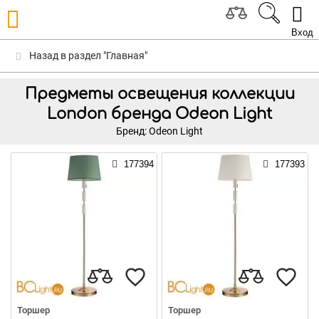
Вход
Назад в раздел "Главная"
Предметы освещения коллекции
London бренда Odeon Light
Бренд: Odeon Light
177394
177393
Торшер
Торшер