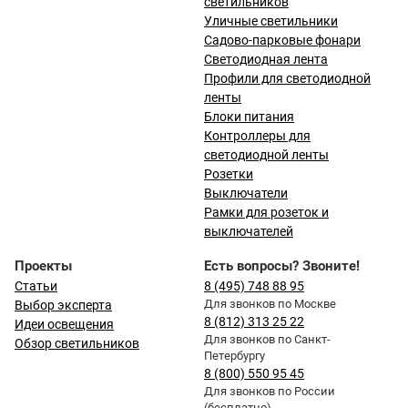
светильников
Уличные светильники
Садово-парковые фонари
Светодиодная лента
Профили для светодиодной
ленты
Блоки питания
Контроллеры для
светодиодной ленты
Розетки
Выключатели
Рамки для розеток и
выключателей
Проекты
Есть вопросы? Звоните!
Статьи
8 (495) 748 88 95
Для звонков по Москве
Выбор эксперта
8 (812) 313 25 22
Идеи освещения
Для звонков по Санкт-
Обзор светильников
Петербургу
8 (800) 550 95 45
Для звонков по России
(бесплатно)