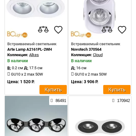
Встраиваемый светильник
Встраиваемый светильник
Arte Lamp A2161PL-2WH
Novotech 370564
Коллекция:
Alkes
Коллекция:
Cloud
В наличии
В наличии
В:
0.2 см
Д:
17.5 см
Д:
16 см
GU10 x 2 max 50W
GU10 x 2 max 50W
Цена: 1 520 Р.
Цена: 3 906 Р.
Купить
Купить
86491
170942