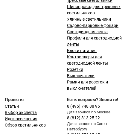
Трековые светильники
Шинопровод для трековых
светильников
Уличные светильники
Садово-парковые фонари
Светодиодная лента
Профили для светодиодной
ленты
Блоки питания
Контроллеры для
светодиодной ленты
Розетки
Выключатели
Рамки для розеток и
выключателей
Проекты
Есть вопросы? Звоните!
Статьи
8 (495) 748 88 95
Для звонков по Москве
Выбор эксперта
8 (812) 313 25 22
Идеи освещения
Для звонков по Санкт-
Обзор светильников
Петербургу