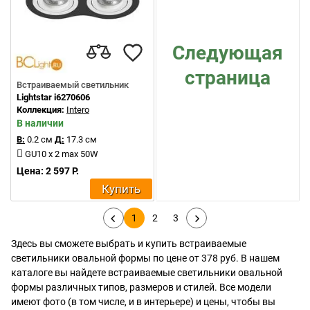
Следующая
страница
Встраиваемый светильник
Lightstar i6270606
Коллекция:
Intero
В наличии
В:
0.2 см
Д:
17.3 см
GU10 x 2 max 50W
Цена: 2 597 Р.
Купить
1
2
3
Здесь вы сможете выбрать и купить встраиваемые
светильники овальной формы по цене от 378 руб. В нашем
каталоге вы найдете встраиваемые светильники овальной
формы различных типов, размеров и стилей. Все модели
имеют фото (в том числе, и в интерьере) и цены, чтобы вы