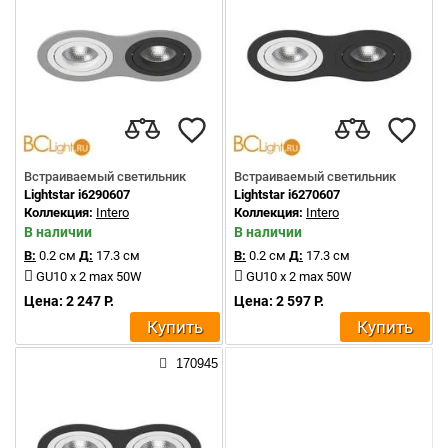
Встраиваемый светильник
Встраиваемый светильник
Lightstar i6290607
Lightstar i6270607
Коллекция:
Intero
Коллекция:
Intero
В наличии
В наличии
В:
0.2 см
Д:
17.3 см
В:
0.2 см
Д:
17.3 см
GU10 x 2 max 50W
GU10 x 2 max 50W
Цена: 2 247 Р.
Цена: 2 597 Р.
Купить
Купить
170945