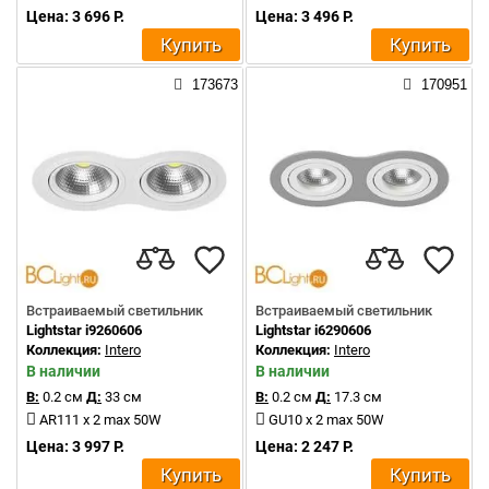
Цена: 3 696 Р.
Цена: 3 496 Р.
Купить
Купить
173673
170951
Встраиваемый светильник
Встраиваемый светильник
Lightstar i9260606
Lightstar i6290606
Коллекция:
Intero
Коллекция:
Intero
В наличии
В наличии
В:
0.2 см
Д:
33 см
В:
0.2 см
Д:
17.3 см
AR111 x 2 max 50W
GU10 x 2 max 50W
Цена: 3 997 Р.
Цена: 2 247 Р.
Купить
Купить