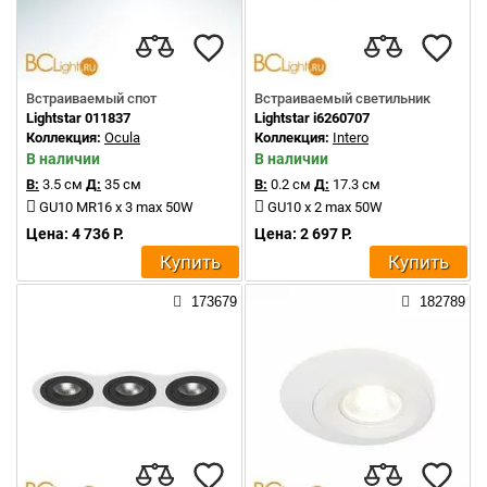
Встраиваемый спот
Встраиваемый светильник
Lightstar 011837
Lightstar i6260707
Коллекция:
Ocula
Коллекция:
Intero
В наличии
В наличии
В:
3.5 см
Д:
35 см
В:
0.2 см
Д:
17.3 см
GU10 MR16 x 3 max 50W
GU10 x 2 max 50W
Цена: 4 736 Р.
Цена: 2 697 Р.
Купить
Купить
173679
182789