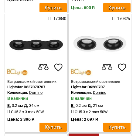
Купить
Купить
Цена: 600 Р.
170840
170825
Встраиваемый светильник
Встраиваемый светильник
Lightstar D637070707
Lightstar D6260707
Коллекция:
Domino
Коллекция:
Domino
В наличии
В наличии
В:
0.2 см
Д:
34 см
В:
0.2 см
Д:
21 см
GU5.3 x 3 max 50W
GU5.3 x 2 max 50W
Цена: 3 396 Р.
Цена: 2 697 Р.
Купить
Купить