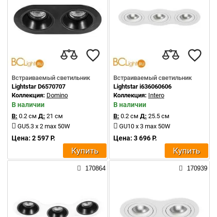
Встраиваемый светильник
Встраиваемый светильник
Lightstar D6570707
Lightstar i636060606
Коллекция:
Domino
Коллекция:
Intero
В наличии
В наличии
В:
0.2 см
Д:
21 см
В:
0.2 см
Д:
25.5 см
GU5.3 x 2 max 50W
GU10 x 3 max 50W
Цена: 2 597 Р.
Цена: 3 696 Р.
Купить
Купить
170864
170939