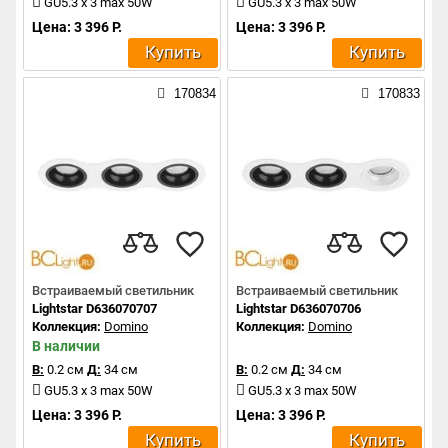
GU5.3 x 3 max 50W
GU5.3 x 3 max 50W
Цена: 3 396 Р.
Цена: 3 396 Р.
Купить
Купить
170834
170833
Встраиваемый светильник
Встраиваемый светильник
Lightstar D636070707
Lightstar D636070706
Коллекция:
Domino
Коллекция:
Domino
В наличии
В:
0.2 см
Д:
34 см
В:
0.2 см
Д:
34 см
GU5.3 x 3 max 50W
GU5.3 x 3 max 50W
Цена: 3 396 Р.
Цена: 3 396 Р.
Купить
Купить