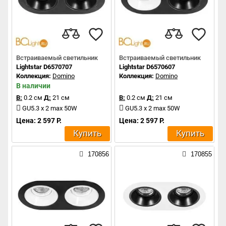
Встраиваемый светильник
Встраиваемый светильник
Lightstar D6570707
Lightstar D6570607
Коллекция:
Domino
Коллекция:
Domino
В наличии
В:
0.2 см
Д:
21 см
В:
0.2 см
Д:
21 см
GU5.3 x 2 max 50W
GU5.3 x 2 max 50W
Цена: 2 597 Р.
Цена: 2 597 Р.
Купить
Купить
170856
170855