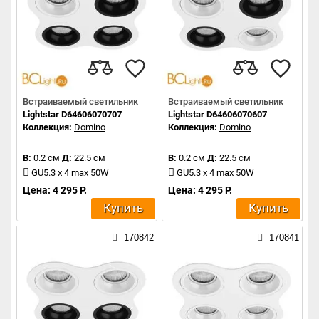
Встраиваемый светильник
Встраиваемый светильник
Lightstar D64606070707
Lightstar D64606070607
Коллекция:
Domino
Коллекция:
Domino
В:
0.2 см
Д:
22.5 см
В:
0.2 см
Д:
22.5 см
GU5.3 x 4 max 50W
GU5.3 x 4 max 50W
Цена: 4 295 Р.
Цена: 4 295 Р.
Купить
Купить
170842
170841