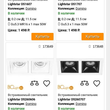
Lightstar D51607
Lightstar D51707
Коллекция:
Domino
Коллекция:
Domino
В наличии
В наличии
В:
0.2 см
Д:
11.5 см
В:
0.2 см
Д:
11.5 см
Gu5.3 MR16 x 1 max 50W
Gu5.3 x 1 max 50W
Цена: 1 498 Р.
Цена: 1 498 Р.
Купить
Купить
173649
173648
Встраиваемый светильник
Встраиваемый светильник
Lightstar D5260606
Lightstar D5260707
Коллекция:
Domino
Коллекция:
Domino
В наличии
В наличии