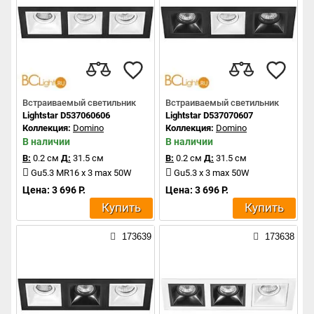
Встраиваемый светильник
Встраиваемый светильник
Lightstar D537060606
Lightstar D537070607
Коллекция:
Domino
Коллекция:
Domino
В наличии
В наличии
В:
0.2 см
Д:
31.5 см
В:
0.2 см
Д:
31.5 см
Gu5.3 MR16 x 3 max 50W
Gu5.3 x 3 max 50W
Цена: 3 696 Р.
Цена: 3 696 Р.
Купить
Купить
173639
173638