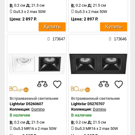
В:
0.2 см
Д:
21.5 см
В:
0.2 см
Д:
21.5 см
Gu5.3 x 2 max 50W
Gu5.3 x 2 max 50W
Цена: 2 897 Р.
Цена: 2 897 Р.
Купить
Купить
173647
173646
Встраиваемый светильник
Встраиваемый светильник
Lightstar D5260607
Lightstar D5270707
Коллекция:
Domino
Коллекция:
Domino
В наличии
В наличии
В:
0.2 см
Д:
21.5 см
В:
0.2 см
Д:
21.5 см
Gu5.3 MR16 x 2 max 50W
Gu5.3 MR16 x 2 max 50W