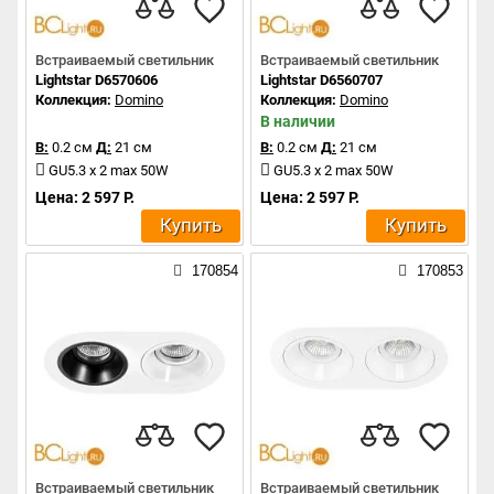
Встраиваемый светильник
Встраиваемый светильник
Lightstar D6570606
Lightstar D6560707
Коллекция:
Domino
Коллекция:
Domino
В наличии
В:
0.2 см
Д:
21 см
В:
0.2 см
Д:
21 см
GU5.3 x 2 max 50W
GU5.3 x 2 max 50W
Цена: 2 597 Р.
Цена: 2 597 Р.
Купить
Купить
170854
170853
Встраиваемый светильник
Встраиваемый светильник