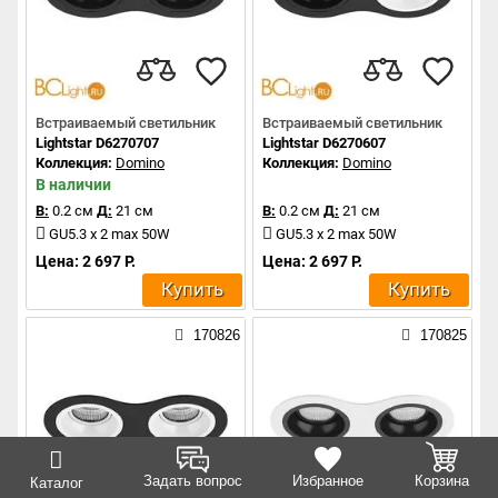
Встраиваемый светильник
Встраиваемый светильник
Lightstar D6270707
Lightstar D6270607
Коллекция:
Domino
Коллекция:
Domino
В наличии
В:
0.2 см
Д:
21 см
В:
0.2 см
Д:
21 см
GU5.3 x 2 max 50W
GU5.3 x 2 max 50W
Цена: 2 697 Р.
Цена: 2 697 Р.
Купить
Купить
170826
170825
Задать вопрос
Избранное
Корзина
Каталог