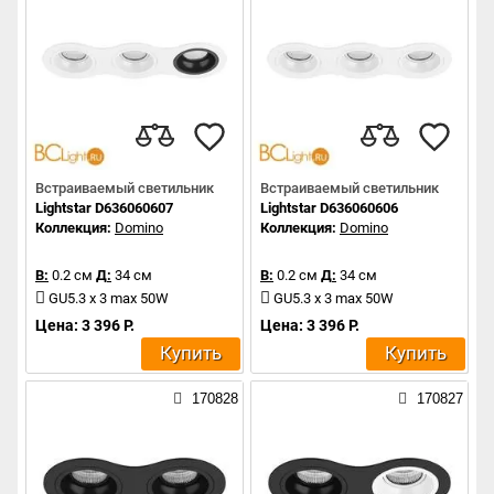
Встраиваемый светильник
Встраиваемый светильник
Lightstar D636060607
Lightstar D636060606
Коллекция:
Domino
Коллекция:
Domino
В:
0.2 см
Д:
34 см
В:
0.2 см
Д:
34 см
GU5.3 x 3 max 50W
GU5.3 x 3 max 50W
Цена: 3 396 Р.
Цена: 3 396 Р.
Купить
Купить
170828
170827