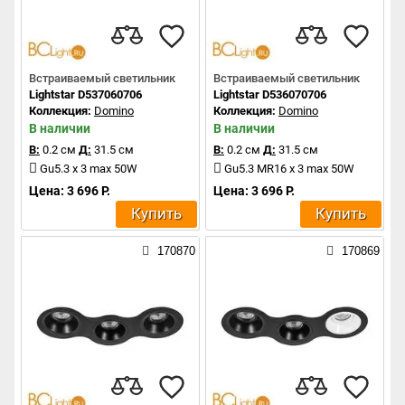
Встраиваемый светильник
Встраиваемый светильник
Lightstar D537060706
Lightstar D536070706
Коллекция:
Domino
Коллекция:
Domino
В наличии
В наличии
В:
0.2 см
Д:
31.5 см
В:
0.2 см
Д:
31.5 см
Gu5.3 x 3 max 50W
Gu5.3 MR16 x 3 max 50W
Цена: 3 696 Р.
Цена: 3 696 Р.
Купить
Купить
170870
170869