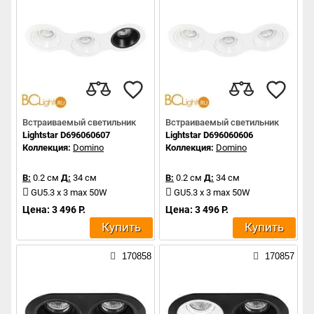
Встраиваемый светильник
Встраиваемый светильник
Lightstar D696060607
Lightstar D696060606
Коллекция:
Domino
Коллекция:
Domino
В:
0.2 см
Д:
34 см
В:
0.2 см
Д:
34 см
GU5.3 x 3 max 50W
GU5.3 x 3 max 50W
Цена: 3 496 Р.
Цена: 3 496 Р.
Купить
Купить
170858
170857