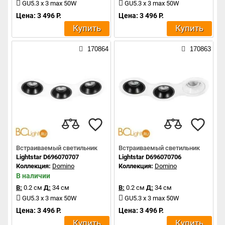
GU5.3 x 3 max 50W
GU5.3 x 3 max 50W
Цена: 3 496 Р.
Цена: 3 496 Р.
Купить
Купить
170864
170863
Встраиваемый светильник
Встраиваемый светильник
Lightstar D696070707
Lightstar D696070706
Коллекция:
Domino
Коллекция:
Domino
В наличии
В:
0.2 см
Д:
34 см
В:
0.2 см
Д:
34 см
GU5.3 x 3 max 50W
GU5.3 x 3 max 50W
Цена: 3 496 Р.
Цена: 3 496 Р.
Купить
Купить