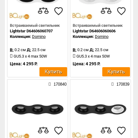
Встраиваемый светильник
Встраиваемый светильник
Lightstar D64606060707
Lightstar D64606060606
Коллекция:
Domino
Коллекция:
Domino
В:
0.2 см
Д:
22.5 см
В:
0.2 см
Д:
22.5 см
GU5.3 x 4 max 50W
GU5.3 x 4 max 50W
Цена: 4 295 Р.
Цена: 4 295 Р.
Купить
Купить
170840
170839