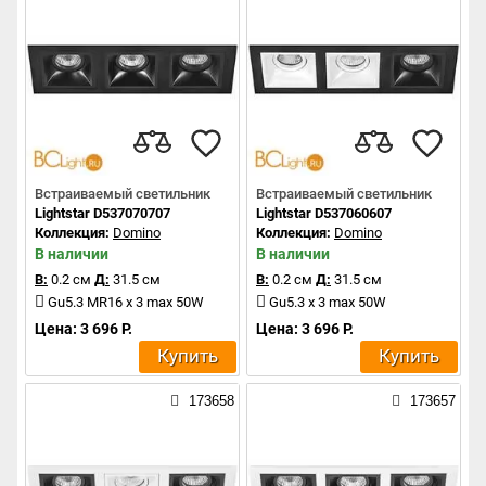
Встраиваемый светильник
Встраиваемый светильник
Lightstar D537070707
Lightstar D537060607
Коллекция:
Domino
Коллекция:
Domino
В наличии
В наличии
В:
0.2 см
Д:
31.5 см
В:
0.2 см
Д:
31.5 см
Gu5.3 MR16 x 3 max 50W
Gu5.3 x 3 max 50W
Цена: 3 696 Р.
Цена: 3 696 Р.
Купить
Купить
173658
173657