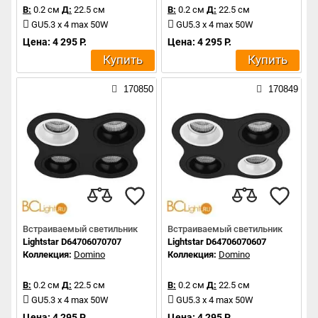
В:
0.2 см
Д:
22.5 см
В:
0.2 см
Д:
22.5 см
GU5.3 x 4 max 50W
GU5.3 x 4 max 50W
Цена: 4 295 Р.
Цена: 4 295 Р.
Купить
Купить
170850
170849
Встраиваемый светильник
Встраиваемый светильник
Lightstar D64706070707
Lightstar D64706070607
Коллекция:
Domino
Коллекция:
Domino
В:
0.2 см
Д:
22.5 см
В:
0.2 см
Д:
22.5 см
GU5.3 x 4 max 50W
GU5.3 x 4 max 50W
Цена: 4 295 Р.
Цена: 4 295 Р.