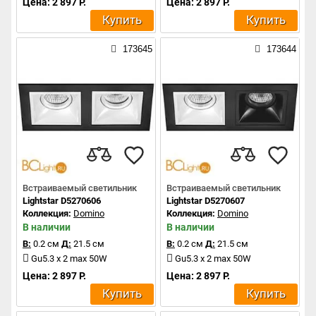
Цена: 2 897 Р.
Цена: 2 897 Р.
Купить
Купить
173645
173644
Встраиваемый светильник
Встраиваемый светильник
Lightstar D5270606
Lightstar D5270607
Коллекция:
Domino
Коллекция:
Domino
В наличии
В наличии
В:
0.2 см
Д:
21.5 см
В:
0.2 см
Д:
21.5 см
Gu5.3 x 2 max 50W
Gu5.3 x 2 max 50W
Цена: 2 897 Р.
Цена: 2 897 Р.
Купить
Купить