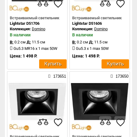
Встраиваемый светильник
Встраиваемый светильник
Lightstar D51706
Lightstar D51606
Коллекция:
Domino
Коллекция:
Domino
В наличии
В наличии
В:
0.2 см
Д:
11.5 см
В:
0.2 см
Д:
11.5 см
Gu5.3 MR16 x 1 max 50W
Gu5.3 x 1 max 50W
Цена: 1 498 Р.
Цена: 1 498 Р.
Купить
Купить
173651
173650
Встраиваемый светильник
Встраиваемый светильник