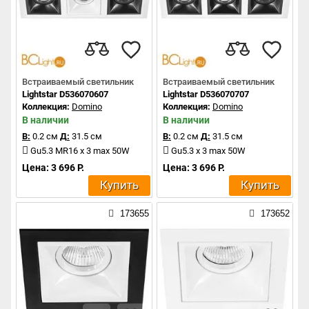
Встраиваемый светильник
Встраиваемый светильник
Lightstar D536070607
Lightstar D536070707
Коллекция:
Domino
Коллекция:
Domino
В наличии
В наличии
В:
0.2 см
Д:
31.5 см
В:
0.2 см
Д:
31.5 см
Gu5.3 MR16 x 3 max 50W
Gu5.3 x 3 max 50W
Цена: 3 696 Р.
Цена: 3 696 Р.
Купить
Купить
173655
173652