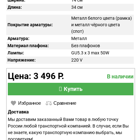
Ширина:
14 см
Длина:
34 см
Металл белого цвета (рамка)
Покрытие арматуры:
и металл чёрного цвета
(спот)
Арматура:
Металл
Материал плафона:
Без плафонов
Лампы:
GU5.3 x 3 max 50W
Напряжение:
220
V
Цена: 3 496 Р.
В наличии
Купить
Избранное
Сравнение
Доставка
Мы доставим заказанный Вами товар в любую точку
России любой транспортной компанией. В случае, если Вы
не знаете, какую транспортную компанию выбрать, мы
посоветуем!