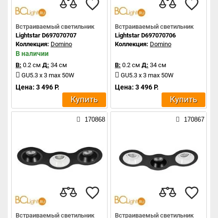
Встраиваемый светильник
Встраиваемый светильник
Lightstar D697070707
Lightstar D697070706
Коллекция:
Domino
Коллекция:
Domino
В наличии
В:
0.2 см
Д:
34 см
В:
0.2 см
Д:
34 см
GU5.3 x 3 max 50W
GU5.3 x 3 max 50W
Цена: 3 496 Р.
Цена: 3 496 Р.
Купить
Купить
170868
170867
Встраиваемый светильник
Встраиваемый светильник