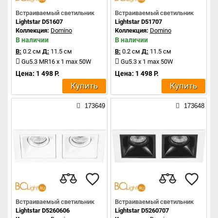
Встраиваемый светильник
Встраиваемый светильник
Lightstar D51607
Lightstar D51707
Коллекция:
Domino
Коллекция:
Domino
В наличии
В наличии
В:
0.2 см
Д:
11.5 см
В:
0.2 см
Д:
11.5 см
Gu5.3 MR16 x 1 max 50W
Gu5.3 x 1 max 50W
Цена: 1 498 Р.
Цена: 1 498 Р.
Купить
Купить
173649
173648
Встраиваемый светильник
Встраиваемый светильник
Lightstar D5260606
Lightstar D5260707