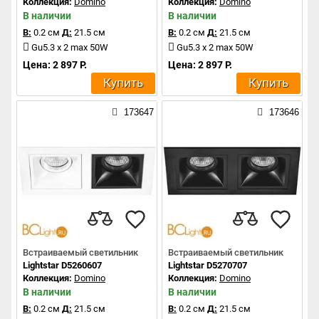
Коллекция:
Domino
Коллекция:
Domino
В наличии
В наличии
В:
0.2 см
Д:
21.5 см
В:
0.2 см
Д:
21.5 см
Gu5.3 x 2 max 50W
Gu5.3 x 2 max 50W
Цена: 2 897 Р.
Цена: 2 897 Р.
Купить
Купить
173647
173646
Встраиваемый светильник
Встраиваемый светильник
Lightstar D5260607
Lightstar D5270707
Коллекция:
Domino
Коллекция:
Domino
В наличии
В наличии
В:
0.2 см
Д:
21.5 см
В:
0.2 см
Д:
21.5 см