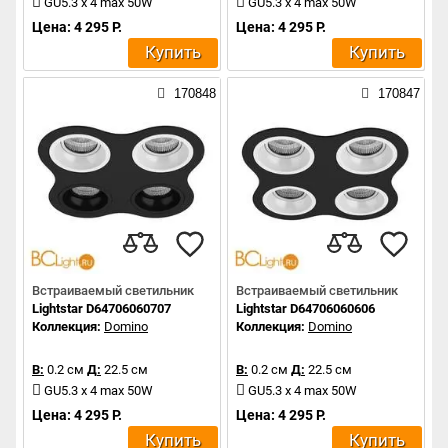
GU5.3 x 4 max 50W
GU5.3 x 4 max 50W
Цена: 4 295 Р.
Цена: 4 295 Р.
Купить
Купить
170848
170847
Встраиваемый светильник
Встраиваемый светильник
Lightstar D64706060707
Lightstar D64706060606
Коллекция:
Domino
Коллекция:
Domino
В:
0.2 см
Д:
22.5 см
В:
0.2 см
Д:
22.5 см
GU5.3 x 4 max 50W
GU5.3 x 4 max 50W
Цена: 4 295 Р.
Цена: 4 295 Р.
Купить
Купить