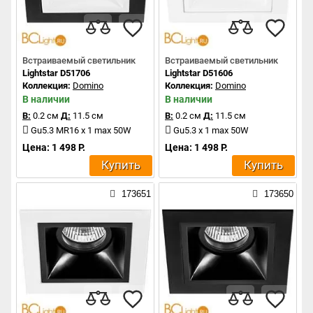
Встраиваемый светильник
Встраиваемый светильник
Lightstar D51706
Lightstar D51606
Коллекция:
Domino
Коллекция:
Domino
В наличии
В наличии
В:
0.2 см
Д:
11.5 см
В:
0.2 см
Д:
11.5 см
Gu5.3 MR16 x 1 max 50W
Gu5.3 x 1 max 50W
Цена: 1 498 Р.
Цена: 1 498 Р.
Купить
Купить
173651
173650