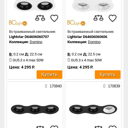
Встраиваемый светильник
Встраиваемый светильник
Lightstar D64606060707
Lightstar D64606060606
Коллекция:
Domino
Коллекция:
Domino
В:
0.2 см
Д:
22.5 см
В:
0.2 см
Д:
22.5 см
GU5.3 x 4 max 50W
GU5.3 x 4 max 50W
Цена: 4 295 Р.
Цена: 4 295 Р.
Купить
Купить
170840
170839