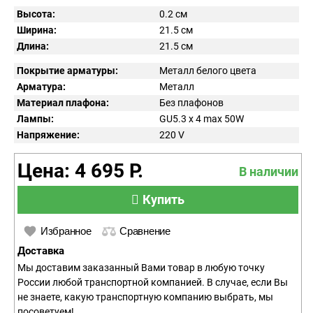
Высота:
0.2 см
Ширина:
21.5 см
Длина:
21.5 см
Покрытие арматуры:
Металл белого цвета
Арматура:
Металл
Материал плафона:
Без плафонов
Лампы:
GU5.3 x 4 max 50W
Напряжение:
220
V
Цена: 4 695 Р.
В наличии
Купить
Избранное
Сравнение
Доставка
Мы доставим заказанный Вами товар в любую точку
России любой транспортной компанией. В случае, если Вы
не знаете, какую транспортную компанию выбрать, мы
посоветуем!