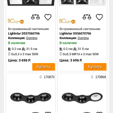
Встраиваемый светильник
Встраиваемый светильник
Lightstar D537060706
Lightstar D536070706
Коллекция:
Domino
Коллекция:
Domino
В наличии
В наличии
В:
0.2 см
Д:
31.5 см
В:
0.2 см
Д:
31.5 см
Gu5.3 x 3 max 50W
Gu5.3 MR16 x 3 max 50W
Цена: 3 696 Р.
Цена: 3 696 Р.
Купить
Купить
170870
170869