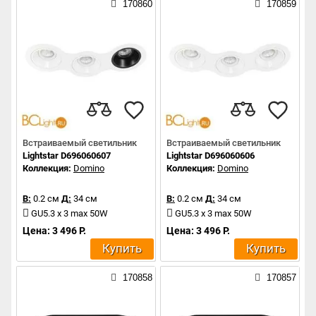
170860
170859
Встраиваемый светильник
Встраиваемый светильник
Lightstar D696060607
Lightstar D696060606
Коллекция:
Domino
Коллекция:
Domino
В:
0.2 см
Д:
34 см
В:
0.2 см
Д:
34 см
GU5.3 x 3 max 50W
GU5.3 x 3 max 50W
Цена: 3 496 Р.
Цена: 3 496 Р.
Купить
Купить
170858
170857