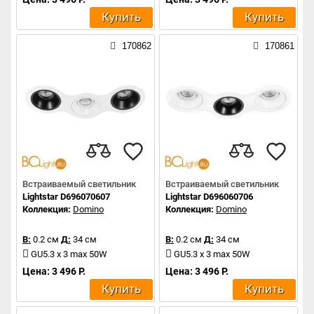
Купить
Купить
170862
170861
Встраиваемый светильник
Встраиваемый светильник
Lightstar D696070607
Lightstar D696060706
Коллекция:
Domino
Коллекция:
Domino
В:
0.2 см
Д:
34 см
В:
0.2 см
Д:
34 см
GU5.3 x 3 max 50W
GU5.3 x 3 max 50W
Цена: 3 496 Р.
Цена: 3 496 Р.
Купить
Купить