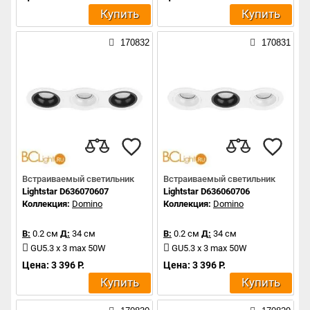
Купить
Купить
170832
170831
Встраиваемый светильник
Встраиваемый светильник
Lightstar D636070607
Lightstar D636060706
Коллекция:
Domino
Коллекция:
Domino
В:
0.2 см
Д:
34 см
В:
0.2 см
Д:
34 см
GU5.3 x 3 max 50W
GU5.3 x 3 max 50W
Цена: 3 396 Р.
Цена: 3 396 Р.
Купить
Купить