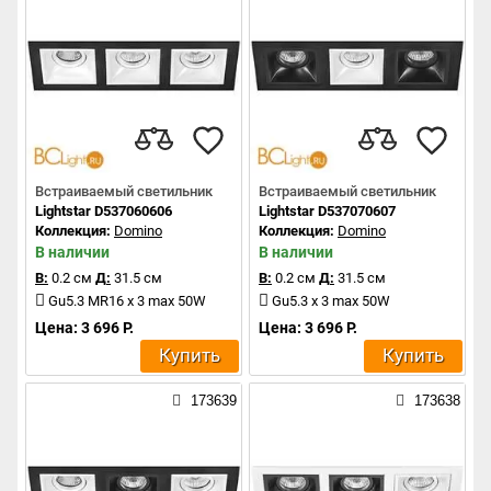
Встраиваемый светильник
Встраиваемый светильник
Lightstar D537060606
Lightstar D537070607
Коллекция:
Domino
Коллекция:
Domino
В наличии
В наличии
В:
0.2 см
Д:
31.5 см
В:
0.2 см
Д:
31.5 см
Gu5.3 MR16 x 3 max 50W
Gu5.3 x 3 max 50W
Цена: 3 696 Р.
Цена: 3 696 Р.
Купить
Купить
173639
173638