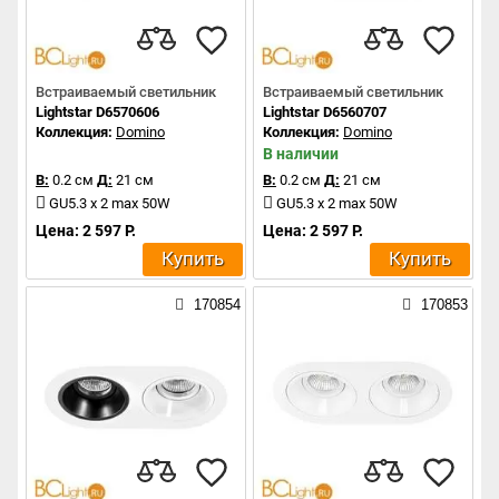
Встраиваемый светильник
Встраиваемый светильник
Lightstar D6570606
Lightstar D6560707
Коллекция:
Domino
Коллекция:
Domino
В наличии
В:
0.2 см
Д:
21 см
В:
0.2 см
Д:
21 см
GU5.3 x 2 max 50W
GU5.3 x 2 max 50W
Цена: 2 597 Р.
Цена: 2 597 Р.
Купить
Купить
170854
170853