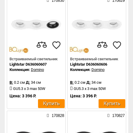
170830
170829
Встраиваемый светильник
Встраиваемый светильник
Lightstar D636060607
Lightstar D636060606
Коллекция:
Domino
Коллекция:
Domino
В:
0.2 см
Д:
34 см
В:
0.2 см
Д:
34 см
GU5.3 x 3 max 50W
GU5.3 x 3 max 50W
Цена: 3 396 Р.
Цена: 3 396 Р.
Купить
Купить
170828
170827