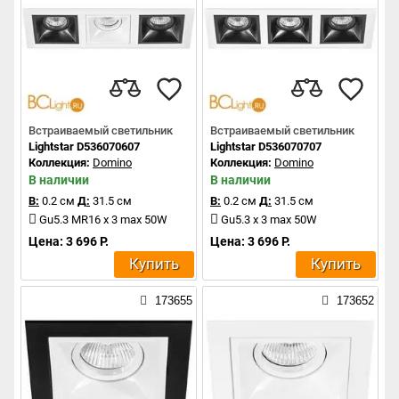
Встраиваемый светильник
Встраиваемый светильник
Lightstar D536070607
Lightstar D536070707
Коллекция:
Domino
Коллекция:
Domino
В наличии
В наличии
В:
0.2 см
Д:
31.5 см
В:
0.2 см
Д:
31.5 см
Gu5.3 MR16 x 3 max 50W
Gu5.3 x 3 max 50W
Цена: 3 696 Р.
Цена: 3 696 Р.
Купить
Купить
173655
173652