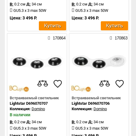
В:
0.2 см
Д:
34 см
В:
0.2 см
Д:
34 см
GU5.3 x 3 max 50W
GU5.3 x 3 max 50W
Цена: 3 496 Р.
Цена: 3 496 Р.
Купить
Купить
170864
170863
Встраиваемый светильник
Встраиваемый светильник
Lightstar D696070707
Lightstar D696070706
Коллекция:
Domino
Коллекция:
Domino
В наличии
В:
0.2 см
Д:
34 см
В:
0.2 см
Д:
34 см
GU5.3 x 3 max 50W
GU5.3 x 3 max 50W
Цена: 3 496 Р.
Цена: 3 496 Р.