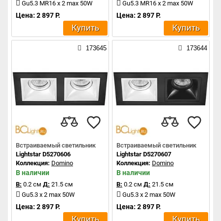
Gu5.3 MR16 x 2 max 50W
Gu5.3 MR16 x 2 max 50W
Цена: 2 897 Р.
Цена: 2 897 Р.
Купить
Купить
173645
173644
Встраиваемый светильник
Встраиваемый светильник
Lightstar D5270606
Lightstar D5270607
Коллекция:
Domino
Коллекция:
Domino
В наличии
В наличии
В:
0.2 см
Д:
21.5 см
В:
0.2 см
Д:
21.5 см
Gu5.3 x 2 max 50W
Gu5.3 x 2 max 50W
Цена: 2 897 Р.
Цена: 2 897 Р.
Купить
Купить