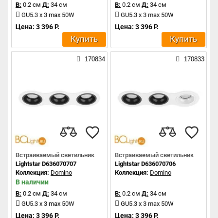
В:
0.2 см
Д:
34 см
В:
0.2 см
Д:
34 см
GU5.3 x 3 max 50W
GU5.3 x 3 max 50W
Цена: 3 396 Р.
Цена: 3 396 Р.
Купить
Купить
170834
170833
Встраиваемый светильник
Встраиваемый светильник
Lightstar D636070707
Lightstar D636070706
Коллекция:
Domino
Коллекция:
Domino
В наличии
В:
0.2 см
Д:
34 см
В:
0.2 см
Д:
34 см
GU5.3 x 3 max 50W
GU5.3 x 3 max 50W
Цена: 3 396 Р.
Цена: 3 396 Р.