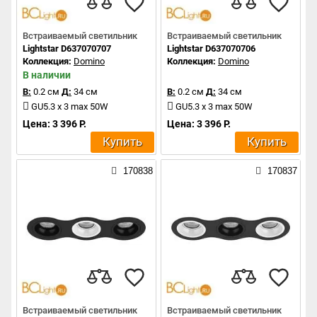
Встраиваемый светильник
Встраиваемый светильник
Lightstar D637070707
Lightstar D637070706
Коллекция:
Domino
Коллекция:
Domino
В наличии
В:
0.2 см
Д:
34 см
В:
0.2 см
Д:
34 см
GU5.3 x 3 max 50W
GU5.3 x 3 max 50W
Цена: 3 396 Р.
Цена: 3 396 Р.
Купить
Купить
170838
170837
Встраиваемый светильник
Встраиваемый светильник