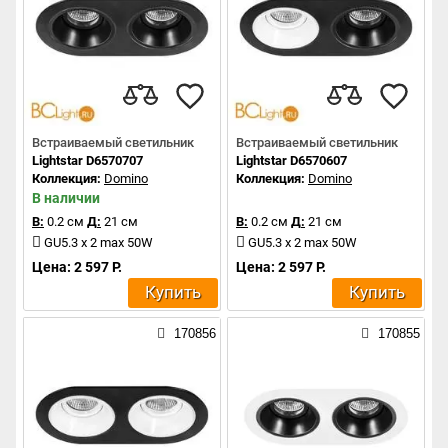
Встраиваемый светильник
Встраиваемый светильник
Lightstar D6570707
Lightstar D6570607
Коллекция:
Domino
Коллекция:
Domino
В наличии
В:
0.2 см
Д:
21 см
В:
0.2 см
Д:
21 см
GU5.3 x 2 max 50W
GU5.3 x 2 max 50W
Цена: 2 597 Р.
Цена: 2 597 Р.
Купить
Купить
170856
170855