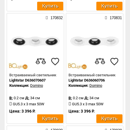
Купить
Купить
170832
170831
Встраиваемый светильник
Встраиваемый светильник
Lightstar D636070607
Lightstar D636060706
Коллекция:
Domino
Коллекция:
Domino
В:
0.2 см
Д:
34 см
В:
0.2 см
Д:
34 см
GU5.3 x 3 max 50W
GU5.3 x 3 max 50W
Цена: 3 396 Р.
Цена: 3 396 Р.
Купить
Купить