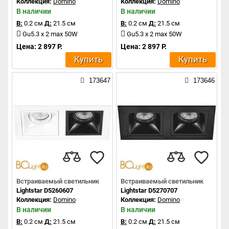
Коллекция:
Domino
Коллекция:
Domino
В наличии
В наличии
В:
0.2 см
Д:
21.5 см
В:
0.2 см
Д:
21.5 см
Gu5.3 x 2 max 50W
Gu5.3 x 2 max 50W
Цена: 2 897 Р.
Цена: 2 897 Р.
Купить
Купить
173647
173646
Встраиваемый светильник
Встраиваемый светильник
Lightstar D5260607
Lightstar D5270707
Коллекция:
Domino
Коллекция:
Domino
В наличии
В наличии
В:
0.2 см
Д:
21.5 см
В:
0.2 см
Д:
21.5 см