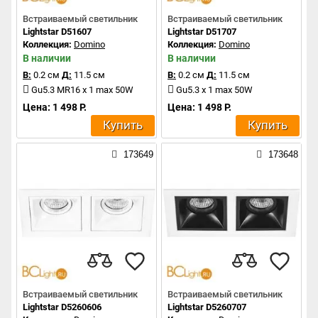
Встраиваемый светильник
Встраиваемый светильник
Lightstar D51607
Lightstar D51707
Коллекция:
Domino
Коллекция:
Domino
В наличии
В наличии
В:
0.2 см
Д:
11.5 см
В:
0.2 см
Д:
11.5 см
Gu5.3 MR16 x 1 max 50W
Gu5.3 x 1 max 50W
Цена: 1 498 Р.
Цена: 1 498 Р.
Купить
Купить
173649
173648
Встраиваемый светильник
Встраиваемый светильник
Lightstar D5260606
Lightstar D5260707