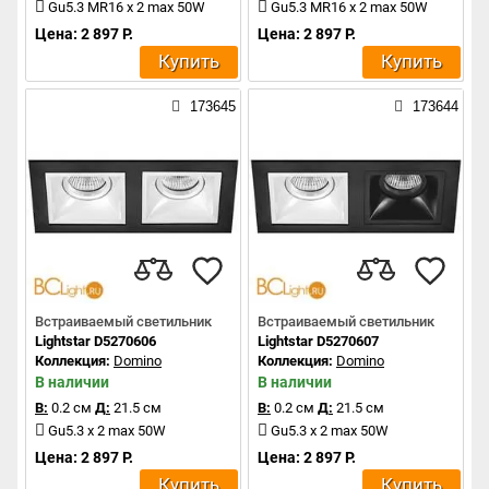
Gu5.3 MR16 x 2 max 50W
Gu5.3 MR16 x 2 max 50W
Цена: 2 897 Р.
Цена: 2 897 Р.
Купить
Купить
173645
173644
Встраиваемый светильник
Встраиваемый светильник
Lightstar D5270606
Lightstar D5270607
Коллекция:
Domino
Коллекция:
Domino
В наличии
В наличии
В:
0.2 см
Д:
21.5 см
В:
0.2 см
Д:
21.5 см
Gu5.3 x 2 max 50W
Gu5.3 x 2 max 50W
Цена: 2 897 Р.
Цена: 2 897 Р.
Купить
Купить