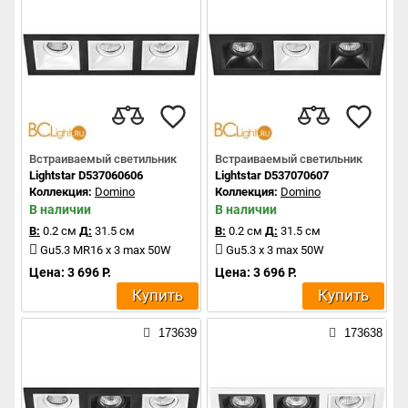
Встраиваемый светильник
Встраиваемый светильник
Lightstar D537060606
Lightstar D537070607
Коллекция:
Domino
Коллекция:
Domino
В наличии
В наличии
В:
0.2 см
Д:
31.5 см
В:
0.2 см
Д:
31.5 см
Gu5.3 MR16 x 3 max 50W
Gu5.3 x 3 max 50W
Цена: 3 696 Р.
Цена: 3 696 Р.
Купить
Купить
173639
173638