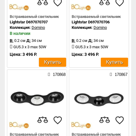
Встраиваемый светильник
Встраиваемый светильник
Lightstar D697070707
Lightstar D697070706
Коллекция:
Domino
Коллекция:
Domino
В наличии
В:
0.2 см
Д:
34 см
В:
0.2 см
Д:
34 см
GU5.3 x 3 max 50W
GU5.3 x 3 max 50W
Цена: 3 496 Р.
Цена: 3 496 Р.
Купить
Купить
170868
170867
Встраиваемый светильник
Встраиваемый светильник