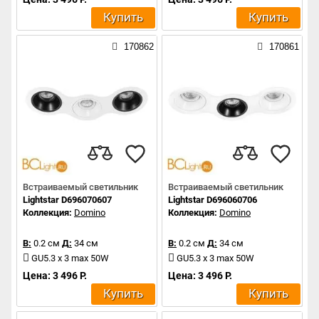
Купить
Купить
170862
170861
Встраиваемый светильник
Встраиваемый светильник
Lightstar D696070607
Lightstar D696060706
Коллекция:
Domino
Коллекция:
Domino
В:
0.2 см
Д:
34 см
В:
0.2 см
Д:
34 см
GU5.3 x 3 max 50W
GU5.3 x 3 max 50W
Цена: 3 496 Р.
Цена: 3 496 Р.
Купить
Купить