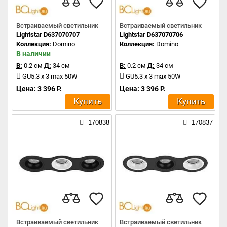
Встраиваемый светильник
Встраиваемый светильник
Lightstar D637070707
Lightstar D637070706
Коллекция:
Domino
Коллекция:
Domino
В наличии
В:
0.2 см
Д:
34 см
В:
0.2 см
Д:
34 см
GU5.3 x 3 max 50W
GU5.3 x 3 max 50W
Цена: 3 396 Р.
Цена: 3 396 Р.
Купить
Купить
170838
170837
Встраиваемый светильник
Встраиваемый светильник