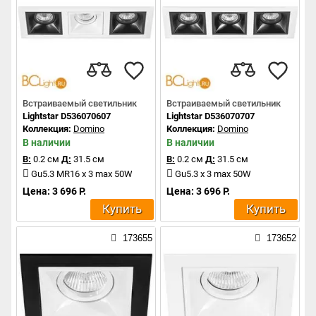
Встраиваемый светильник
Встраиваемый светильник
Lightstar D536070607
Lightstar D536070707
Коллекция:
Domino
Коллекция:
Domino
В наличии
В наличии
В:
0.2 см
Д:
31.5 см
В:
0.2 см
Д:
31.5 см
Gu5.3 MR16 x 3 max 50W
Gu5.3 x 3 max 50W
Цена: 3 696 Р.
Цена: 3 696 Р.
Купить
Купить
173655
173652