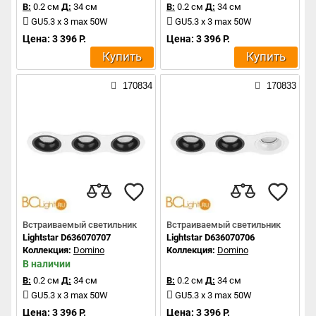
В:
0.2 см
Д:
34 см
В:
0.2 см
Д:
34 см
GU5.3 x 3 max 50W
GU5.3 x 3 max 50W
Цена: 3 396 Р.
Цена: 3 396 Р.
Купить
Купить
170834
170833
Встраиваемый светильник
Встраиваемый светильник
Lightstar D636070707
Lightstar D636070706
Коллекция:
Domino
Коллекция:
Domino
В наличии
В:
0.2 см
Д:
34 см
В:
0.2 см
Д:
34 см
GU5.3 x 3 max 50W
GU5.3 x 3 max 50W
Цена: 3 396 Р.
Цена: 3 396 Р.