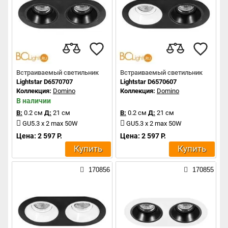
Встраиваемый светильник
Встраиваемый светильник
Lightstar D6570707
Lightstar D6570607
Коллекция:
Domino
Коллекция:
Domino
В наличии
В:
0.2 см
Д:
21 см
В:
0.2 см
Д:
21 см
GU5.3 x 2 max 50W
GU5.3 x 2 max 50W
Цена: 2 597 Р.
Цена: 2 597 Р.
Купить
Купить
170856
170855