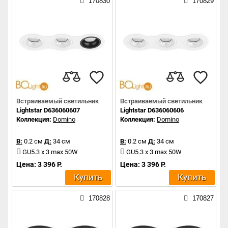
170830
170829
Встраиваемый светильник
Встраиваемый светильник
Lightstar D636060607
Lightstar D636060606
Коллекция:
Domino
Коллекция:
Domino
В:
0.2 см
Д:
34 см
В:
0.2 см
Д:
34 см
GU5.3 x 3 max 50W
GU5.3 x 3 max 50W
Цена: 3 396 Р.
Цена: 3 396 Р.
Купить
Купить
170828
170827