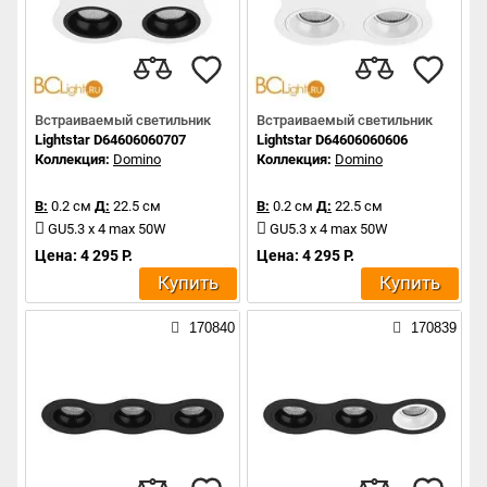
Встраиваемый светильник
Встраиваемый светильник
Lightstar D64606060707
Lightstar D64606060606
Коллекция:
Domino
Коллекция:
Domino
В:
0.2 см
Д:
22.5 см
В:
0.2 см
Д:
22.5 см
GU5.3 x 4 max 50W
GU5.3 x 4 max 50W
Цена: 4 295 Р.
Цена: 4 295 Р.
Купить
Купить
170840
170839