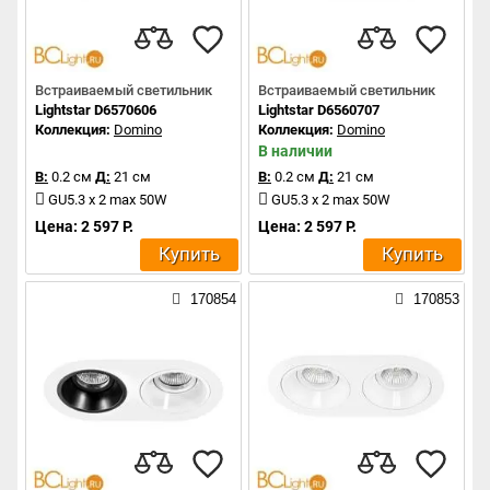
Встраиваемый светильник
Встраиваемый светильник
Lightstar D6570606
Lightstar D6560707
Коллекция:
Domino
Коллекция:
Domino
В наличии
В:
0.2 см
Д:
21 см
В:
0.2 см
Д:
21 см
GU5.3 x 2 max 50W
GU5.3 x 2 max 50W
Цена: 2 597 Р.
Цена: 2 597 Р.
Купить
Купить
170854
170853