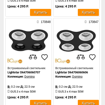
GU5.3 x 4 max 50W
GU5.3 x 4 max 50W
Цена: 4 295 Р.
Цена: 4 295 Р.
Купить
Купить
170848
170847
Встраиваемый светильник
Встраиваемый светильник
Lightstar D64706060707
Lightstar D64706060606
Коллекция:
Domino
Коллекция:
Domino
В:
0.2 см
Д:
22.5 см
В:
0.2 см
Д:
22.5 см
GU5.3 x 4 max 50W
GU5.3 x 4 max 50W
Цена: 4 295 Р.
Цена: 4 295 Р.
Купить
Купить