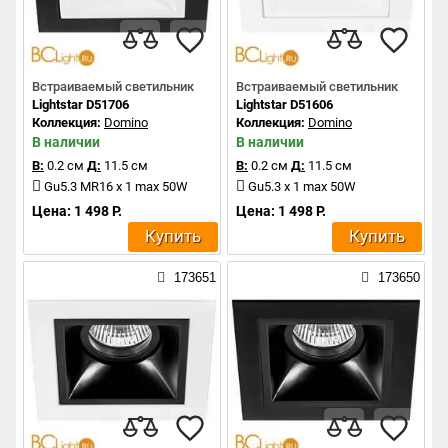
Встраиваемый светильник
Встраиваемый светильник
Lightstar D51706
Lightstar D51606
Коллекция:
Domino
Коллекция:
Domino
В наличии
В наличии
В:
0.2 см
Д:
11.5 см
В:
0.2 см
Д:
11.5 см
Gu5.3 MR16 x 1 max 50W
Gu5.3 x 1 max 50W
Цена: 1 498 Р.
Цена: 1 498 Р.
Купить
Купить
173651
173650