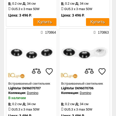
В:
0.2 см
Д:
34 см
В:
0.2 см
Д:
34 см
GU5.3 x 3 max 50W
GU5.3 x 3 max 50W
Цена: 3 496 Р.
Цена: 3 496 Р.
Купить
Купить
170864
170863
Встраиваемый светильник
Встраиваемый светильник
Lightstar D696070707
Lightstar D696070706
Коллекция:
Domino
Коллекция:
Domino
В наличии
В:
0.2 см
Д:
34 см
В:
0.2 см
Д:
34 см
GU5.3 x 3 max 50W
GU5.3 x 3 max 50W
Цена: 3 496 Р.
Цена: 3 496 Р.