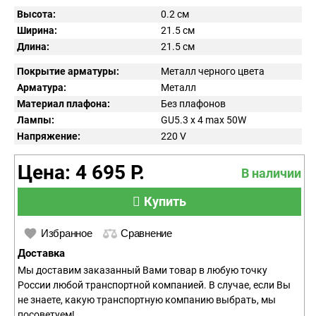
Высота:
0.2 см
Ширина:
21.5 см
Длина:
21.5 см
Покрытие арматуры:
Металл черного цвета
Арматура:
Металл
Материал плафона:
Без плафонов
Лампы:
GU5.3 x 4 max 50W
Напряжение:
220
V
Цена: 4 695 Р.
В наличии
Купить
Избранное
Сравнение
Доставка
Мы доставим заказанный Вами товар в любую точку
России любой транспортной компанией. В случае, если Вы
не знаете, какую транспортную компанию выбрать, мы
посоветуем!