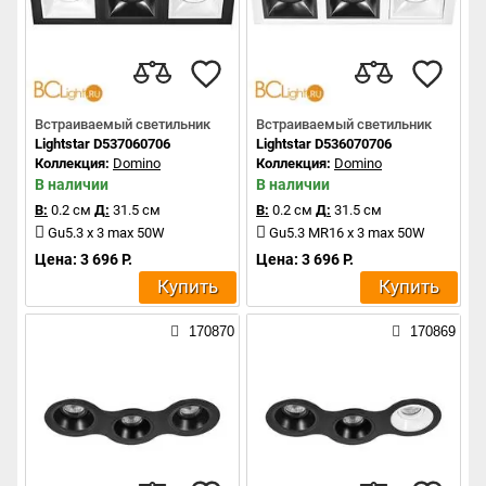
Встраиваемый светильник
Встраиваемый светильник
Lightstar D537060706
Lightstar D536070706
Коллекция:
Domino
Коллекция:
Domino
В наличии
В наличии
В:
0.2 см
Д:
31.5 см
В:
0.2 см
Д:
31.5 см
Gu5.3 x 3 max 50W
Gu5.3 MR16 x 3 max 50W
Цена: 3 696 Р.
Цена: 3 696 Р.
Купить
Купить
170870
170869