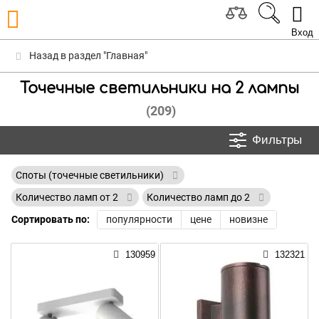
Вход
Назад в раздел "Главная"
Точечные светильники на 2 лампы
(209)
Фильтры
Споты (точечные светильники)
Количество ламп от 2
Количество ламп до 2
Сортировать по:
популярности
цене
новизне
130959
132321