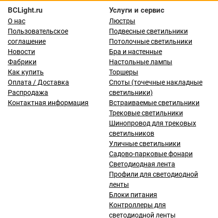
BCLight.ru
Услуги и сервис
О нас
Люстры
Пользовательское
Подвесные светильники
соглашение
Потолочные светильники
Новости
Бра и настенные
Фабрики
Настольные лампы
Как купить
Торшеры
Оплата / Доставка
Споты (точечные накладные
Распродажа
светильники)
Контактная информация
Встраиваемые светильники
Трековые светильники
Шинопровод для трековых
светильников
Уличные светильники
Садово-парковые фонари
Светодиодная лента
Профили для светодиодной
ленты
Блоки питания
Контроллеры для
светодиодной ленты