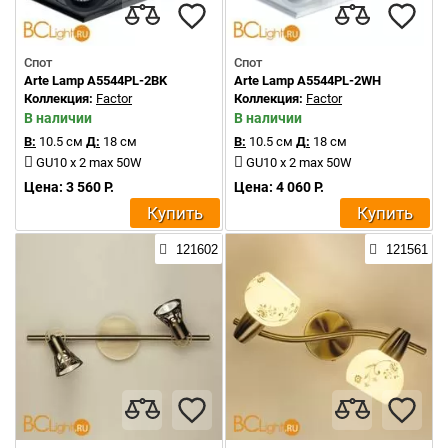
Спот
Спот
Arte Lamp A5544PL-2BK
Arte Lamp A5544PL-2WH
Коллекция:
Factor
Коллекция:
Factor
В наличии
В наличии
В:
10.5 см
Д:
18 см
В:
10.5 см
Д:
18 см
GU10 x 2 max 50W
GU10 x 2 max 50W
Цена: 3 560 Р.
Цена: 4 060 Р.
Купить
Купить
121602
121561