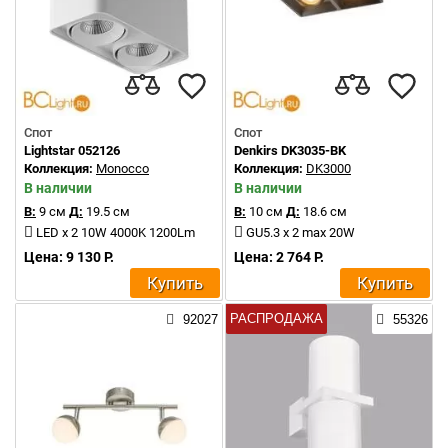
Спот
Спот
Lightstar 052126
Denkirs DK3035-BK
Коллекция:
Monocco
Коллекция:
DK3000
В наличии
В наличии
В:
9 см
Д:
19.5 см
В:
10 см
Д:
18.6 см
LED x 2 10W 4000K 1200Lm
GU5.3 x 2 max 20W
Цена: 9 130 Р.
Цена: 2 764 Р.
Купить
Купить
РАСПРОДАЖА
92027
55326