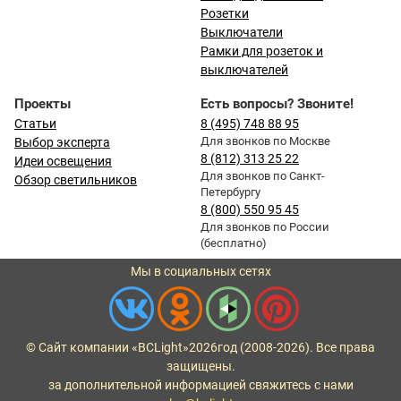
Розетки
Выключатели
Рамки для розеток и
выключателей
Проекты
Есть вопросы? Звоните!
Статьи
8 (495) 748 88 95
Для звонков по Москве
Выбор эксперта
8 (812) 313 25 22
Идеи освещения
Для звонков по Санкт-
Обзор светильников
Петербургу
8 (800) 550 95 45
Для звонков по России
(бесплатно)
Мы в социальных сетях
© Сайт компании «BCLight»
2026
год (2008-2026). Все права
защищены.
за дополнительной информацией свяжитесь с нами