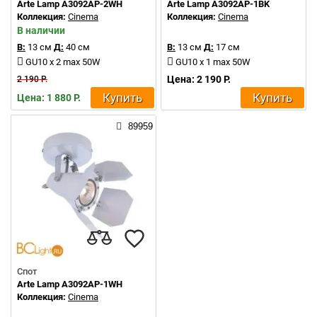
Arte Lamp A3092AP-2WH
Arte Lamp A3092AP-1BK
Коллекция:
Cinema
Коллекция:
Cinema
В наличии
В:
13 см
Д:
40 см
В:
13 см
Д:
17 см
GU10 x 2 max 50W
GU10 x 1 max 50W
Цена: 2 190 Р.
2 190 Р.
Купить
Купить
Цена: 1 880 Р.
89959
Спот
Arte Lamp A3092AP-1WH
Коллекция:
Cinema