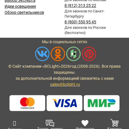
Выбор эксперта
8 (812) 313 25 22
Идеи освещения
Для звонков по Санкт-
Обзор светильников
Петербургу
8 (800) 550 95 45
Для звонков по России
(бесплатно)
Мы в социальных сетях
© Сайт компании «BCLight»
2026
год (2008-2026). Все права
защищены.
за дополнительной информацией свяжитесь с нами
sales@bclight.ru
Задать вопрос
Избранное
Корзина