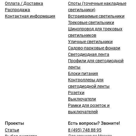
Оплата / Доставка
Споты (точечные накладные
Распродажа
светильники)
Контактная информация
Встраиваемые светильники
Трековые светильники
Шинопровод для трековых
светильников
Уличные светильники
Садово-парковые фонари
Светодиодная лента
Профили для светодиодной
ленты
Блоки питания
Контроллеры для
светодиодной ленты
Розетки
Выключатели
Рамки для розеток и
выключателей
Проекты
Есть вопросы? Звоните!
Статьи
8 (495) 748 88 95
Для звонков по Москве