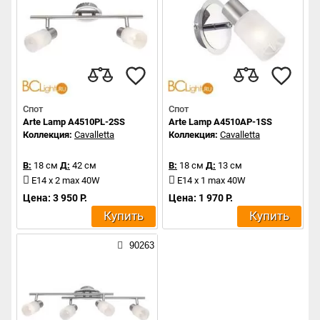
Спот
Спот
Arte Lamp A4510PL-2SS
Arte Lamp A4510AP-1SS
Коллекция:
Cavalletta
Коллекция:
Cavalletta
В:
18 см
Д:
42 см
В:
18 см
Д:
13 см
E14 x 2 max 40W
E14 x 1 max 40W
Цена: 3 950 Р.
Цена: 1 970 Р.
Купить
Купить
90263