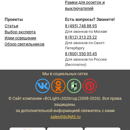
Рамки для розеток и
выключателей
Проекты
Есть вопросы? Звоните!
Статьи
8 (495) 748 88 95
Для звонков по Москве
Выбор эксперта
8 (812) 313 25 22
Идеи освещения
Для звонков по Санкт-
Обзор светильников
Петербургу
8 (800) 550 95 45
Для звонков по России
(бесплатно)
Мы в социальных сетях
© Сайт компании «BCLight»
2026
год (2008-2026). Все права
защищены.
за дополнительной информацией свяжитесь с нами
sales@bclight.ru