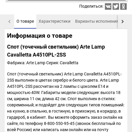
Поделиться:
О товаре
Характеристики
Варианты исполнения
Пох
Информация о товаре
Спот (точечный светильник) Arte Lamp
Cavalletta A4510PL-2SS
Фабрика: Arte Lamp
Серия: Cavalletta
Спот (точечный светильник) Arte Lamp Cavalletta A4510PL-
2SS выполнен в цветах серебро и белого цвета. Arte Lamp
A4510PL-2SS рассчитан на 2 лампы с цоколем E14 и
мощностью 40W. Габариты модели следующие: высота 18
см, ширина 11 см, длина 42 см. Спот выполнен в стилях:
современный; и подойдет для следующих типов помещений:
на кухню, в спальню, в гостиную, в прихожую, в коридор, в
гардероб, в кабинет. Вы можете оформить заказ онлайн на
сайте, по телефону 8-800-550-95-45 (звонок бесплатный по
всей России) или написать нам онлайн или на почту