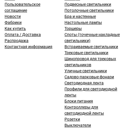
Пользовательское
Подвесные светильники
соглашение
Потолочные светильники
Новости
Бра и настенные
Фабрики
Настольные лампы
Как купить
Торшеры
Оплата / Доставка
Споты (точечные накладные
Распродажа
светильники)
Контактная информация
Встраиваемые светильники
Трековые светильники
Шинопровод для трековых
светильников
Уличные светильники
Садово-парковые фонари
Светодиодная лента
Профили для светодиодной
ленты
Блоки питания
Контроллеры для
светодиодной ленты
Розетки
Выключатели