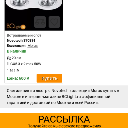
Встраиваемый спот
Novotech 370391
Коллекция:
Morus
В наличии
Д:
20 см
GX5.3 x 2 max 50W
1 911 Р.
Купить
Цена: 600 Р.
Светильники и люстры Novotech коллекции Morus купить в
Москве в интернет-магазине BCLight.ru с официальной
гарантией и доставкой по Москве и всей России.
РАССЫЛКА
Получайте самые свежие предложения