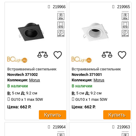
219966
219965
Встраиваемый светильник
Встраиваемый светильник
Novotech 371002
Novotech 371001
Коллекция:
Morus
Коллекция:
Morus
В наличии
В наличии
В:
5 см
Д:
9.2 см
В:
5 см
Д:
9.2 см
GU10 x 1 max 50W
GU10 x 1 max 50W
Цена: 662 Р.
Цена: 662 Р.
Купить
Купить
219964
219963