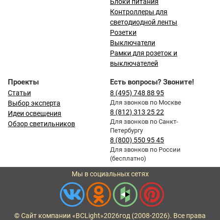
Блоки питания
Контроллеры для
светодиодной ленты
Розетки
Выключатели
Рамки для розеток и
выключателей
Проекты
Есть вопросы? Звоните!
Статьи
8 (495) 748 88 95
Для звонков по Москве
Выбор эксперта
8 (812) 313 25 22
Идеи освещения
Для звонков по Санкт-
Обзор светильников
Петербургу
8 (800) 550 95 45
Для звонков по России
(бесплатно)
Мы в социальных сетях
© Сайт компании «BCLight»
2026
год (2008-2026). Все права