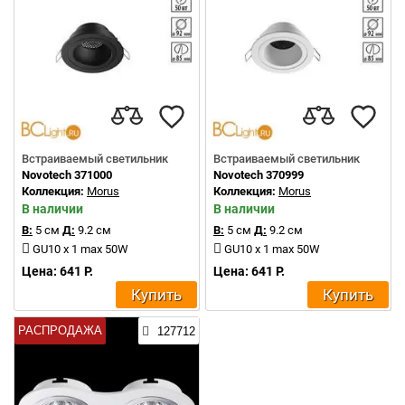
Встраиваемый светильник
Встраиваемый светильник
Novotech 371000
Novotech 370999
Коллекция:
Morus
Коллекция:
Morus
В наличии
В наличии
В:
5 см
Д:
9.2 см
В:
5 см
Д:
9.2 см
GU10 x 1 max 50W
GU10 x 1 max 50W
Цена: 641 Р.
Цена: 641 Р.
Купить
Купить
РАСПРОДАЖА
127712