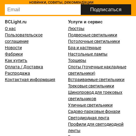
новинки, советы, рекомендации
BCLight.ru
Услуги и сервис
О нас
Люстры
Пользовательское
Подвесные светильники
соглашение
Потолочные светильники
Новости
Бра и настенные
Фабрики
Настольные лампы
Как купить
Торшеры
Оплата / Доставка
Споты (точечные накладные
Распродажа
светильники)
Контактная информация
Встраиваемые светильники
Трековые светильники
Шинопровод для трековых
светильников
Уличные светильники
Садово-парковые фонари
Светодиодная лента
Профили для светодиодной
ленты