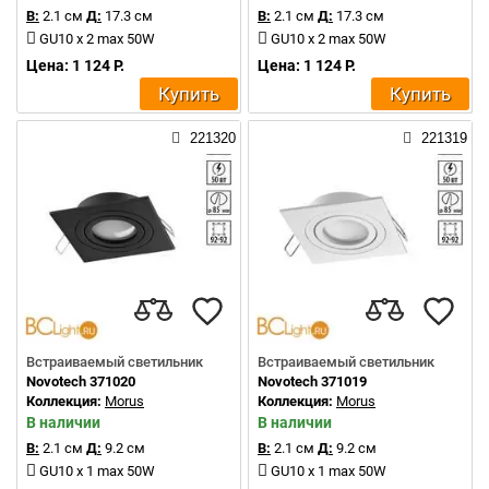
В:
2.1 см
Д:
17.3 см
В:
2.1 см
Д:
17.3 см
GU10 x 2 max 50W
GU10 x 2 max 50W
Цена: 1 124 Р.
Цена: 1 124 Р.
Купить
Купить
221320
221319
Встраиваемый светильник
Встраиваемый светильник
Novotech 371020
Novotech 371019
Коллекция:
Morus
Коллекция:
Morus
В наличии
В наличии
В:
2.1 см
Д:
9.2 см
В:
2.1 см
Д:
9.2 см
GU10 x 1 max 50W
GU10 x 1 max 50W