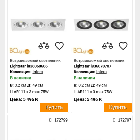
Встраиваемый светильник
Встраиваемый светильник
Lightstar i836060606
Lightstar i836070707
Коллекция:
Intero
Коллекция:
Intero
В наличии
В наличии
В:
0.2 см
Д:
49 см
В:
0.2 см
Д:
49 см
AR111 x 3 max 75W
AR111 x 3 max 75W
Цена: 5 496 Р.
Цена: 5 496 Р.
Купить
Купить
172799
172797