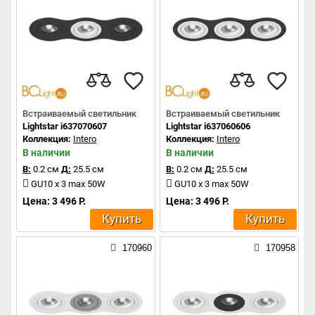
Встраиваемый светильник
Встраиваемый светильник
Lightstar i637070607
Lightstar i637060606
Коллекция:
Intero
Коллекция:
Intero
В наличии
В наличии
В:
0.2 см
Д:
25.5 см
В:
0.2 см
Д:
25.5 см
GU10 x 3 max 50W
GU10 x 3 max 50W
Цена: 3 496 Р.
Цена: 3 496 Р.
Купить
Купить
170960
170958