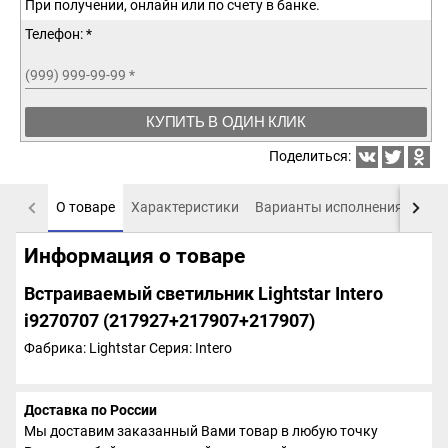
При получении, онлайн или по счету в банке.
Телефон: *
(999) 999-99-99
*
КУПИТЬ В ОДИН КЛИК
Поделиться:
О товаре
Характеристики
Варианты исполнения
Пох
Информация о товаре
Встраиваемый светильник Lightstar Intero
i9270707 (217927+217907+217907)
Фабрика: Lightstar
Серия: Intero
Доставка по России
Мы доставим заказанный Вами товар в любую точку