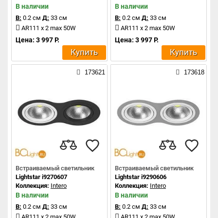
В наличии
В наличии
В:
0.2 см
Д:
33 см
В:
0.2 см
Д:
33 см
AR111 x 2 max 50W
AR111 x 2 max 50W
Цена: 3 997 Р.
Цена: 3 997 Р.
Купить
Купить
173621
173618
Встраиваемый светильник
Встраиваемый светильник
Lightstar i9270607
Lightstar i9290606
Коллекция:
Intero
Коллекция:
Intero
В наличии
В наличии
В:
0.2 см
Д:
33 см
В:
0.2 см
Д:
33 см
AR111 x 2 max 50W
AR111 x 2 max 50W