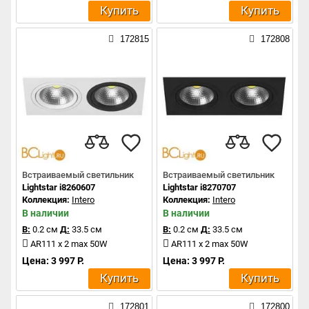
Купить
Купить
172815
172808
Встраиваемый светильник
Встраиваемый светильник
Lightstar i8260607
Lightstar i8270707
Коллекция:
Intero
Коллекция:
Intero
В наличии
В наличии
В:
0.2 см
Д:
33.5 см
В:
0.2 см
Д:
33.5 см
AR111 x 2 max 50W
AR111 x 2 max 50W
Цена: 3 997 Р.
Цена: 3 997 Р.
Купить
Купить
172801
172800