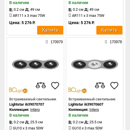
В наличии
В наличии
В:
0.2 см
Д:
49 см
В:
0.2 см
Д:
49 см
AR111 x 3 max 75W
AR111 x 3 max 75W
Цена: 5 276 Р.
Цена: 5 276 Р.
Купить
Купить
170979
170978
Встраиваемый светильник
Встраиваемый светильник
Lightstar i639070707
Lightstar i639070607
Коллекция:
Intero
Коллекция:
Intero
В наличии
В наличии
В:
0.2 см
Д:
25.5 см
В:
0.2 см
Д:
25.5 см
GU10 x 3 max 50W
GU10 x 3 max 50W