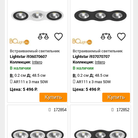
Встраиваемый светильник
Встраиваемый светильник
Lightstar i936070607
Lightstar i937070707
Коллекция:
Intero
Коллекция:
Intero
В наличии
В наличии
В:
0.2 см
Д:
48.5 см
В:
0.2 см
Д:
48.5 см
AR111 x 3 max 50W
AR111 x 3 max 50W
Цена: 5 496 Р.
Цена: 5 496 Р.
Купить
Купить
172854
172852