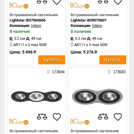
Встраиваемый светильник
Встраиваемый светильник
Lightstar i837060606
Lightstar i839070607
Коллекция:
Intero
Коллекция:
Intero
В наличии
В наличии
В:
0.2 см
Д:
49 см
В:
0.2 см
Д:
49 см
AR111 x 3 max 50W
AR111 x 3 max 50W
Цена: 5 496 Р.
Цена: 5 276 Р.
Купить
Купить
173684
173683
Встраиваемый светильник
Встраиваемый светильник