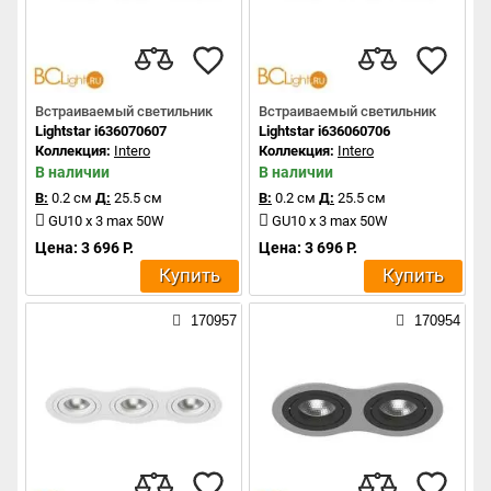
Встраиваемый светильник
Встраиваемый светильник
Lightstar i636070607
Lightstar i636060706
Коллекция:
Intero
Коллекция:
Intero
В наличии
В наличии
В:
0.2 см
Д:
25.5 см
В:
0.2 см
Д:
25.5 см
GU10 x 3 max 50W
GU10 x 3 max 50W
Цена: 3 696 Р.
Цена: 3 696 Р.
Купить
Купить
170957
170954