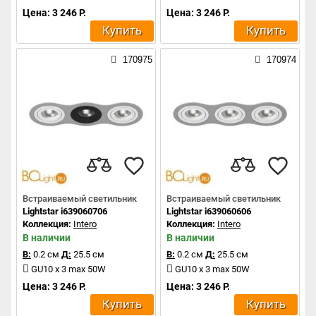
Цена: 3 246 Р.
Цена: 3 246 Р.
Купить
Купить
170975
170974
Встраиваемый светильник
Встраиваемый светильник
Lightstar i639060706
Lightstar i639060606
Коллекция:
Intero
Коллекция:
Intero
В наличии
В наличии
В:
0.2 см
Д:
25.5 см
В:
0.2 см
Д:
25.5 см
GU10 x 3 max 50W
GU10 x 3 max 50W
Цена: 3 246 Р.
Цена: 3 246 Р.
Купить
Купить