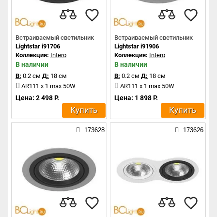
Встраиваемый светильник
Встраиваемый светильник
Lightstar i91706
Lightstar i91906
Коллекция:
Intero
Коллекция:
Intero
В наличии
В наличии
В:
0.2 см
Д:
18 см
В:
0.2 см
Д:
18 см
AR111 x 1 max 50W
AR111 x 1 max 50W
Цена: 2 498 Р.
Цена: 1 898 Р.
Купить
Купить
173628
173626