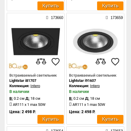
Купить
Купить
173660
173659
Встраиваемый светильник
Встраиваемый светильник
Lightstar i81707
Lightstar i91607
Коллекция:
Intero
Коллекция:
Intero
В наличии
В наличии
В:
0.2 см
Д:
18 см
В:
0.2 см
Д:
18 см
AR111 x 1 max 50W
AR111 x 1 max 50W
Цена: 2 498 Р.
Цена: 2 498 Р.
Купить
Купить