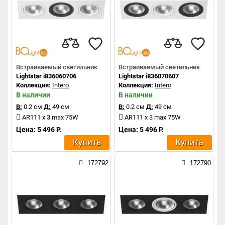
Встраиваемый светильник
Встраиваемый светильник
Lightstar i836060706
Lightstar i836070607
Коллекция:
Intero
Коллекция:
Intero
В наличии
В наличии
В:
0.2 см
Д:
49 см
В:
0.2 см
Д:
49 см
AR111 x 3 max 75W
AR111 x 3 max 75W
Цена: 5 496 Р.
Цена: 5 496 Р.
Купить
Купить
172792
172790