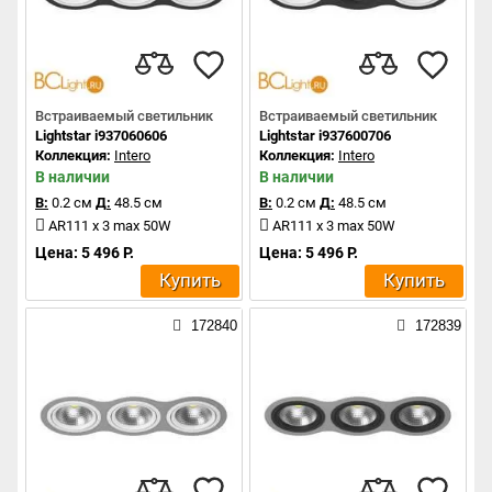
Встраиваемый светильник
Встраиваемый светильник
Lightstar i937060606
Lightstar i937600706
Коллекция:
Intero
Коллекция:
Intero
В наличии
В наличии
В:
0.2 см
Д:
48.5 см
В:
0.2 см
Д:
48.5 см
AR111 x 3 max 50W
AR111 x 3 max 50W
Цена: 5 496 Р.
Цена: 5 496 Р.
Купить
Купить
172840
172839