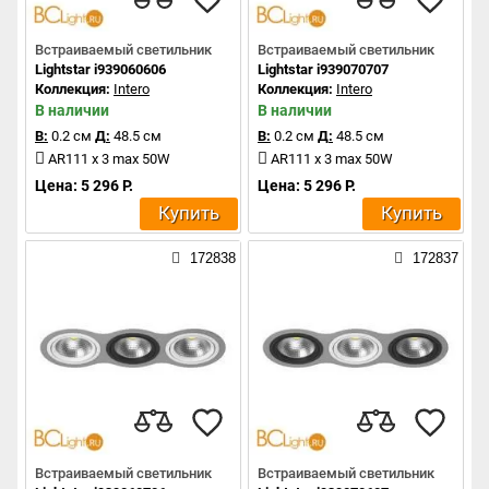
Встраиваемый светильник
Встраиваемый светильник
Lightstar i939060606
Lightstar i939070707
Коллекция:
Intero
Коллекция:
Intero
В наличии
В наличии
В:
0.2 см
Д:
48.5 см
В:
0.2 см
Д:
48.5 см
AR111 x 3 max 50W
AR111 x 3 max 50W
Цена: 5 296 Р.
Цена: 5 296 Р.
Купить
Купить
172838
172837
Встраиваемый светильник
Встраиваемый светильник