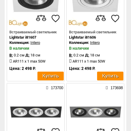
Встраиваемый светильник
Встраиваемый светильник
Lightstar i81607
Lightstar i81606
Коллекция:
Intero
Коллекция:
Intero
В наличии
В наличии
В:
0.2 см
Д:
18 см
В:
0.2 см
Д:
18 см
AR111 x 1 max 50W
AR111 x 1 max 50W
Цена: 2 498 Р.
Цена: 2 498 Р.
Купить
Купить
173700
173698