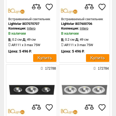
Встраиваемый светильник
Встраиваемый светильник
Lightstar i837070707
Lightstar i837600706
Коллекция:
Intero
Коллекция:
Intero
В наличии
В наличии
В:
0.2 см
Д:
49 см
В:
0.2 см
Д:
49 см
AR111 x 3 max 75W
AR111 x 3 max 75W
Цена: 5 496 Р.
Цена: 5 496 Р.
Купить
Купить
172788
172784