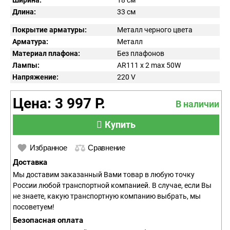
Ширина:
18 см
Длина:
33 см
Покрытие арматуры:
Металл черного цвета
Арматура:
Металл
Материал плафона:
Без плафонов
Лампы:
AR111 x 2 max 50W
Напряжение:
220
V
Цена: 3 997 Р.
В наличии
Купить
Избранное
Сравнение
Доставка
Мы доставим заказанный Вами товар в любую точку
России любой транспортной компанией. В случае, если Вы
не знаете, какую транспортную компанию выбрать, мы
посоветуем!
Безопасная оплата