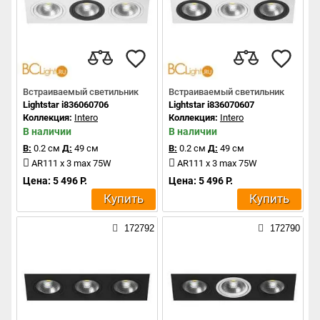
Встраиваемый светильник
Встраиваемый светильник
Lightstar i836060706
Lightstar i836070607
Коллекция:
Intero
Коллекция:
Intero
В наличии
В наличии
В:
0.2 см
Д:
49 см
В:
0.2 см
Д:
49 см
AR111 x 3 max 75W
AR111 x 3 max 75W
Цена: 5 496 Р.
Цена: 5 496 Р.
Купить
Купить
172792
172790