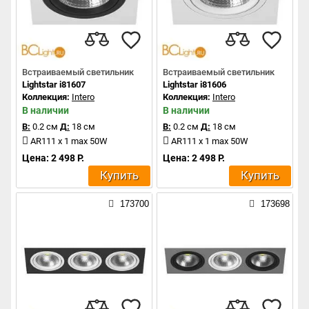
Встраиваемый светильник
Встраиваемый светильник
Lightstar i81607
Lightstar i81606
Коллекция:
Intero
Коллекция:
Intero
В наличии
В наличии
В:
0.2 см
Д:
18 см
В:
0.2 см
Д:
18 см
AR111 x 1 max 50W
AR111 x 1 max 50W
Цена: 2 498 Р.
Цена: 2 498 Р.
Купить
Купить
173700
173698