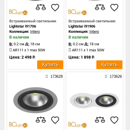
Встраиваемый светильник
Встраиваемый светильник
Lightstar i91706
Lightstar i91906
Коллекция:
Intero
Коллекция:
Intero
В наличии
В наличии
В:
0.2 см
Д:
18 см
В:
0.2 см
Д:
18 см
AR111 x 1 max 50W
AR111 x 1 max 50W
Цена: 2 498 Р.
Цена: 1 898 Р.
Купить
Купить
173628
173626