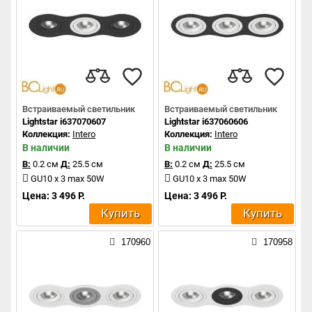
Встраиваемый светильник
Встраиваемый светильник
Lightstar i637070607
Lightstar i637060606
Коллекция:
Intero
Коллекция:
Intero
В наличии
В наличии
В:
0.2 см
Д:
25.5 см
В:
0.2 см
Д:
25.5 см
GU10 x 3 max 50W
GU10 x 3 max 50W
Цена: 3 496 Р.
Цена: 3 496 Р.
Купить
Купить
170960
170958