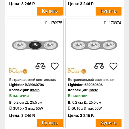
Цена: 3 246 Р.
Цена: 3 246 Р.
Купить
Купить
170975
170974
Встраиваемый светильник
Встраиваемый светильник
Lightstar i639060706
Lightstar i639060606
Коллекция:
Intero
Коллекция:
Intero
В наличии
В наличии
В:
0.2 см
Д:
25.5 см
В:
0.2 см
Д:
25.5 см
GU10 x 3 max 50W
GU10 x 3 max 50W
Цена: 3 246 Р.
Цена: 3 246 Р.
Купить
Купить