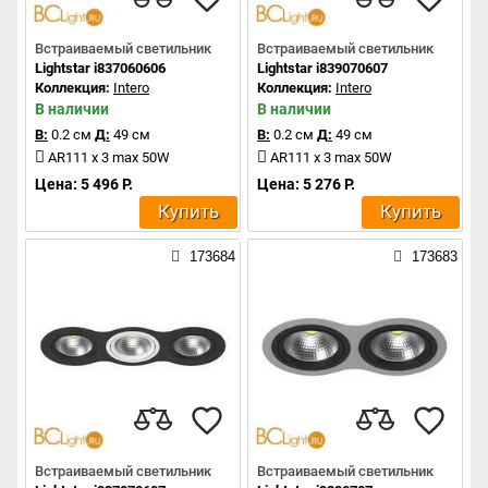
Встраиваемый светильник
Встраиваемый светильник
Lightstar i837060606
Lightstar i839070607
Коллекция:
Intero
Коллекция:
Intero
В наличии
В наличии
В:
0.2 см
Д:
49 см
В:
0.2 см
Д:
49 см
AR111 x 3 max 50W
AR111 x 3 max 50W
Цена: 5 496 Р.
Цена: 5 276 Р.
Купить
Купить
173684
173683
Встраиваемый светильник
Встраиваемый светильник