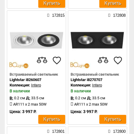
Купить
Купить
172815
172808
Встраиваемый светильник
Встраиваемый светильник
Lightstar i8260607
Lightstar i8270707
Коллекция:
Intero
Коллекция:
Intero
В наличии
В наличии
В:
0.2 см
Д:
33.5 см
В:
0.2 см
Д:
33.5 см
AR111 x 2 max 50W
AR111 x 2 max 50W
Цена: 3 997 Р.
Цена: 3 997 Р.
Купить
Купить
172801
172800