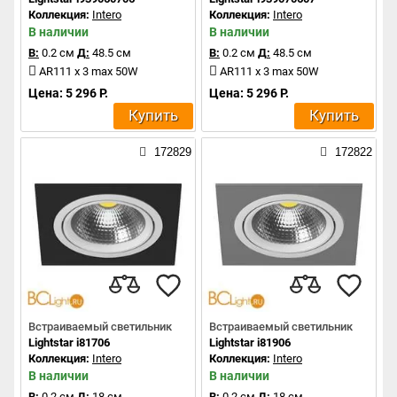
Коллекция:
Intero
Коллекция:
Intero
В наличии
В наличии
В:
0.2 см
Д:
48.5 см
В:
0.2 см
Д:
48.5 см
AR111 x 3 max 50W
AR111 x 3 max 50W
Цена: 5 296 Р.
Цена: 5 296 Р.
Купить
Купить
172829
172822
Встраиваемый светильник
Встраиваемый светильник
Lightstar i81706
Lightstar i81906
Коллекция:
Intero
Коллекция:
Intero
В наличии
В наличии
В:
0.2 см
Д:
18 см
В:
0.2 см
Д:
18 см