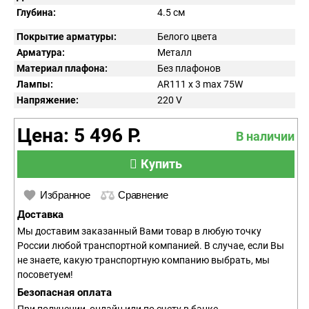
Глубина:
4.5 см
Покрытие арматуры:
Белого цвета
Арматура:
Металл
Материал плафона:
Без плафонов
Лампы:
AR111 x 3 max 75W
Напряжение:
220
V
Цена: 5 496 Р.
В наличии
Купить
Избранное
Сравнение
Доставка
Мы доставим заказанный Вами товар в любую точку
России любой транспортной компанией. В случае, если Вы
не знаете, какую транспортную компанию выбрать, мы
посоветуем!
Безопасная оплата