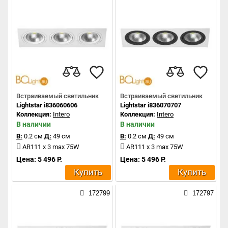
Встраиваемый светильник
Встраиваемый светильник
Lightstar i836060606
Lightstar i836070707
Коллекция:
Intero
Коллекция:
Intero
В наличии
В наличии
В:
0.2 см
Д:
49 см
В:
0.2 см
Д:
49 см
AR111 x 3 max 75W
AR111 x 3 max 75W
Цена: 5 496 Р.
Цена: 5 496 Р.
Купить
Купить
172799
172797