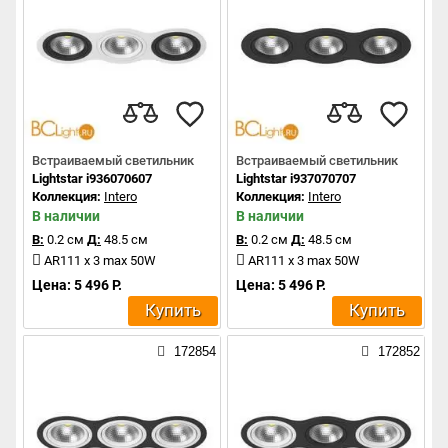
Встраиваемый светильник
Встраиваемый светильник
Lightstar i936070607
Lightstar i937070707
Коллекция:
Intero
Коллекция:
Intero
В наличии
В наличии
В:
0.2 см
Д:
48.5 см
В:
0.2 см
Д:
48.5 см
AR111 x 3 max 50W
AR111 x 3 max 50W
Цена: 5 496 Р.
Цена: 5 496 Р.
Купить
Купить
172854
172852