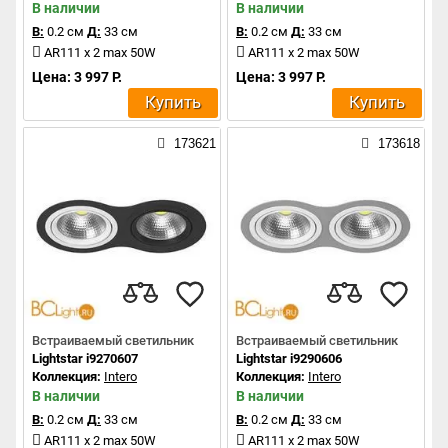
В наличии
В наличии
В:
0.2 см
Д:
33 см
В:
0.2 см
Д:
33 см
AR111 x 2 max 50W
AR111 x 2 max 50W
Цена: 3 997 Р.
Цена: 3 997 Р.
Купить
Купить
173621
173618
Встраиваемый светильник
Встраиваемый светильник
Lightstar i9270607
Lightstar i9290606
Коллекция:
Intero
Коллекция:
Intero
В наличии
В наличии
В:
0.2 см
Д:
33 см
В:
0.2 см
Д:
33 см
AR111 x 2 max 50W
AR111 x 2 max 50W