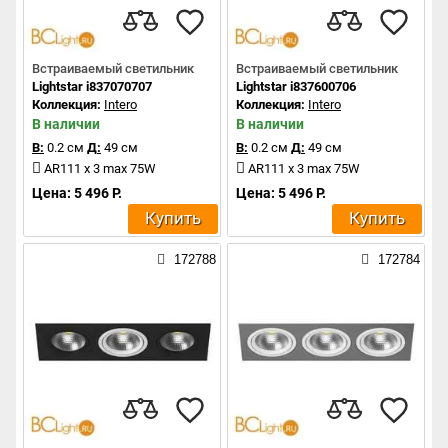
Встраиваемый светильник
Встраиваемый светильник
Lightstar i837070707
Lightstar i837600706
Коллекция:
Intero
Коллекция:
Intero
В наличии
В наличии
В:
0.2 см
Д:
49 см
В:
0.2 см
Д:
49 см
AR111 x 3 max 75W
AR111 x 3 max 75W
Цена: 5 496 Р.
Цена: 5 496 Р.
Купить
Купить
172788
172784