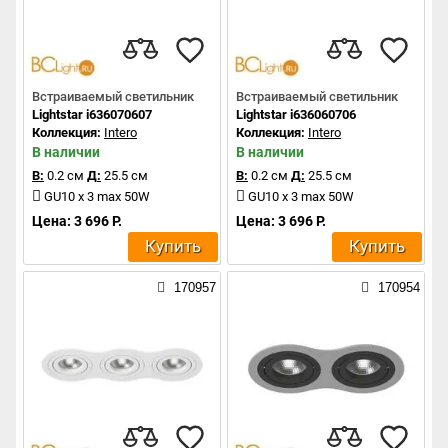
Встраиваемый светильник
Встраиваемый светильник
Lightstar i636070607
Lightstar i636060706
Коллекция:
Intero
Коллекция:
Intero
В наличии
В наличии
В:
0.2 см
Д:
25.5 см
В:
0.2 см
Д:
25.5 см
GU10 x 3 max 50W
GU10 x 3 max 50W
Цена: 3 696 Р.
Цена: 3 696 Р.
Купить
Купить
170957
170954