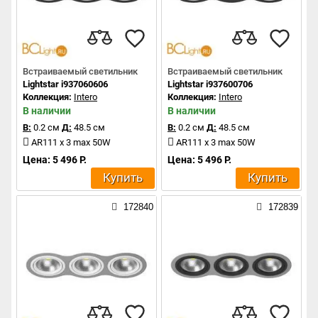
Встраиваемый светильник
Встраиваемый светильник
Lightstar i937060606
Lightstar i937600706
Коллекция:
Intero
Коллекция:
Intero
В наличии
В наличии
В:
0.2 см
Д:
48.5 см
В:
0.2 см
Д:
48.5 см
AR111 x 3 max 50W
AR111 x 3 max 50W
Цена: 5 496 Р.
Цена: 5 496 Р.
Купить
Купить
172840
172839