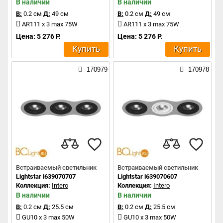
В наличии
В наличии
В:
0.2 см
Д:
49 см
В:
0.2 см
Д:
49 см
AR111 x 3 max 75W
AR111 x 3 max 75W
Цена: 5 276 Р.
Цена: 5 276 Р.
Купить
Купить
170979
170978
Встраиваемый светильник
Встраиваемый светильник
Lightstar i639070707
Lightstar i639070607
Коллекция:
Intero
Коллекция:
Intero
В наличии
В наличии
В:
0.2 см
Д:
25.5 см
В:
0.2 см
Д:
25.5 см
GU10 x 3 max 50W
GU10 x 3 max 50W