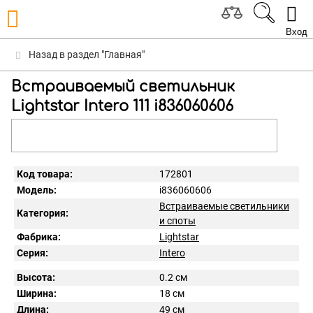
Вход
Назад в раздел "Главная"
Встраиваемый светильник
Lightstar Intero 111 i836060606
Код товара:
172801
Модель:
i836060606
Встраиваемые светильники
Категория:
и споты
Фабрика:
Lightstar
Серия:
Intero
Высота:
0.2 см
Ширина:
18 см
Длина:
49 см