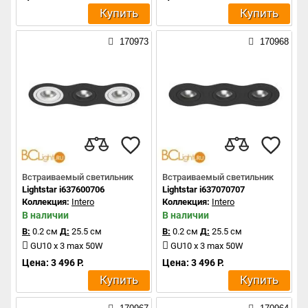
Купить
Купить
170973
170968
Встраиваемый светильник
Встраиваемый светильник
Lightstar i637600706
Lightstar i637070707
Коллекция:
Intero
Коллекция:
Intero
В наличии
В наличии
В:
0.2 см
Д:
25.5 см
В:
0.2 см
Д:
25.5 см
GU10 x 3 max 50W
GU10 x 3 max 50W
Цена: 3 496 Р.
Цена: 3 496 Р.
Купить
Купить