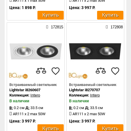
AR111 x 1 max 50W
AR111 x 2 max 50W
Цена: 1 898 Р.
Цена: 3 997 Р.
Купить
Купить
172815
172808
Встраиваемый светильник
Встраиваемый светильник
Lightstar i8260607
Lightstar i8270707
Коллекция:
Intero
Коллекция:
Intero
В наличии
В наличии
В:
0.2 см
Д:
33.5 см
В:
0.2 см
Д:
33.5 см
AR111 x 2 max 50W
AR111 x 2 max 50W
Цена: 3 997 Р.
Цена: 3 997 Р.
Купить
Купить