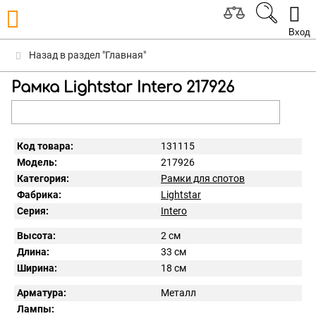
Вход
Назад в раздел "Главная"
Рамка Lightstar Intero 217926
Код товара:
131115
Модель:
217926
Категория:
Рамки для спотов
Фабрика:
Lightstar
Серия:
Intero
Высота:
2 см
Длина:
33 см
Ширина:
18 см
Арматура:
Металл
Лампы: