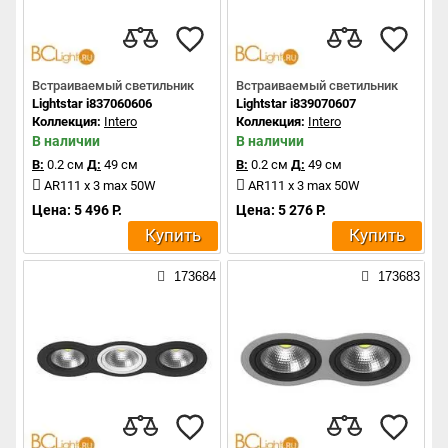
Встраиваемый светильник
Встраиваемый светильник
Lightstar i837060606
Lightstar i839070607
Коллекция:
Intero
Коллекция:
Intero
В наличии
В наличии
В:
0.2 см
Д:
49 см
В:
0.2 см
Д:
49 см
AR111 x 3 max 50W
AR111 x 3 max 50W
Цена: 5 496 Р.
Цена: 5 276 Р.
Купить
Купить
173684
173683