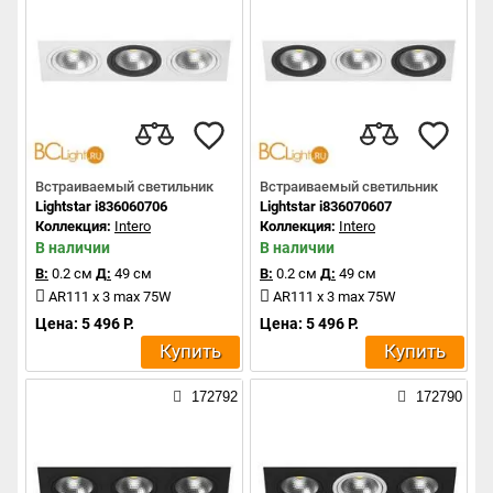
Встраиваемый светильник
Встраиваемый светильник
Lightstar i836060706
Lightstar i836070607
Коллекция:
Intero
Коллекция:
Intero
В наличии
В наличии
В:
0.2 см
Д:
49 см
В:
0.2 см
Д:
49 см
AR111 x 3 max 75W
AR111 x 3 max 75W
Цена: 5 496 Р.
Цена: 5 496 Р.
Купить
Купить
172792
172790