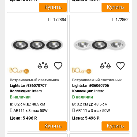
Купить
Купить
172864
172862
Встраиваемый светильник
Встраиваемый светильник
Lightstar i936070707
Lightstar i936060706
Коллекция:
Intero
Коллекция:
Intero
В наличии
В наличии
В:
0.2 см
Д:
48.5 см
В:
0.2 см
Д:
48.5 см
AR111 x 3 max 50W
AR111 x 3 max 50W
Цена: 5 496 Р.
Цена: 5 496 Р.
Купить
Купить