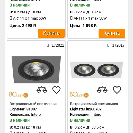
В наличии
В наличии
В:
0.2 см
Д:
18 см
В:
0.2 см
Д:
18 см
AR111 x 1 max 50W
AR111 x 1 max 50W
Цена: 2 498 Р.
Цена: 1 898 Р.
Купить
Купить
172821
172817
Встраиваемый светильник
Встраиваемый светильник
Lightstar i81907
Lightstar i8260707
Коллекция:
Intero
Коллекция:
Intero
В наличии
В наличии
В:
0.2 см
Д:
18 см
В:
0.2 см
Д:
33.5 см