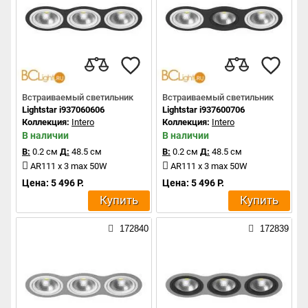
Встраиваемый светильник
Встраиваемый светильник
Lightstar i937060606
Lightstar i937600706
Коллекция:
Intero
Коллекция:
Intero
В наличии
В наличии
В:
0.2 см
Д:
48.5 см
В:
0.2 см
Д:
48.5 см
AR111 x 3 max 50W
AR111 x 3 max 50W
Цена: 5 496 Р.
Цена: 5 496 Р.
Купить
Купить
172840
172839