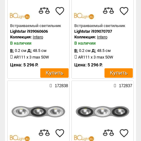
Встраиваемый светильник
Встраиваемый светильник
Lightstar i939060606
Lightstar i939070707
Коллекция:
Intero
Коллекция:
Intero
В наличии
В наличии
В:
0.2 см
Д:
48.5 см
В:
0.2 см
Д:
48.5 см
AR111 x 3 max 50W
AR111 x 3 max 50W
Цена: 5 296 Р.
Цена: 5 296 Р.
Купить
Купить
172838
172837