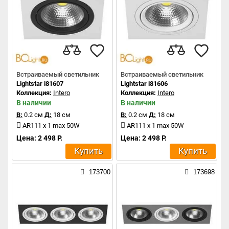
Встраиваемый светильник
Встраиваемый светильник
Lightstar i81607
Lightstar i81606
Коллекция:
Intero
Коллекция:
Intero
В наличии
В наличии
В:
0.2 см
Д:
18 см
В:
0.2 см
Д:
18 см
AR111 x 1 max 50W
AR111 x 1 max 50W
Цена: 2 498 Р.
Цена: 2 498 Р.
Купить
Купить
173700
173698