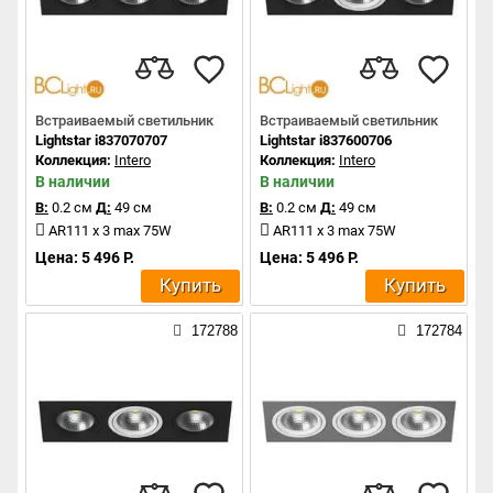
Встраиваемый светильник
Встраиваемый светильник
Lightstar i837070707
Lightstar i837600706
Коллекция:
Intero
Коллекция:
Intero
В наличии
В наличии
В:
0.2 см
Д:
49 см
В:
0.2 см
Д:
49 см
AR111 x 3 max 75W
AR111 x 3 max 75W
Цена: 5 496 Р.
Цена: 5 496 Р.
Купить
Купить
172788
172784