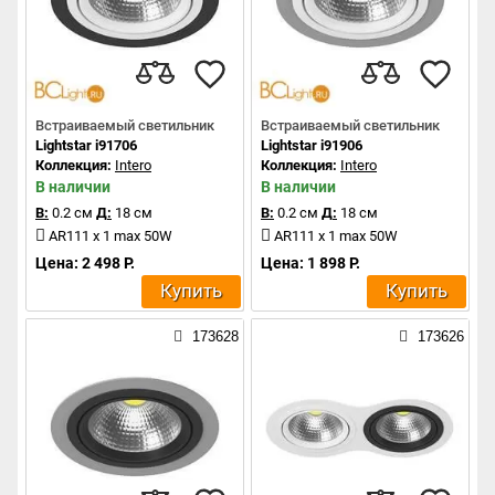
Встраиваемый светильник
Встраиваемый светильник
Lightstar i91706
Lightstar i91906
Коллекция:
Intero
Коллекция:
Intero
В наличии
В наличии
В:
0.2 см
Д:
18 см
В:
0.2 см
Д:
18 см
AR111 x 1 max 50W
AR111 x 1 max 50W
Цена: 2 498 Р.
Цена: 1 898 Р.
Купить
Купить
173628
173626