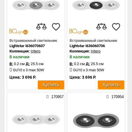
Встраиваемый светильник
Встраиваемый светильник
Lightstar i636070607
Lightstar i636060706
Коллекция:
Intero
Коллекция:
Intero
В наличии
В наличии
В:
0.2 см
Д:
25.5 см
В:
0.2 см
Д:
25.5 см
GU10 x 3 max 50W
GU10 x 3 max 50W
Цена: 3 696 Р.
Цена: 3 696 Р.
Купить
Купить
170957
170954