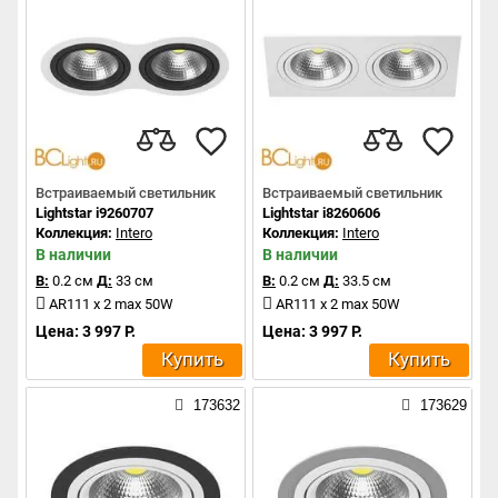
Встраиваемый светильник
Встраиваемый светильник
Lightstar i9260707
Lightstar i8260606
Коллекция:
Intero
Коллекция:
Intero
В наличии
В наличии
В:
0.2 см
Д:
33 см
В:
0.2 см
Д:
33.5 см
AR111 x 2 max 50W
AR111 x 2 max 50W
Цена: 3 997 Р.
Цена: 3 997 Р.
Купить
Купить
173632
173629