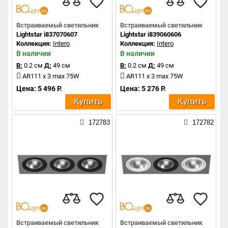
Встраиваемый светильник
Встраиваемый светильник
Lightstar i837070607
Lightstar i839060606
Коллекция:
Intero
Коллекция:
Intero
В наличии
В наличии
В:
0.2 см
Д:
49 см
В:
0.2 см
Д:
49 см
AR111 x 3 max 75W
AR111 x 3 max 75W
Цена: 5 496 Р.
Цена: 5 276 Р.
Купить
Купить
172783
172782
Встраиваемый светильник
Встраиваемый светильник