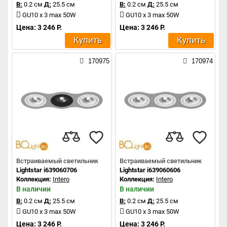
В:
0.2 см
Д:
25.5 см
В:
0.2 см
Д:
25.5 см
GU10 x 3 max 50W
GU10 x 3 max 50W
Цена: 3 246 Р.
Цена: 3 246 Р.
Купить
Купить
170975
170974
Встраиваемый светильник
Встраиваемый светильник
Lightstar i639060706
Lightstar i639060606
Коллекция:
Intero
Коллекция:
Intero
В наличии
В наличии
В:
0.2 см
Д:
25.5 см
В:
0.2 см
Д:
25.5 см
GU10 x 3 max 50W
GU10 x 3 max 50W
Цена: 3 246 Р.
Цена: 3 246 Р.