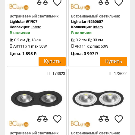
Встраиваемый светильник
Встраиваемый светильник
Lightstar i91907
Lightstar i9260607
Коллекция:
Intero
Коллекция:
Intero
В наличии
В наличии
В:
0.2 см
Д:
18 см
В:
0.2 см
Д:
33 см
AR111 x 1 max 50W
AR111 x 2 max 50W
Цена: 1 898 Р.
Цена: 3 997 Р.
Купить
Купить
173623
173622
Встраиваемый светильник
Встраиваемый светильник