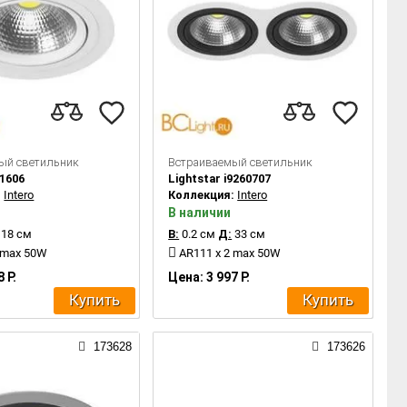
ый светильник
Встраиваемый светильник
91606
Lightstar i9260707
:
Intero
Коллекция:
Intero
В наличии
18 см
В:
0.2 см
Д:
33 см
 max 50W
AR111 x 2 max 50W
 Р.
Цена: 3 997 Р.
Купить
Купить
173628
173626