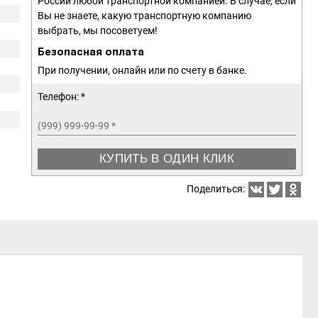
России любой транспортной компанией. В случае, если
Вы не знаете, какую транспортную компанию
выбрать, мы посоветуем!
Безопасная оплата
При получении, онлайн или по счету в банке.
Телефон: *
(999) 999-99-99
*
КУПИТЬ В ОДИН КЛИК
Поделиться: