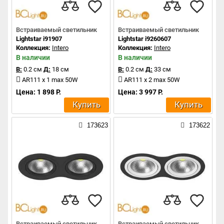
Встраиваемый светильник
Встраиваемый светильник
Lightstar i91907
Lightstar i9260607
Коллекция:
Intero
Коллекция:
Intero
В наличии
В наличии
В:
0.2 см
Д:
18 см
В:
0.2 см
Д:
33 см
AR111 x 1 max 50W
AR111 x 2 max 50W
Цена: 1 898 Р.
Цена: 3 997 Р.
Купить
Купить
173623
173622
Встраиваемый светильник
Встраиваемый светильник