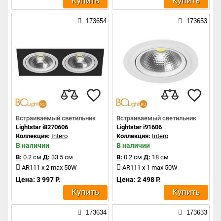
Купить
Купить
173654
173653
Встраиваемый светильник
Встраиваемый светильник
Lightstar i8270606
Lightstar i91606
Коллекция:
Intero
Коллекция:
Intero
В наличии
В наличии
В:
0.2 см
Д:
33.5 см
В:
0.2 см
Д:
18 см
AR111 x 2 max 50W
AR111 x 1 max 50W
Цена: 3 997 Р.
Цена: 2 498 Р.
Купить
Купить
173634
173633