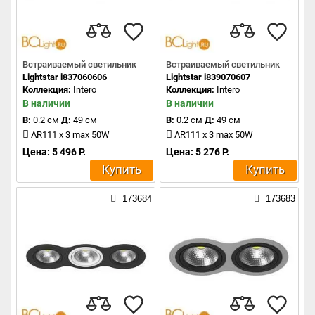
Встраиваемый светильник
Встраиваемый светильник
Lightstar i837060606
Lightstar i839070607
Коллекция:
Intero
Коллекция:
Intero
В наличии
В наличии
В:
0.2 см
Д:
49 см
В:
0.2 см
Д:
49 см
AR111 x 3 max 50W
AR111 x 3 max 50W
Цена: 5 496 Р.
Цена: 5 276 Р.
Купить
Купить
173684
173683