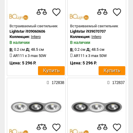
Встраиваемый светильник
Встраиваемый светильник
Lightstar i939060606
Lightstar i939070707
Коллекция:
Intero
Коллекция:
Intero
В наличии
В наличии
В:
0.2 см
Д:
48.5 см
В:
0.2 см
Д:
48.5 см
AR111 x 3 max 50W
AR111 x 3 max 50W
Цена: 5 296 Р.
Цена: 5 296 Р.
Купить
Купить
172838
172837