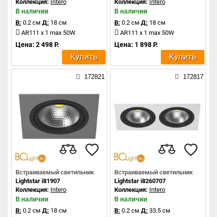
Коллекция:
Intero
Коллекция:
Intero
В наличии
В наличии
В:
0.2 см
Д:
18 см
В:
0.2 см
Д:
18 см
AR111 x 1 max 50W
AR111 x 1 max 50W
Цена: 2 498 Р.
Цена: 1 898 Р.
Купить
Купить
172821
172817
Встраиваемый светильник
Встраиваемый светильник
Lightstar i81907
Lightstar i8260707
Коллекция:
Intero
Коллекция:
Intero
В наличии
В наличии
В:
0.2 см
Д:
18 см
В:
0.2 см
Д:
33.5 см