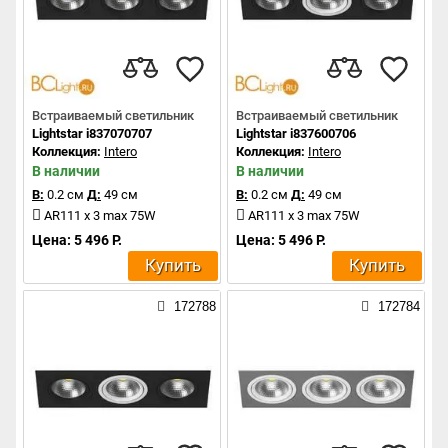
Встраиваемый светильник
Встраиваемый светильник
Lightstar i837070707
Lightstar i837600706
Коллекция:
Intero
Коллекция:
Intero
В наличии
В наличии
В:
0.2 см
Д:
49 см
В:
0.2 см
Д:
49 см
AR111 x 3 max 75W
AR111 x 3 max 75W
Цена: 5 496 Р.
Цена: 5 496 Р.
Купить
Купить
172788
172784