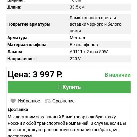
Ширина:
18 см
Длина:
33.5 см
Рамка черного цвета и
Покрытие арматуры:
вставки черного и белого
цвета
Арматура:
Металл
Материал плафона:
Без плафонов
Лампы:
AR111 x 2 max 50W
Напряжение:
220
V
Цена: 3 997 Р.
В наличии
Купить
Избранное
Сравнение
Доставка
Мы доставим заказанный Вами товар в любую точку
России любой транспортной компанией. В случае, если Вы
не знаете, какую транспортную компанию выбрать, мы
посоветуем!