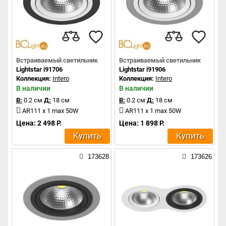
Встраиваемый светильник
Встраиваемый светильник
Lightstar i91706
Lightstar i91906
Коллекция:
Intero
Коллекция:
Intero
В наличии
В наличии
В:
0.2 см
Д:
18 см
В:
0.2 см
Д:
18 см
AR111 x 1 max 50W
AR111 x 1 max 50W
Цена: 2 498 Р.
Цена: 1 898 Р.
Купить
Купить
173628
173626