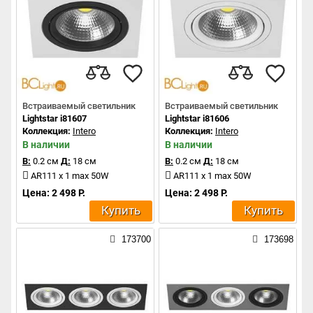
Встраиваемый светильник
Встраиваемый светильник
Lightstar i81607
Lightstar i81606
Коллекция:
Intero
Коллекция:
Intero
В наличии
В наличии
В:
0.2 см
Д:
18 см
В:
0.2 см
Д:
18 см
AR111 x 1 max 50W
AR111 x 1 max 50W
Цена: 2 498 Р.
Цена: 2 498 Р.
Купить
Купить
173700
173698