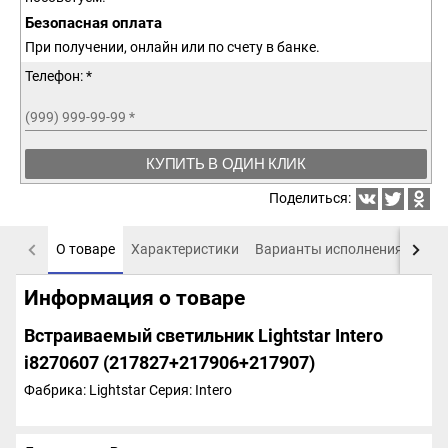
Безопасная оплата
При получении, онлайн или по счету в банке.
Телефон: *
(999) 999-99-99
*
КУПИТЬ В ОДИН КЛИК
Поделиться:
О товаре
Характеристики
Варианты исполнения
Пох
Информация о товаре
Встраиваемый светильник Lightstar Intero
i8270607 (217827+217906+217907)
Фабрика: Lightstar
Серия: Intero