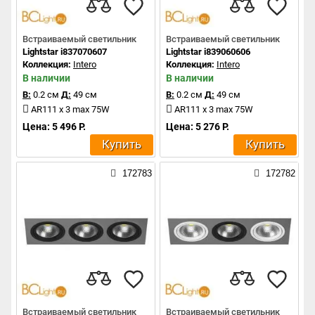
Встраиваемый светильник
Встраиваемый светильник
Lightstar i837070607
Lightstar i839060606
Коллекция:
Intero
Коллекция:
Intero
В наличии
В наличии
В:
0.2 см
Д:
49 см
В:
0.2 см
Д:
49 см
AR111 x 3 max 75W
AR111 x 3 max 75W
Цена: 5 496 Р.
Цена: 5 276 Р.
Купить
Купить
172783
172782
Встраиваемый светильник
Встраиваемый светильник