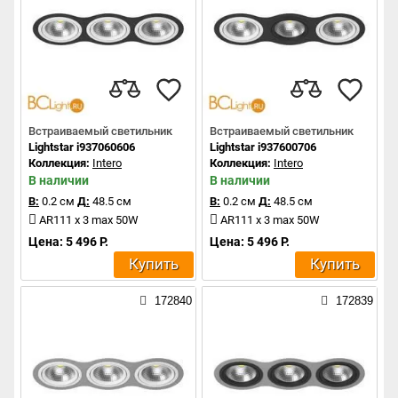
Встраиваемый светильник
Встраиваемый светильник
Lightstar i937060606
Lightstar i937600706
Коллекция:
Intero
Коллекция:
Intero
В наличии
В наличии
В:
0.2 см
Д:
48.5 см
В:
0.2 см
Д:
48.5 см
AR111 x 3 max 50W
AR111 x 3 max 50W
Цена: 5 496 Р.
Цена: 5 496 Р.
Купить
Купить
172840
172839