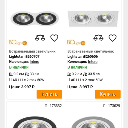
Встраиваемый светильник
Встраиваемый светильник
Lightstar i9260707
Lightstar i8260606
Коллекция:
Intero
Коллекция:
Intero
В наличии
В наличии
В:
0.2 см
Д:
33 см
В:
0.2 см
Д:
33.5 см
AR111 x 2 max 50W
AR111 x 2 max 50W
Цена: 3 997 Р.
Цена: 3 997 Р.
Купить
Купить
173632
173629