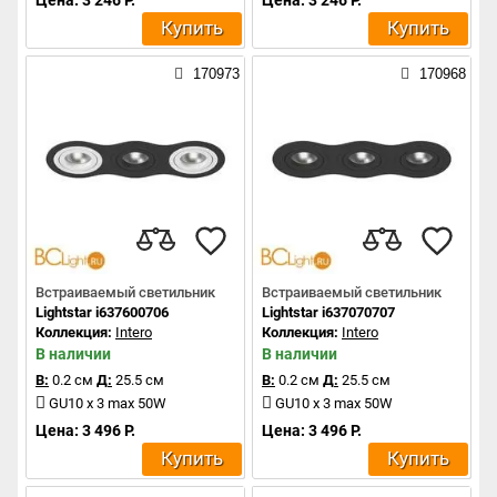
Купить
Купить
170973
170968
Встраиваемый светильник
Встраиваемый светильник
Lightstar i637600706
Lightstar i637070707
Коллекция:
Intero
Коллекция:
Intero
В наличии
В наличии
В:
0.2 см
Д:
25.5 см
В:
0.2 см
Д:
25.5 см
GU10 x 3 max 50W
GU10 x 3 max 50W
Цена: 3 496 Р.
Цена: 3 496 Р.
Купить
Купить