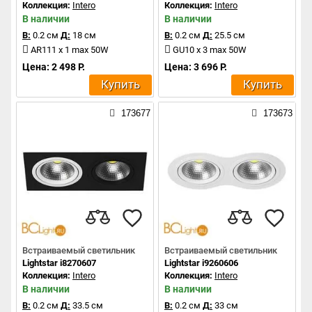
Коллекция:
Intero
Коллекция:
Intero
В наличии
В наличии
В:
0.2 см
Д:
18 см
В:
0.2 см
Д:
25.5 см
AR111 x 1 max 50W
GU10 x 3 max 50W
Цена: 2 498 Р.
Цена: 3 696 Р.
Купить
Купить
173677
173673
Встраиваемый светильник
Встраиваемый светильник
Lightstar i8270607
Lightstar i9260606
Коллекция:
Intero
Коллекция:
Intero
В наличии
В наличии
В:
0.2 см
Д:
33.5 см
В:
0.2 см
Д:
33 см