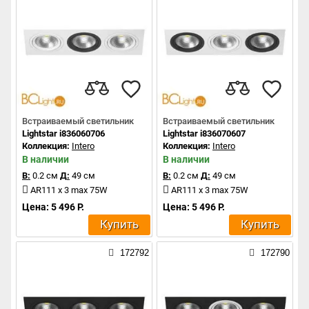
Встраиваемый светильник
Встраиваемый светильник
Lightstar i836060706
Lightstar i836070607
Коллекция:
Intero
Коллекция:
Intero
В наличии
В наличии
В:
0.2 см
Д:
49 см
В:
0.2 см
Д:
49 см
AR111 x 3 max 75W
AR111 x 3 max 75W
Цена: 5 496 Р.
Цена: 5 496 Р.
Купить
Купить
172792
172790