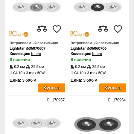
Встраиваемый светильник
Встраиваемый светильник
Lightstar i636070607
Lightstar i636060706
Коллекция:
Intero
Коллекция:
Intero
В наличии
В наличии
В:
0.2 см
Д:
25.5 см
В:
0.2 см
Д:
25.5 см
GU10 x 3 max 50W
GU10 x 3 max 50W
Цена: 3 696 Р.
Цена: 3 696 Р.
Купить
Купить
170957
170954