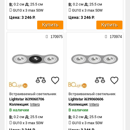
В:
0.2 см
Д:
25.5 см
В:
0.2 см
Д:
25.5 см
GU10 x 3 max 50W
GU10 x 3 max 50W
Цена: 3 246 Р.
Цена: 3 246 Р.
Купить
Купить
170975
170974
Встраиваемый светильник
Встраиваемый светильник
Lightstar i639060706
Lightstar i639060606
Коллекция:
Intero
Коллекция:
Intero
В наличии
В наличии
В:
0.2 см
Д:
25.5 см
В:
0.2 см
Д:
25.5 см
GU10 x 3 max 50W
GU10 x 3 max 50W
Цена: 3 246 Р.
Цена: 3 246 Р.