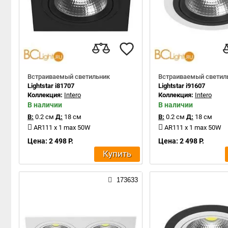
Встраиваемый светильник
Встраиваемый светил
Lightstar i81707
Lightstar i91607
Коллекция:
Intero
Коллекция:
Intero
В наличии
В наличии
В:
0.2 см
Д:
18 см
В:
0.2 см
Д:
18 см
AR111 x 1 max 50W
AR111 x 1 max 50W
Цена: 2 498 Р.
Цена: 2 498 Р.
Купить
173633