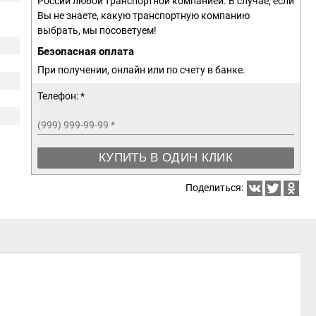
России любой транспортной компанией. В случае, если
Вы не знаете, какую транспортную компанию
выбрать, мы посоветуем!
Безопасная оплата
При получении, онлайн или по счету в банке.
Телефон: *
(999) 999-99-99
*
КУПИТЬ В ОДИН КЛИК
Поделиться: