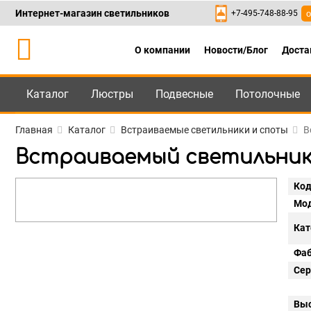
Интернет-магазин светильников
+7-495-748-88-95
о
О компании
Новости/Блог
Доста
Каталог
Люстры
Подвесные
Потолочные
Каталог
+7-495-748-88
Главная
Каталог
Встраиваемые светильники и споты
В
Встраиваемый светильник Li
Код
Мод
Кат
Фаб
Сер
Выс