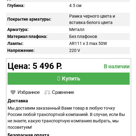
Глубина:
4.5 см
Рамка черного цвета и
Покрытие арматуры:
вставка белого цвета
Арматура:
Металл
Материал плафона:
Без плафонов
Лампы:
AR111 x 3 max 50W
Напряжение:
220
V
Цена: 5 496 Р.
В наличии
Купить
Избранное
Сравнение
Доставка
Мы доставим заказанный Вами товар в любую точку
России любой транспортной компанией. В случае, если Вы
не знаете, какую транспортную компанию выбрать, мы
посоветуем!
Безопасная оплата