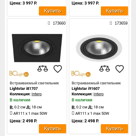
Цена: 3 997 Р.
Цена: 3 997 Р.
Купить
Купить
173660
173659
Встраиваемый светильник
Встраиваемый светильник
Lightstar i81707
Lightstar i91607
Коллекция:
Intero
Коллекция:
Intero
В наличии
В наличии
В:
0.2 см
Д:
18 см
В:
0.2 см
Д:
18 см
AR111 x 1 max 50W
AR111 x 1 max 50W
Цена: 2 498 Р.
Цена: 2 498 Р.
Купить
Купить