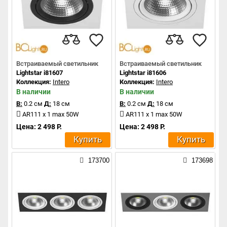
Встраиваемый светильник
Встраиваемый светильник
Lightstar i81607
Lightstar i81606
Коллекция:
Intero
Коллекция:
Intero
В наличии
В наличии
В:
0.2 см
Д:
18 см
В:
0.2 см
Д:
18 см
AR111 x 1 max 50W
AR111 x 1 max 50W
Цена: 2 498 Р.
Цена: 2 498 Р.
Купить
Купить
173700
173698