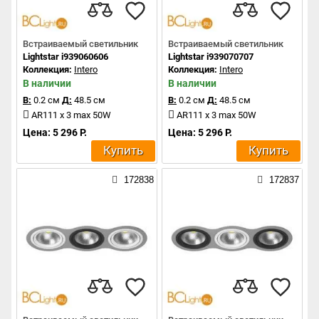
Встраиваемый светильник
Встраиваемый светильник
Lightstar i939060606
Lightstar i939070707
Коллекция:
Intero
Коллекция:
Intero
В наличии
В наличии
В:
0.2 см
Д:
48.5 см
В:
0.2 см
Д:
48.5 см
AR111 x 3 max 50W
AR111 x 3 max 50W
Цена: 5 296 Р.
Цена: 5 296 Р.
Купить
Купить
172838
172837