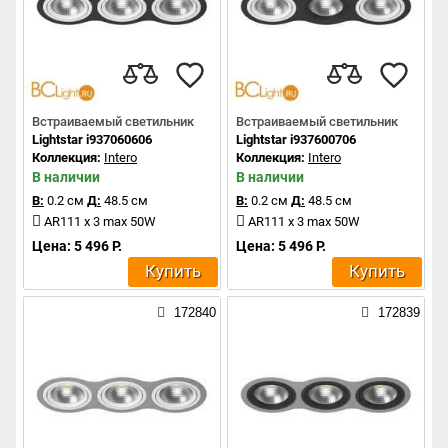
Встраиваемый светильник
Встраиваемый светильник
Lightstar i937060606
Lightstar i937600706
Коллекция:
Intero
Коллекция:
Intero
В наличии
В наличии
В:
0.2 см
Д:
48.5 см
В:
0.2 см
Д:
48.5 см
AR111 x 3 max 50W
AR111 x 3 max 50W
Цена: 5 496 Р.
Цена: 5 496 Р.
Купить
Купить
172840
172839