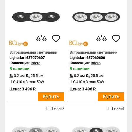
Встраиваемый светильник
Встраиваемый светильник
Lightstar i637070607
Lightstar i637060606
Коллекция:
Intero
Коллекция:
Intero
В наличии
В наличии
В:
0.2 см
Д:
25.5 см
В:
0.2 см
Д:
25.5 см
GU10 x 3 max 50W
GU10 x 3 max 50W
Цена: 3 496 Р.
Цена: 3 496 Р.
Купить
Купить
170960
170958