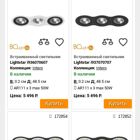
Встраиваемый светильник
Встраиваемый светильник
Lightstar i936070607
Lightstar i937070707
Коллекция:
Intero
Коллекция:
Intero
В наличии
В наличии
В:
0.2 см
Д:
48.5 см
В:
0.2 см
Д:
48.5 см
AR111 x 3 max 50W
AR111 x 3 max 50W
Цена: 5 496 Р.
Цена: 5 496 Р.
Купить
Купить
172854
172852