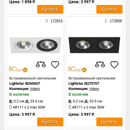
Цена: 1 898 Р.
Цена: 3 997 Р.
Купить
Купить
172815
172808
Встраиваемый светильник
Встраиваемый светильник
Lightstar i8260607
Lightstar i8270707
Коллекция:
Intero
Коллекция:
Intero
В наличии
В наличии
В:
0.2 см
Д:
33.5 см
В:
0.2 см
Д:
33.5 см
AR111 x 2 max 50W
AR111 x 2 max 50W
Цена: 3 997 Р.
Цена: 3 997 Р.
Купить
Купить