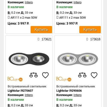
Коллекция:
Intero
Коллекция:
Intero
В наличии
В наличии
В:
0.2 см
Д:
33 см
В:
0.2 см
Д:
33 см
AR111 x 2 max 50W
AR111 x 2 max 50W
Цена: 3 997 Р.
Цена: 3 997 Р.
Купить
Купить
173621
173618
Встраиваемый светильник
Встраиваемый светильник
Lightstar i9270607
Lightstar i9290606
Коллекция:
Intero
Коллекция:
Intero
В наличии
В наличии
В:
0.2 см
Д:
33 см
В:
0.2 см
Д:
33 см