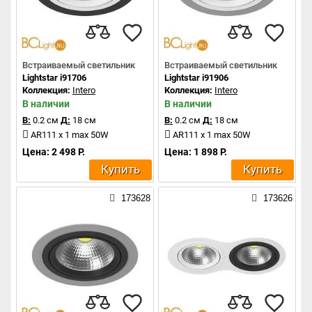
Встраиваемый светильник
Встраиваемый светильник
Lightstar i91706
Lightstar i91906
Коллекция:
Intero
Коллекция:
Intero
В наличии
В наличии
В:
0.2 см
Д:
18 см
В:
0.2 см
Д:
18 см
AR111 x 1 max 50W
AR111 x 1 max 50W
Цена: 2 498 Р.
Цена: 1 898 Р.
Купить
Купить
173628
173626