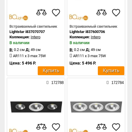
Встраиваемый светильник
Встраиваемый светильник
Lightstar i837070707
Lightstar i837600706
Коллекция:
Intero
Коллекция:
Intero
В наличии
В наличии
В:
0.2 см
Д:
49 см
В:
0.2 см
Д:
49 см
AR111 x 3 max 75W
AR111 x 3 max 75W
Цена: 5 496 Р.
Цена: 5 496 Р.
Купить
Купить
172788
172784