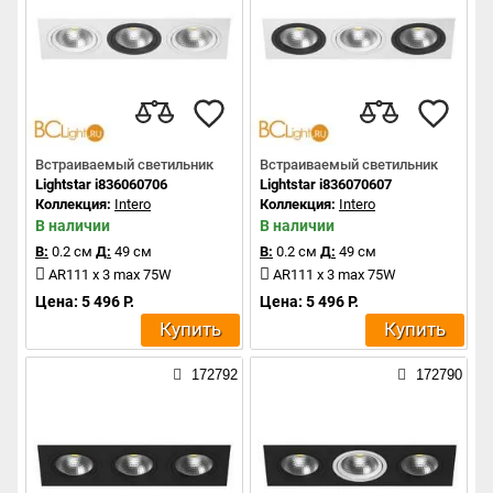
Встраиваемый светильник
Встраиваемый светильник
Lightstar i836060706
Lightstar i836070607
Коллекция:
Intero
Коллекция:
Intero
В наличии
В наличии
В:
0.2 см
Д:
49 см
В:
0.2 см
Д:
49 см
AR111 x 3 max 75W
AR111 x 3 max 75W
Цена: 5 496 Р.
Цена: 5 496 Р.
Купить
Купить
172792
172790