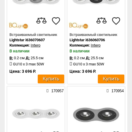
Встраиваемый светильник
Встраиваемый светильник
Lightstar i636070607
Lightstar i636060706
Коллекция:
Intero
Коллекция:
Intero
В наличии
В наличии
В:
0.2 см
Д:
25.5 см
В:
0.2 см
Д:
25.5 см
GU10 x 3 max 50W
GU10 x 3 max 50W
Цена: 3 696 Р.
Цена: 3 696 Р.
Купить
Купить
170957
170954