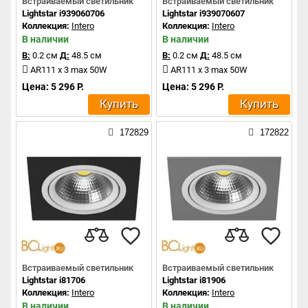
Встраиваемый светильник
Встраиваемый светильник
Lightstar i939060706
Lightstar i939070607
Коллекция:
Intero
Коллекция:
Intero
В наличии
В наличии
В:
0.2 см
Д:
48.5 см
В:
0.2 см
Д:
48.5 см
AR111 x 3 max 50W
AR111 x 3 max 50W
Цена: 5 296 Р.
Цена: 5 296 Р.
Купить
Купить
172829
172822
Встраиваемый светильник
Встраиваемый светильник
Lightstar i81706
Lightstar i81906
Коллекция:
Intero
Коллекция:
Intero
В наличии
В наличии