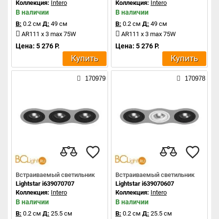
Коллекция:
Intero
Коллекция:
Intero
В наличии
В наличии
В:
0.2 см
Д:
49 см
В:
0.2 см
Д:
49 см
AR111 x 3 max 75W
AR111 x 3 max 75W
Цена: 5 276 Р.
Цена: 5 276 Р.
Купить
Купить
170979
170978
Встраиваемый светильник
Встраиваемый светильник
Lightstar i639070707
Lightstar i639070607
Коллекция:
Intero
Коллекция:
Intero
В наличии
В наличии
В:
0.2 см
Д:
25.5 см
В:
0.2 см
Д:
25.5 см