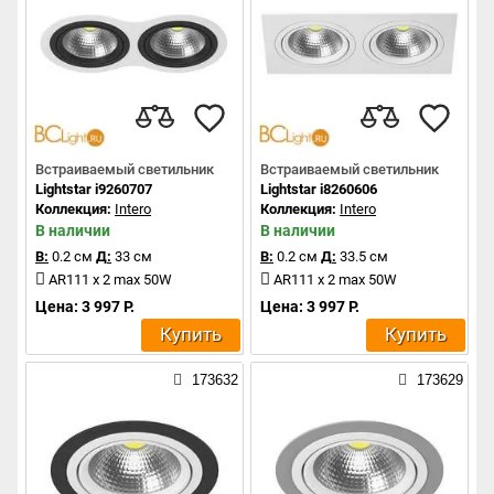
Встраиваемый светильник
Встраиваемый светильник
Lightstar i9260707
Lightstar i8260606
Коллекция:
Intero
Коллекция:
Intero
В наличии
В наличии
В:
0.2 см
Д:
33 см
В:
0.2 см
Д:
33.5 см
AR111 x 2 max 50W
AR111 x 2 max 50W
Цена: 3 997 Р.
Цена: 3 997 Р.
Купить
Купить
173632
173629