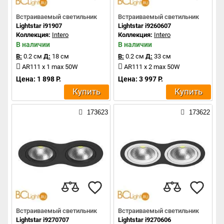
Встраиваемый светильник
Встраиваемый светильник
Lightstar i91907
Lightstar i9260607
Коллекция:
Intero
Коллекция:
Intero
В наличии
В наличии
В:
0.2 см
Д:
18 см
В:
0.2 см
Д:
33 см
AR111 x 1 max 50W
AR111 x 2 max 50W
Цена: 1 898 Р.
Цена: 3 997 Р.
Купить
Купить
173623
173622
Встраиваемый светильник
Встраиваемый светильник
Lightstar i9270707
Lightstar i9270606