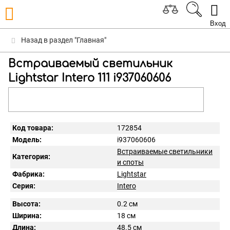
Вход
Назад в раздел "Главная"
Встраиваемый светильник
Lightstar Intero 111 i937060606
Код товара:
172854
Модель:
i937060606
Встраиваемые светильники
Категория:
и споты
Фабрика:
Lightstar
Серия:
Intero
Высота:
0.2 см
Ширина:
18 см
Длина:
48.5 см