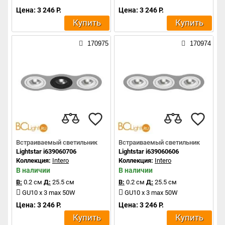
Цена: 3 246 Р.
Цена: 3 246 Р.
Купить
Купить
170975
170974
Встраиваемый светильник
Встраиваемый светильник
Lightstar i639060706
Lightstar i639060606
Коллекция:
Intero
Коллекция:
Intero
В наличии
В наличии
В:
0.2 см
Д:
25.5 см
В:
0.2 см
Д:
25.5 см
GU10 x 3 max 50W
GU10 x 3 max 50W
Цена: 3 246 Р.
Цена: 3 246 Р.
Купить
Купить