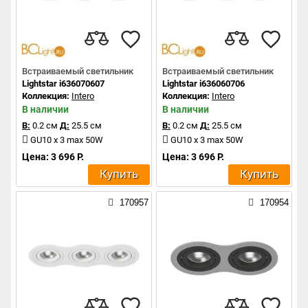
Встраиваемый светильник
Встраиваемый светильник
Lightstar i636070607
Lightstar i636060706
Коллекция:
Intero
Коллекция:
Intero
В наличии
В наличии
В:
0.2 см
Д:
25.5 см
В:
0.2 см
Д:
25.5 см
GU10 x 3 max 50W
GU10 x 3 max 50W
Цена: 3 696 Р.
Цена: 3 696 Р.
Купить
Купить
170957
170954