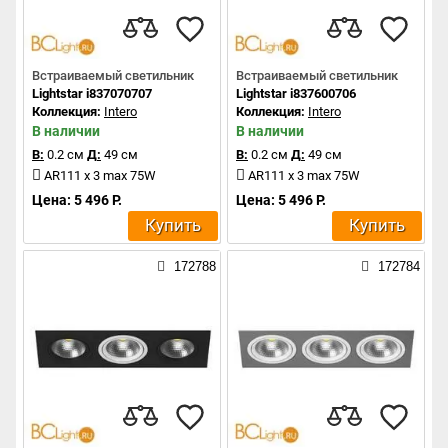
Встраиваемый светильник
Встраиваемый светильник
Lightstar i837070707
Lightstar i837600706
Коллекция:
Intero
Коллекция:
Intero
В наличии
В наличии
В:
0.2 см
Д:
49 см
В:
0.2 см
Д:
49 см
AR111 x 3 max 75W
AR111 x 3 max 75W
Цена: 5 496 Р.
Цена: 5 496 Р.
Купить
Купить
172788
172784