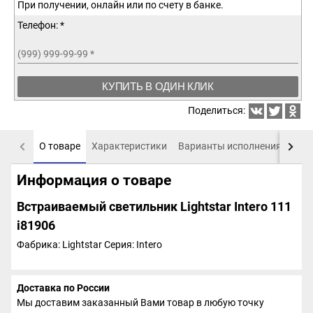
При получении, онлайн или по счету в банке.
Телефон: *
(999) 999-99-99
*
КУПИТЬ В ОДИН КЛИК
Поделиться:
О товаре
Характеристики
Варианты исполнения
Пох
Информация о товаре
Встраиваемый светильник Lightstar Intero 111
i81906
Фабрика: Lightstar
Серия: Intero
Доставка по России
Мы доставим заказанный Вами товар в любую точку