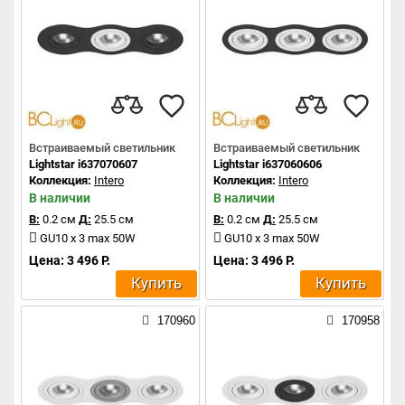
Встраиваемый светильник
Встраиваемый светильник
Lightstar i637070607
Lightstar i637060606
Коллекция:
Intero
Коллекция:
Intero
В наличии
В наличии
В:
0.2 см
Д:
25.5 см
В:
0.2 см
Д:
25.5 см
GU10 x 3 max 50W
GU10 x 3 max 50W
Цена: 3 496 Р.
Цена: 3 496 Р.
Купить
Купить
170960
170958