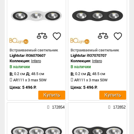
Встраиваемый светильник
Встраиваемый светильник
Lightstar i936070607
Lightstar i937070707
Коллекция:
Intero
Коллекция:
Intero
В наличии
В наличии
В:
0.2 см
Д:
48.5 см
В:
0.2 см
Д:
48.5 см
AR111 x 3 max 50W
AR111 x 3 max 50W
Цена: 5 496 Р.
Цена: 5 496 Р.
Купить
Купить
172854
172852