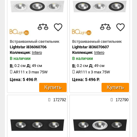
Встраиваемый светильник
Встраиваемый светильник
Lightstar i836060706
Lightstar i836070607
Коллекция:
Intero
Коллекция:
Intero
В наличии
В наличии
В:
0.2 см
Д:
49 см
В:
0.2 см
Д:
49 см
AR111 x 3 max 75W
AR111 x 3 max 75W
Цена: 5 496 Р.
Цена: 5 496 Р.
Купить
Купить
172792
172790