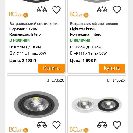
Встраиваемый светильник
Встраиваемый светильник
Lightstar i91706
Lightstar i91906
Коллекция:
Intero
Коллекция:
Intero
В наличии
В наличии
В:
0.2 см
Д:
18 см
В:
0.2 см
Д:
18 см
AR111 x 1 max 50W
AR111 x 1 max 50W
Цена: 2 498 Р.
Цена: 1 898 Р.
Купить
Купить
173628
173626