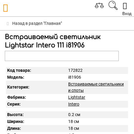
Вход
Назад в раздел "Главная"
Встраиваемый светильник
Lightstar Intero 111 i81906
Код товара:
172822
Модель:
i81906
Встраиваемые светильники
Категория:
и споты
Фабрика:
Lightstar
Серия:
Intero
Высота:
0.2 см
Ширина:
18 см
Длина:
18 см