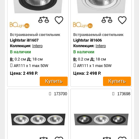
Встраиваемый светильник
Встраиваемый светильник
Lightstar i81607
Lightstar i81606
Коллекция:
Intero
Коллекция:
Intero
В наличии
В наличии
В:
0.2 см
Д:
18 см
В:
0.2 см
Д:
18 см
AR111 x 1 max 50W
AR111 x 1 max 50W
Цена: 2 498 Р.
Цена: 2 498 Р.
Купить
Купить
173700
173698