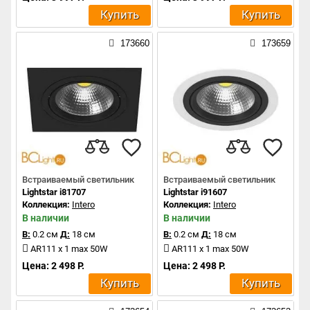
Купить
Купить
173660
173659
Встраиваемый светильник
Встраиваемый светильник
Lightstar i81707
Lightstar i91607
Коллекция:
Intero
Коллекция:
Intero
В наличии
В наличии
В:
0.2 см
Д:
18 см
В:
0.2 см
Д:
18 см
AR111 x 1 max 50W
AR111 x 1 max 50W
Цена: 2 498 Р.
Цена: 2 498 Р.
Купить
Купить