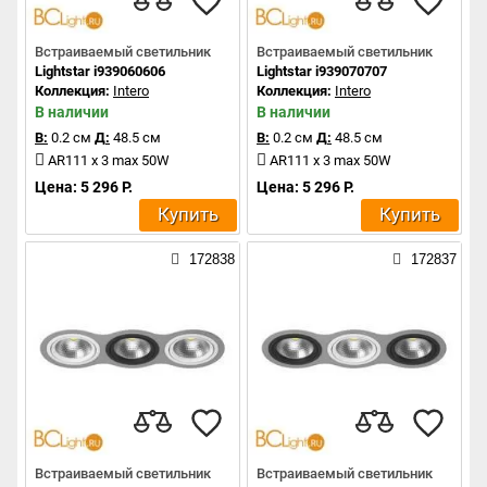
Встраиваемый светильник
Встраиваемый светильник
Lightstar i939060606
Lightstar i939070707
Коллекция:
Intero
Коллекция:
Intero
В наличии
В наличии
В:
0.2 см
Д:
48.5 см
В:
0.2 см
Д:
48.5 см
AR111 x 3 max 50W
AR111 x 3 max 50W
Цена: 5 296 Р.
Цена: 5 296 Р.
Купить
Купить
172838
172837
Встраиваемый светильник
Встраиваемый светильник