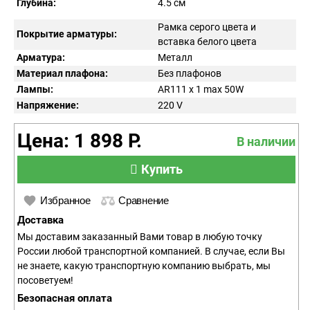
Глубина:
4.5 см
Рамка серого цвета и
Покрытие арматуры:
вставка белого цвета
Арматура:
Металл
Материал плафона:
Без плафонов
Лампы:
AR111 x 1 max 50W
Напряжение:
220
V
Цена: 1 898 Р.
В наличии
Купить
Избранное
Сравнение
Доставка
Мы доставим заказанный Вами товар в любую точку
России любой транспортной компанией. В случае, если Вы
не знаете, какую транспортную компанию выбрать, мы
посоветуем!
Безопасная оплата