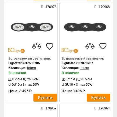
170973
170968
Встраиваемый светильник
Встраиваемый светильник
Lightstar i637600706
Lightstar i637070707
Коллекция:
Intero
Коллекция:
Intero
В наличии
В наличии
В:
0.2 см
Д:
25.5 см
В:
0.2 см
Д:
25.5 см
GU10 x 3 max 50W
GU10 x 3 max 50W
Цена: 3 496 Р.
Цена: 3 496 Р.
Купить
Купить
170967
170964