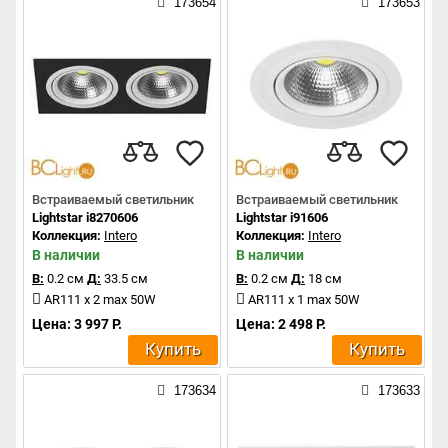
173654
173653
Встраиваемый светильник
Встраиваемый светильник
Lightstar i8270606
Lightstar i91606
Коллекция:
Intero
Коллекция:
Intero
В наличии
В наличии
В:
0.2 см
Д:
33.5 см
В:
0.2 см
Д:
18 см
AR111 x 2 max 50W
AR111 x 1 max 50W
Цена: 3 997 Р.
Цена: 2 498 Р.
Купить
Купить
173634
173633