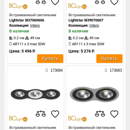
Встраиваемый светильник
Встраиваемый светильник
Lightstar i837060606
Lightstar i839070607
Коллекция:
Intero
Коллекция:
Intero
В наличии
В наличии
В:
0.2 см
Д:
49 см
В:
0.2 см
Д:
49 см
AR111 x 3 max 50W
AR111 x 3 max 50W
Цена: 5 496 Р.
Цена: 5 276 Р.
Купить
Купить
173684
173683
Встраиваемый светильник
Встраиваемый светильник