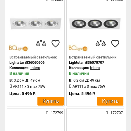
Встраиваемый светильник
Встраиваемый светильник
Lightstar i836060606
Lightstar i836070707
Коллекция:
Intero
Коллекция:
Intero
В наличии
В наличии
В:
0.2 см
Д:
49 см
В:
0.2 см
Д:
49 см
AR111 x 3 max 75W
AR111 x 3 max 75W
Цена: 5 496 Р.
Цена: 5 496 Р.
Купить
Купить
172799
172797