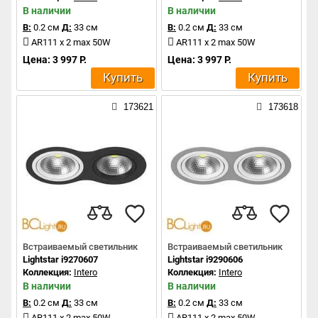
В наличии
В наличии
В:
0.2 см
Д:
33 см
В:
0.2 см
Д:
33 см
AR111 x 2 max 50W
AR111 x 2 max 50W
Цена: 3 997 Р.
Цена: 3 997 Р.
Купить
Купить
173621
173618
Встраиваемый светильник
Встраиваемый светильник
Lightstar i9270607
Lightstar i9290606
Коллекция:
Intero
Коллекция:
Intero
В наличии
В наличии
В:
0.2 см
Д:
33 см
В:
0.2 см
Д:
33 см
AR111 x 2 max 50W
AR111 x 2 max 50W