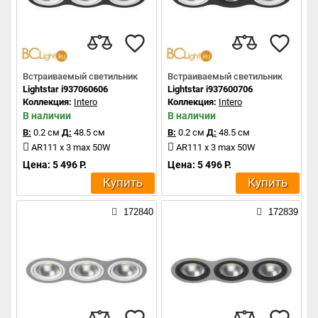
Встраиваемый светильник
Встраиваемый светильник
Lightstar i937060606
Lightstar i937600706
Коллекция:
Intero
Коллекция:
Intero
В наличии
В наличии
В:
0.2 см
Д:
48.5 см
В:
0.2 см
Д:
48.5 см
AR111 x 3 max 50W
AR111 x 3 max 50W
Цена: 5 496 Р.
Цена: 5 496 Р.
Купить
Купить
172840
172839