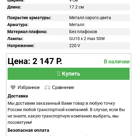
Ширина:
9 см
Длина:
17.2 см
Покрытие арматуры:
Металл серого цвета
Арматура:
Металл
Материал плафона:
Без плафонов
Лампы:
GU10 x 2 max 50W
Напряжение:
220
V
Цена: 2 147 Р.
В наличии
Купить
Избранное
Сравнение
Доставка
Мы доставим заказанный Вами товар в любую точку
России любой транспортной компанией. В случае, если Вы
не знаете, какую транспортную компанию выбрать, мы
посоветуем!
Безопасная оплата