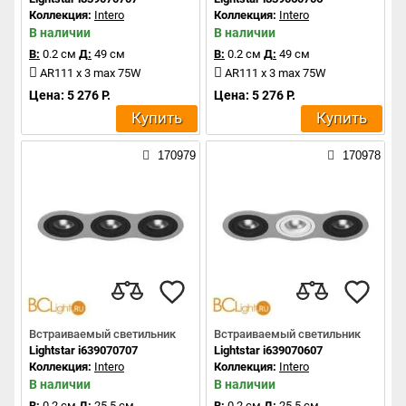
Коллекция:
Intero
Коллекция:
Intero
В наличии
В наличии
В:
0.2 см
Д:
49 см
В:
0.2 см
Д:
49 см
AR111 x 3 max 75W
AR111 x 3 max 75W
Цена: 5 276 Р.
Цена: 5 276 Р.
Купить
Купить
170979
170978
Встраиваемый светильник
Встраиваемый светильник
Lightstar i639070707
Lightstar i639070607
Коллекция:
Intero
Коллекция:
Intero
В наличии
В наличии
В:
0.2 см
Д:
25.5 см
В:
0.2 см
Д:
25.5 см