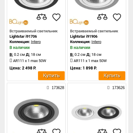
Встраиваемый светильник
Встраиваемый светильник
Lightstar i91706
Lightstar i91906
Коллекция:
Intero
Коллекция:
Intero
В наличии
В наличии
В:
0.2 см
Д:
18 см
В:
0.2 см
Д:
18 см
AR111 x 1 max 50W
AR111 x 1 max 50W
Цена: 2 498 Р.
Цена: 1 898 Р.
Купить
Купить
173628
173626