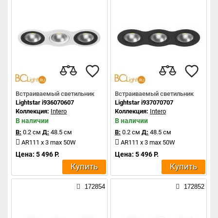
Встраиваемый светильник
Встраиваемый светильник
Lightstar i936070607
Lightstar i937070707
Коллекция:
Intero
Коллекция:
Intero
В наличии
В наличии
В:
0.2 см
Д:
48.5 см
В:
0.2 см
Д:
48.5 см
AR111 x 3 max 50W
AR111 x 3 max 50W
Цена: 5 496 Р.
Цена: 5 496 Р.
Купить
Купить
172854
172852