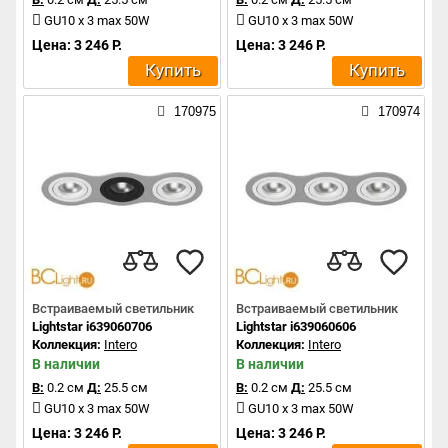
GU10 x 3 max 50W
GU10 x 3 max 50W
Цена: 3 246 Р.
Цена: 3 246 Р.
Купить
Купить
170975
170974
Встраиваемый светильник
Встраиваемый светильник
Lightstar i639060706
Lightstar i639060606
Коллекция:
Intero
Коллекция:
Intero
В наличии
В наличии
В:
0.2 см
Д:
25.5 см
В:
0.2 см
Д:
25.5 см
GU10 x 3 max 50W
GU10 x 3 max 50W
Цена: 3 246 Р.
Цена: 3 246 Р.