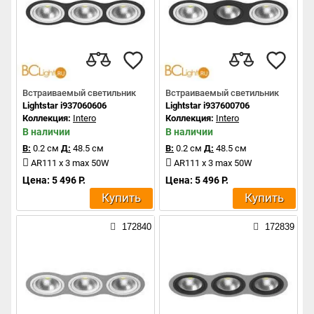
Встраиваемый светильник
Встраиваемый светильник
Lightstar i937060606
Lightstar i937600706
Коллекция:
Intero
Коллекция:
Intero
В наличии
В наличии
В:
0.2 см
Д:
48.5 см
В:
0.2 см
Д:
48.5 см
AR111 x 3 max 50W
AR111 x 3 max 50W
Цена: 5 496 Р.
Цена: 5 496 Р.
Купить
Купить
172840
172839