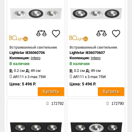
Встраиваемый светильник
Встраиваемый светильник
Lightstar i836060706
Lightstar i836070607
Коллекция:
Intero
Коллекция:
Intero
В наличии
В наличии
В:
0.2 см
Д:
49 см
В:
0.2 см
Д:
49 см
AR111 x 3 max 75W
AR111 x 3 max 75W
Цена: 5 496 Р.
Цена: 5 496 Р.
Купить
Купить
172792
172790