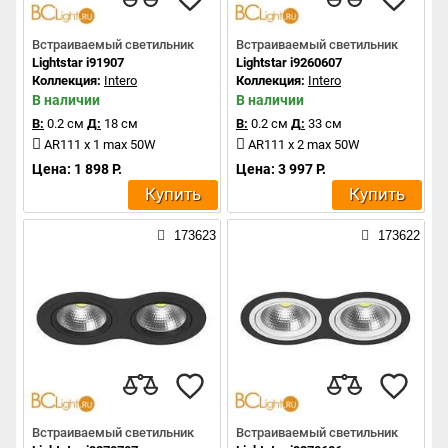
Встраиваемый светильник
Встраиваемый светильник
Lightstar i91907
Lightstar i9260607
Коллекция:
Intero
Коллекция:
Intero
В наличии
В наличии
В:
0.2 см
Д:
18 см
В:
0.2 см
Д:
33 см
AR111 x 1 max 50W
AR111 x 2 max 50W
Цена: 1 898 Р.
Цена: 3 997 Р.
Купить
Купить
173623
173622
Встраиваемый светильник
Встраиваемый светильник