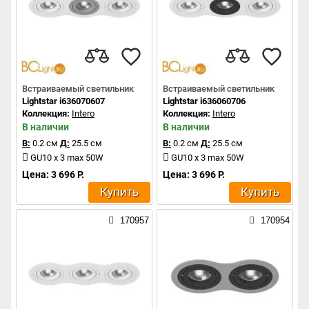
Встраиваемый светильник
Встраиваемый светильник
Lightstar i636070607
Lightstar i636060706
Коллекция:
Intero
Коллекция:
Intero
В наличии
В наличии
В:
0.2 см
Д:
25.5 см
В:
0.2 см
Д:
25.5 см
GU10 x 3 max 50W
GU10 x 3 max 50W
Цена: 3 696 Р.
Цена: 3 696 Р.
Купить
Купить
170957
170954