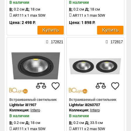
В наличии
В наличии
В:
0.2 см
Д:
18 см
В:
0.2 см
Д:
18 см
AR111 x 1 max 50W
AR111 x 1 max 50W
Цена: 2 498 Р.
Цена: 1 898 Р.
Купить
Купить
172821
172817
Встраиваемый светильник
Встраиваемый светильник
Lightstar i81907
Lightstar i8260707
Коллекция:
Intero
Коллекция:
Intero
В наличии
В наличии
В:
0.2 см
Д:
18 см
В:
0.2 см
Д:
33.5 см
AR111 x 1 max 50W
AR111 x 2 max 50W