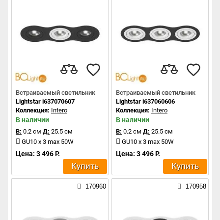
Встраиваемый светильник
Встраиваемый светильник
Lightstar i637070607
Lightstar i637060606
Коллекция:
Intero
Коллекция:
Intero
В наличии
В наличии
В:
0.2 см
Д:
25.5 см
В:
0.2 см
Д:
25.5 см
GU10 x 3 max 50W
GU10 x 3 max 50W
Цена: 3 496 Р.
Цена: 3 496 Р.
Купить
Купить
170960
170958