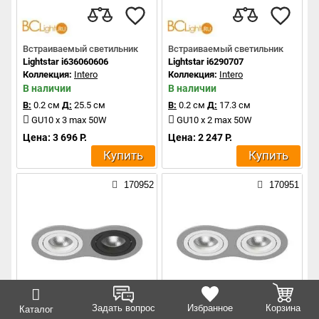
Встраиваемый светильник
Встраиваемый светильник
Lightstar i636060606
Lightstar i6290707
Коллекция:
Intero
Коллекция:
Intero
В наличии
В наличии
В:
0.2 см
Д:
25.5 см
В:
0.2 см
Д:
17.3 см
GU10 x 3 max 50W
GU10 x 2 max 50W
Цена: 3 696 Р.
Цена: 2 247 Р.
Купить
Купить
170952
170951
Задать вопрос
Избранное
Корзина
Каталог