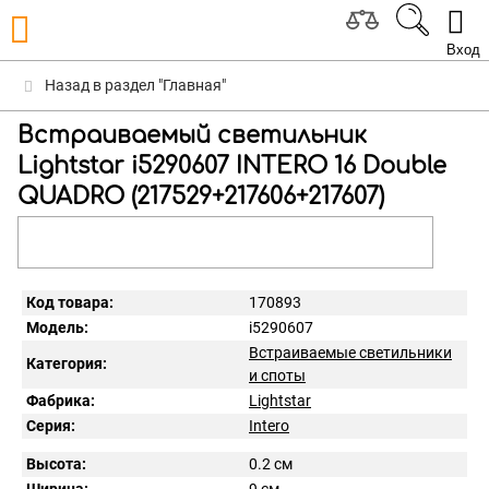
Вход
Назад в раздел "Главная"
Встраиваемый светильник
Lightstar i5290607 INTERO 16 Double
QUADRO (217529+217606+217607)
Код товара:
170893
Модель:
i5290607
Встраиваемые светильники
Категория:
и споты
Фабрика:
Lightstar
Серия:
Intero
Высота:
0.2 см