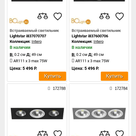
Встраиваемый светильник
Встраиваемый светильник
Lightstar i837070707
Lightstar i837600706
Коллекция:
Intero
Коллекция:
Intero
В наличии
В наличии
В:
0.2 см
Д:
49 см
В:
0.2 см
Д:
49 см
AR111 x 3 max 75W
AR111 x 3 max 75W
Цена: 5 496 Р.
Цена: 5 496 Р.
Купить
Купить
172788
172784