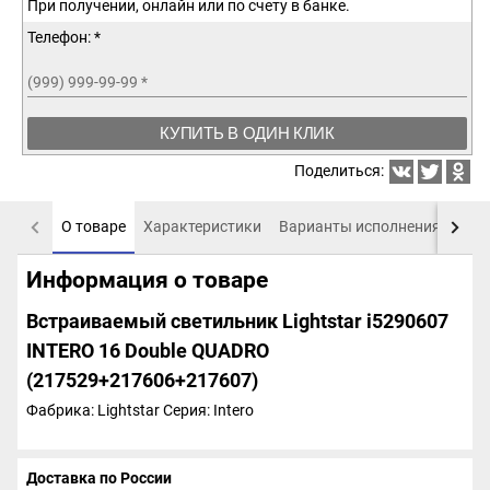
При получении, онлайн или по счету в банке.
Телефон: *
(999) 999-99-99
*
КУПИТЬ В ОДИН КЛИК
Поделиться:
О товаре
Характеристики
Варианты исполнения
Пох
Информация о товаре
Встраиваемый светильник Lightstar i5290607
INTERO 16 Double QUADRO
(217529+217606+217607)
Фабрика: Lightstar
Серия: Intero
Доставка по России