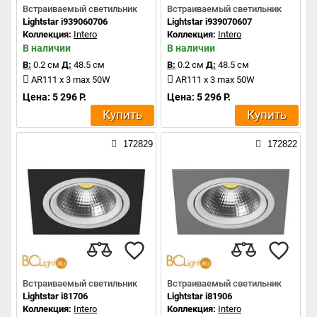
Встраиваемый светильник
Встраиваемый светильник
Lightstar i939060706
Lightstar i939070607
Коллекция:
Intero
Коллекция:
Intero
В наличии
В наличии
В:
0.2 см
Д:
48.5 см
В:
0.2 см
Д:
48.5 см
AR111 x 3 max 50W
AR111 x 3 max 50W
Цена: 5 296 Р.
Цена: 5 296 Р.
Купить
Купить
172829
172822
Встраиваемый светильник
Встраиваемый светильник
Lightstar i81706
Lightstar i81906
Коллекция:
Intero
Коллекция:
Intero