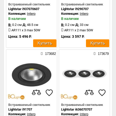
Встраиваемый светильник
Встраиваемый светильник
Lightstar i937070607
Lightstar i9290707
Коллекция:
Intero
Коллекция:
Intero
В наличии
В наличии
В:
0.2 см
Д:
48.5 см
В:
0.2 см
Д:
33 см
AR111 x 3 max 50W
AR111 x 2 max 50W
Цена: 5 496 Р.
Цена: 3 597 Р.
Купить
Купить
173682
173679
Встраиваемый светильник
Встраиваемый светильник
Lightstar i91707
Lightstar i636070707
Коллекция:
Intero
Коллекция:
Intero