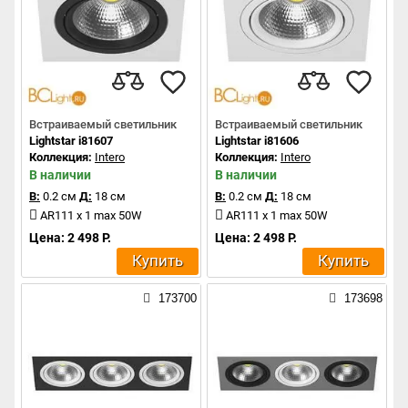
Встраиваемый светильник
Встраиваемый светильник
Lightstar i81607
Lightstar i81606
Коллекция:
Intero
Коллекция:
Intero
В наличии
В наличии
В:
0.2 см
Д:
18 см
В:
0.2 см
Д:
18 см
AR111 x 1 max 50W
AR111 x 1 max 50W
Цена: 2 498 Р.
Цена: 2 498 Р.
Купить
Купить
173700
173698