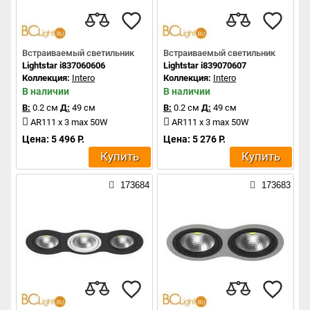
Встраиваемый светильник
Встраиваемый светильник
Lightstar i837060606
Lightstar i839070607
Коллекция:
Intero
Коллекция:
Intero
В наличии
В наличии
В:
0.2 см
Д:
49 см
В:
0.2 см
Д:
49 см
AR111 x 3 max 50W
AR111 x 3 max 50W
Цена: 5 496 Р.
Цена: 5 276 Р.
Купить
Купить
173684
173683