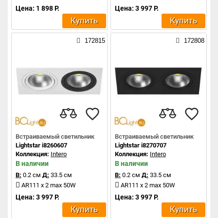
Цена: 1 898 Р.
Цена: 3 997 Р.
Купить
Купить
172815
172808
Встраиваемый светильник
Встраиваемый светильник
Lightstar i8260607
Lightstar i8270707
Коллекция:
Intero
Коллекция:
Intero
В наличии
В наличии
В:
0.2 см
Д:
33.5 см
В:
0.2 см
Д:
33.5 см
AR111 x 2 max 50W
AR111 x 2 max 50W
Цена: 3 997 Р.
Цена: 3 997 Р.
Купить
Купить