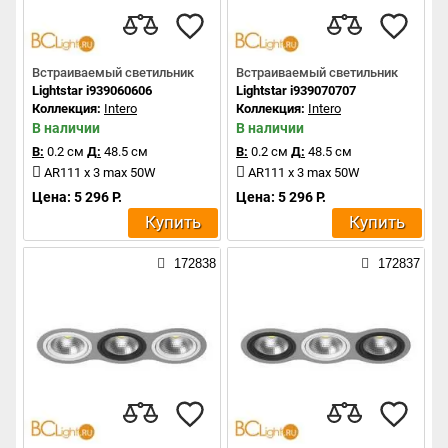
Встраиваемый светильник
Встраиваемый светильник
Lightstar i939060606
Lightstar i939070707
Коллекция:
Intero
Коллекция:
Intero
В наличии
В наличии
В:
0.2 см
Д:
48.5 см
В:
0.2 см
Д:
48.5 см
AR111 x 3 max 50W
AR111 x 3 max 50W
Цена: 5 296 Р.
Цена: 5 296 Р.
Купить
Купить
172838
172837