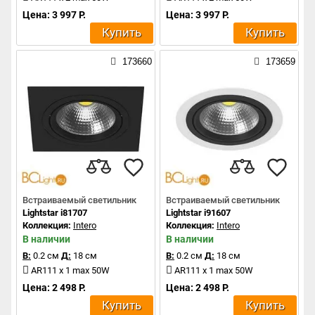
Цена: 3 997 Р.
Цена: 3 997 Р.
Купить
Купить
173660
173659
Встраиваемый светильник
Встраиваемый светильник
Lightstar i81707
Lightstar i91607
Коллекция:
Intero
Коллекция:
Intero
В наличии
В наличии
В:
0.2 см
Д:
18 см
В:
0.2 см
Д:
18 см
AR111 x 1 max 50W
AR111 x 1 max 50W
Цена: 2 498 Р.
Цена: 2 498 Р.
Купить
Купить