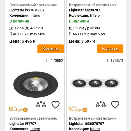
Встраиваемый светильник
Встраиваемый светильник
Lightstar i937070607
Lightstar i9290707
Коллекция:
Intero
Коллекция:
Intero
В наличии
В наличии
В:
0.2 см
Д:
48.5 см
В:
0.2 см
Д:
33 см
AR111 x 3 max 50W
AR111 x 2 max 50W
Цена: 5 496 Р.
Цена: 3 597 Р.
Купить
Купить
173682
173679
Встраиваемый светильник
Встраиваемый светильник
Lightstar i91707
Lightstar i636070707
Коллекция:
Intero
Коллекция:
Intero