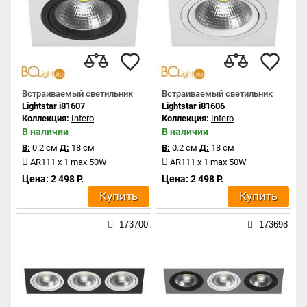
Встраиваемый светильник
Встраиваемый светильник
Lightstar i81607
Lightstar i81606
Коллекция:
Intero
Коллекция:
Intero
В наличии
В наличии
В:
0.2 см
Д:
18 см
В:
0.2 см
Д:
18 см
AR111 x 1 max 50W
AR111 x 1 max 50W
Цена: 2 498 Р.
Цена: 2 498 Р.
Купить
Купить
173700
173698