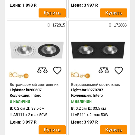
Цена: 1 898 Р.
Цена: 3 997 Р.
Купить
Купить
172815
172808
Встраиваемый светильник
Встраиваемый светильник
Lightstar i8260607
Lightstar i8270707
Коллекция:
Intero
Коллекция:
Intero
В наличии
В наличии
В:
0.2 см
Д:
33.5 см
В:
0.2 см
Д:
33.5 см
AR111 x 2 max 50W
AR111 x 2 max 50W
Цена: 3 997 Р.
Цена: 3 997 Р.
Купить
Купить