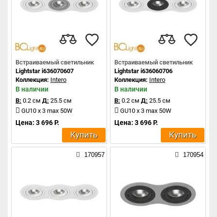
Встраиваемый светильник
Встраиваемый светильник
Lightstar i636070607
Lightstar i636060706
Коллекция:
Intero
Коллекция:
Intero
В наличии
В наличии
В:
0.2 см
Д:
25.5 см
В:
0.2 см
Д:
25.5 см
GU10 x 3 max 50W
GU10 x 3 max 50W
Цена: 3 696 Р.
Цена: 3 696 Р.
Купить
Купить
170957
170954