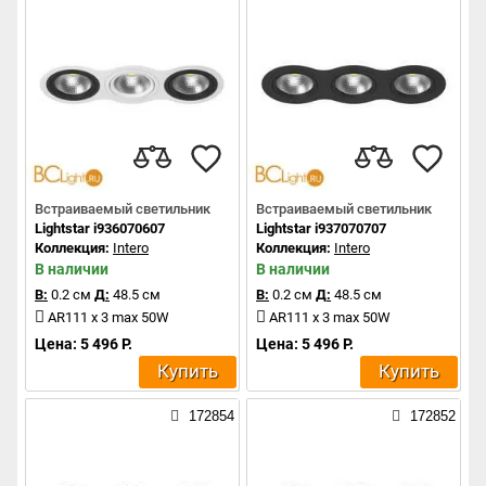
Встраиваемый светильник
Встраиваемый светильник
Lightstar i936070607
Lightstar i937070707
Коллекция:
Intero
Коллекция:
Intero
В наличии
В наличии
В:
0.2 см
Д:
48.5 см
В:
0.2 см
Д:
48.5 см
AR111 x 3 max 50W
AR111 x 3 max 50W
Цена: 5 496 Р.
Цена: 5 496 Р.
Купить
Купить
172854
172852