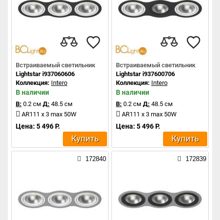
Встраиваемый светильник
Встраиваемый светильник
Lightstar i937060606
Lightstar i937600706
Коллекция:
Intero
Коллекция:
Intero
В наличии
В наличии
В:
0.2 см
Д:
48.5 см
В:
0.2 см
Д:
48.5 см
AR111 x 3 max 50W
AR111 x 3 max 50W
Цена: 5 496 Р.
Цена: 5 496 Р.
Купить
Купить
172840
172839