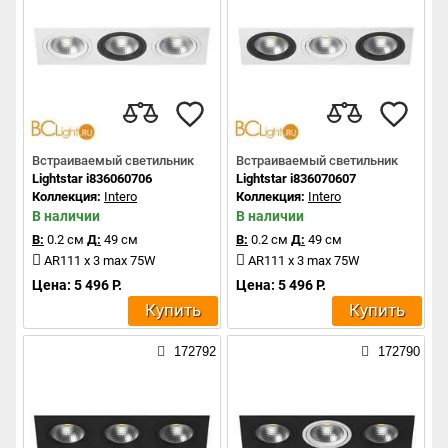
Встраиваемый светильник
Встраиваемый светильник
Lightstar i836060706
Lightstar i836070607
Коллекция:
Intero
Коллекция:
Intero
В наличии
В наличии
В:
0.2 см
Д:
49 см
В:
0.2 см
Д:
49 см
AR111 x 3 max 75W
AR111 x 3 max 75W
Цена: 5 496 Р.
Цена: 5 496 Р.
Купить
Купить
172792
172790