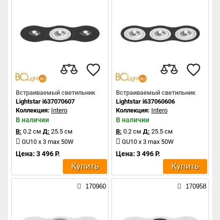
Встраиваемый светильник
Встраиваемый светильник
Lightstar i637070607
Lightstar i637060606
Коллекция:
Intero
Коллекция:
Intero
В наличии
В наличии
В:
0.2 см
Д:
25.5 см
В:
0.2 см
Д:
25.5 см
GU10 x 3 max 50W
GU10 x 3 max 50W
Цена: 3 496 Р.
Цена: 3 496 Р.
Купить
Купить
170960
170958