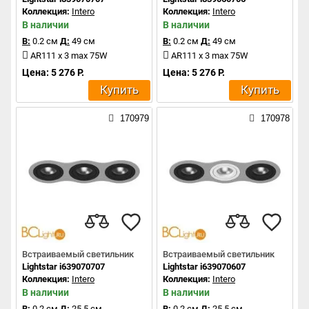
Коллекция:
Intero
Коллекция:
Intero
В наличии
В наличии
В:
0.2 см
Д:
49 см
В:
0.2 см
Д:
49 см
AR111 x 3 max 75W
AR111 x 3 max 75W
Цена: 5 276 Р.
Цена: 5 276 Р.
Купить
Купить
170979
170978
Встраиваемый светильник
Встраиваемый светильник
Lightstar i639070707
Lightstar i639070607
Коллекция:
Intero
Коллекция:
Intero
В наличии
В наличии
В:
0.2 см
Д:
25.5 см
В:
0.2 см
Д:
25.5 см