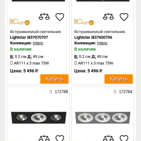
Встраиваемый светильник
Встраиваемый светильник
Lightstar i837070707
Lightstar i837600706
Коллекция:
Intero
Коллекция:
Intero
В наличии
В наличии
В:
0.2 см
Д:
49 см
В:
0.2 см
Д:
49 см
AR111 x 3 max 75W
AR111 x 3 max 75W
Цена: 5 496 Р.
Цена: 5 496 Р.
Купить
Купить
172788
172784