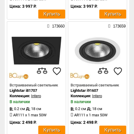
Цена: 3 997 Р.
Цена: 3 997 Р.
Купить
Купить
173660
173659
Встраиваемый светильник
Встраиваемый светильник
Lightstar i81707
Lightstar i91607
Коллекция:
Intero
Коллекция:
Intero
В наличии
В наличии
В:
0.2 см
Д:
18 см
В:
0.2 см
Д:
18 см
AR111 x 1 max 50W
AR111 x 1 max 50W
Цена: 2 498 Р.
Цена: 2 498 Р.
Купить
Купить