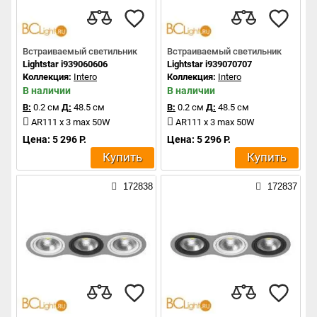
Встраиваемый светильник
Встраиваемый светильник
Lightstar i939060606
Lightstar i939070707
Коллекция:
Intero
Коллекция:
Intero
В наличии
В наличии
В:
0.2 см
Д:
48.5 см
В:
0.2 см
Д:
48.5 см
AR111 x 3 max 50W
AR111 x 3 max 50W
Цена: 5 296 Р.
Цена: 5 296 Р.
Купить
Купить
172838
172837