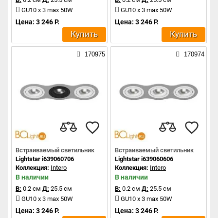
GU10 x 3 max 50W
GU10 x 3 max 50W
Цена: 3 246 Р.
Цена: 3 246 Р.
Купить
Купить
170975
170974
Встраиваемый светильник
Встраиваемый светильник
Lightstar i639060706
Lightstar i639060606
Коллекция:
Intero
Коллекция:
Intero
В наличии
В наличии
В:
0.2 см
Д:
25.5 см
В:
0.2 см
Д:
25.5 см
GU10 x 3 max 50W
GU10 x 3 max 50W
Цена: 3 246 Р.
Цена: 3 246 Р.