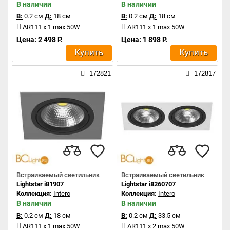
В наличии
В наличии
В:
0.2 см
Д:
18 см
В:
0.2 см
Д:
18 см
AR111 x 1 max 50W
AR111 x 1 max 50W
Цена: 2 498 Р.
Цена: 1 898 Р.
Купить
Купить
172821
172817
Встраиваемый светильник
Встраиваемый светильник
Lightstar i81907
Lightstar i8260707
Коллекция:
Intero
Коллекция:
Intero
В наличии
В наличии
В:
0.2 см
Д:
18 см
В:
0.2 см
Д:
33.5 см
AR111 x 1 max 50W
AR111 x 2 max 50W