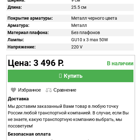
Ширина:
9 см
Длина:
25.5 см
Покрытие арматуры:
Металл черного цвета
Арматура:
Металл
Материал плафона:
Без плафонов
Лампы:
GU10 x 3 max 50W
Напряжение:
220
V
Цена: 3 496 Р.
В наличии
Купить
Избранное
Сравнение
Доставка
Мы доставим заказанный Вами товар в любую точку
России любой транспортной компанией. В случае, если Вы
не знаете, какую транспортную компанию выбрать, мы
посоветуем!
Безопасная оплата