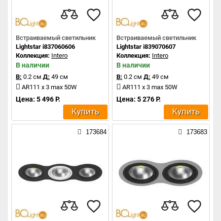
Встраиваемый светильник
Встраиваемый светильник
Lightstar i837060606
Lightstar i839070607
Коллекция:
Intero
Коллекция:
Intero
В наличии
В наличии
В:
0.2 см
Д:
49 см
В:
0.2 см
Д:
49 см
AR111 x 3 max 50W
AR111 x 3 max 50W
Цена: 5 496 Р.
Цена: 5 276 Р.
Купить
Купить
173684
173683