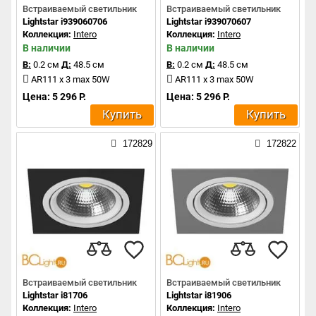
Встраиваемый светильник
Встраиваемый светильник
Lightstar i939060706
Lightstar i939070607
Коллекция:
Intero
Коллекция:
Intero
В наличии
В наличии
В:
0.2 см
Д:
48.5 см
В:
0.2 см
Д:
48.5 см
AR111 x 3 max 50W
AR111 x 3 max 50W
Цена: 5 296 Р.
Цена: 5 296 Р.
Купить
Купить
172829
172822
Встраиваемый светильник
Встраиваемый светильник
Lightstar i81706
Lightstar i81906
Коллекция:
Intero
Коллекция:
Intero