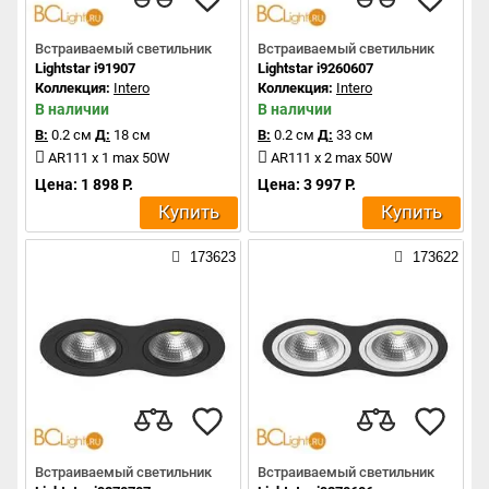
Встраиваемый светильник
Встраиваемый светильник
Lightstar i91907
Lightstar i9260607
Коллекция:
Intero
Коллекция:
Intero
В наличии
В наличии
В:
0.2 см
Д:
18 см
В:
0.2 см
Д:
33 см
AR111 x 1 max 50W
AR111 x 2 max 50W
Цена: 1 898 Р.
Цена: 3 997 Р.
Купить
Купить
173623
173622
Встраиваемый светильник
Встраиваемый светильник