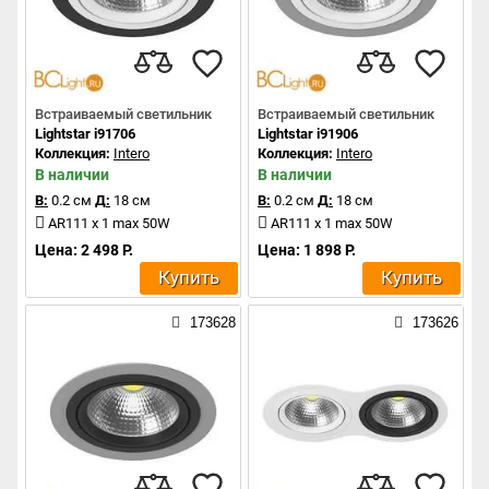
Встраиваемый светильник
Встраиваемый светильник
Lightstar i91706
Lightstar i91906
Коллекция:
Intero
Коллекция:
Intero
В наличии
В наличии
В:
0.2 см
Д:
18 см
В:
0.2 см
Д:
18 см
AR111 x 1 max 50W
AR111 x 1 max 50W
Цена: 2 498 Р.
Цена: 1 898 Р.
Купить
Купить
173628
173626