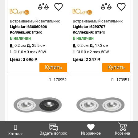
Встраиваемый светильник
Встраиваемый светильник
Lightstar i636060606
Lightstar i6290707
Коллекция:
Intero
Коллекция:
Intero
В наличии
В наличии
В:
0.2 см
Д:
25.5 см
В:
0.2 см
Д:
17.3 см
GU10 x 3 max 50W
GU10 x 2 max 50W
Цена: 3 696 Р.
Цена: 2 247 Р.
Купить
Купить
170952
170951
Задать вопрос
Избранное
Корзина
Каталог