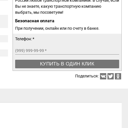
России любой транспортной компанией. В случае, если
Вы не знаете, какую транспортную компанию
выбрать, мы посоветуем!
Безопасная оплата
При получении, онлайн или по счету в банке.
Телефон: *
(999) 999-99-99
*
КУПИТЬ В ОДИН КЛИК
Поделиться: