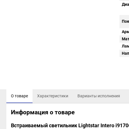
Диа
Пок
Арм
Мат
Ла
Нап
О товаре
Характеристики
Варианты исполнения
Информация о товаре
Встраиваемый светильник Lightstar Intero i917