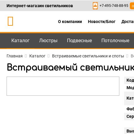
Интернет-магазин светильников
+7-495-748-88-95
о
О компании
Новости/Блог
Доста
Каталог
Люстры
Подвесные
Потолочные
Каталог
+7-495-748-88
Главная
Каталог
Встраиваемые светильники и споты
В
Встраиваемый светильник Lig
Код
Мод
Кат
Фаб
Сер
Выс