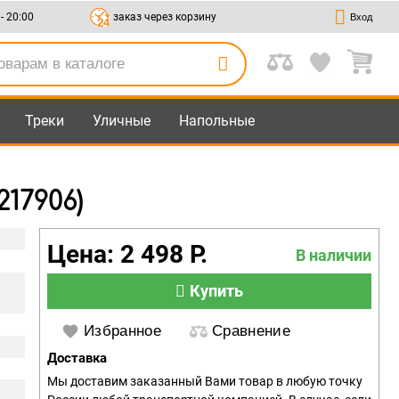
 - 20:00
заказ через корзину
Вход
Треки
Уличные
Напольные
217906)
Цена: 2 498 Р.
В наличии
Купить
Избранное
Сравнение
Доставка
Мы доставим заказанный Вами товар в любую точку