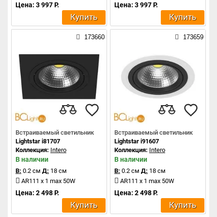
Цена: 3 997 Р.
Цена: 3 997 Р.
Купить
Купить
173660
173659
Встраиваемый светильник
Встраиваемый светильник
Lightstar i81707
Lightstar i91607
Коллекция:
Intero
Коллекция:
Intero
В наличии
В наличии
В:
0.2 см
Д:
18 см
В:
0.2 см
Д:
18 см
AR111 x 1 max 50W
AR111 x 1 max 50W
Цена: 2 498 Р.
Цена: 2 498 Р.
Купить
Купить