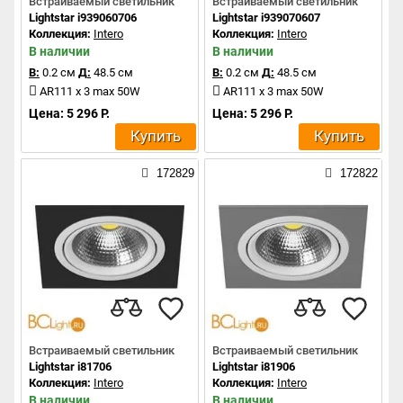
Встраиваемый светильник
Встраиваемый светильник
Lightstar i939060706
Lightstar i939070607
Коллекция:
Intero
Коллекция:
Intero
В наличии
В наличии
В:
0.2 см
Д:
48.5 см
В:
0.2 см
Д:
48.5 см
AR111 x 3 max 50W
AR111 x 3 max 50W
Цена: 5 296 Р.
Цена: 5 296 Р.
Купить
Купить
172829
172822
Встраиваемый светильник
Встраиваемый светильник
Lightstar i81706
Lightstar i81906
Коллекция:
Intero
Коллекция:
Intero
В наличии
В наличии