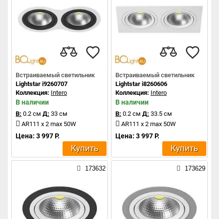
Встраиваемый светильник
Встраиваемый светильник
Lightstar i9260707
Lightstar i8260606
Коллекция:
Intero
Коллекция:
Intero
В наличии
В наличии
В:
0.2 см
Д:
33 см
В:
0.2 см
Д:
33.5 см
AR111 x 2 max 50W
AR111 x 2 max 50W
Цена: 3 997 Р.
Цена: 3 997 Р.
Купить
Купить
173632
173629