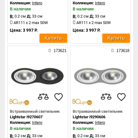
Коллекция:
Intero
Коллекция:
Intero
В наличии
В наличии
В:
0.2 см
Д:
33 см
В:
0.2 см
Д:
33 см
AR111 x 2 max 50W
AR111 x 2 max 50W
Цена: 3 997 Р.
Цена: 3 997 Р.
Купить
Купить
173621
173618
Встраиваемый светильник
Встраиваемый светильник
Lightstar i9270607
Lightstar i9290606
Коллекция:
Intero
Коллекция:
Intero
В наличии
В наличии
В:
0.2 см
Д:
33 см
В:
0.2 см
Д:
33 см