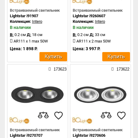
Встраиваемый светильник
Встраиваемый светильник
Lightstar i91907
Lightstar i9260607
Коллекция:
Intero
Коллекция:
Intero
В наличии
В наличии
В:
0.2 см
Д:
18 см
В:
0.2 см
Д:
33 см
AR111 x 1 max 50W
AR111 x 2 max 50W
Цена: 1 898 Р.
Цена: 3 997 Р.
Купить
Купить
173623
173622
Встраиваемый светильник
Встраиваемый светильник
Lightstar i9270707
Lightstar i9270606