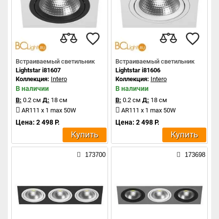
Встраиваемый светильник
Встраиваемый светильник
Lightstar i81607
Lightstar i81606
Коллекция:
Intero
Коллекция:
Intero
В наличии
В наличии
В:
0.2 см
Д:
18 см
В:
0.2 см
Д:
18 см
AR111 x 1 max 50W
AR111 x 1 max 50W
Цена: 2 498 Р.
Цена: 2 498 Р.
Купить
Купить
173700
173698