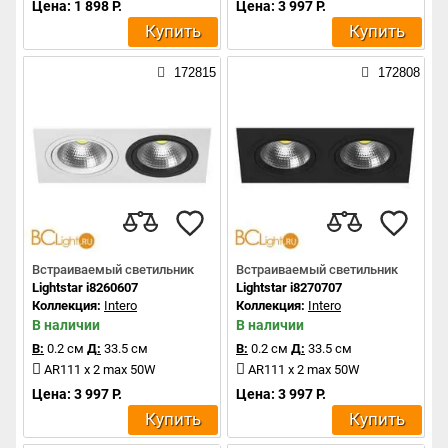
Цена: 1 898 Р.
Цена: 3 997 Р.
Купить
Купить
172815
172808
Встраиваемый светильник
Встраиваемый светильник
Lightstar i8260607
Lightstar i8270707
Коллекция:
Intero
Коллекция:
Intero
В наличии
В наличии
В:
0.2 см
Д:
33.5 см
В:
0.2 см
Д:
33.5 см
AR111 x 2 max 50W
AR111 x 2 max 50W
Цена: 3 997 Р.
Цена: 3 997 Р.
Купить
Купить