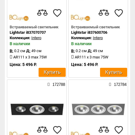
Встраиваемый светильник
Встраиваемый светильник
Lightstar i837070707
Lightstar i837600706
Коллекция:
Intero
Коллекция:
Intero
В наличии
В наличии
В:
0.2 см
Д:
49 см
В:
0.2 см
Д:
49 см
AR111 x 3 max 75W
AR111 x 3 max 75W
Цена: 5 496 Р.
Цена: 5 496 Р.
Купить
Купить
172788
172784