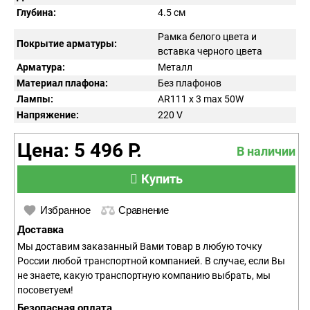
Глубина:
4.5 см
Рамка белого цвета и
Покрытие арматуры:
вставка черного цвета
Арматура:
Металл
Материал плафона:
Без плафонов
Лампы:
AR111 x 3 max 50W
Напряжение:
220
V
Цена: 5 496 Р.
В наличии
Купить
Избранное
Сравнение
Доставка
Мы доставим заказанный Вами товар в любую точку
России любой транспортной компанией. В случае, если Вы
не знаете, какую транспортную компанию выбрать, мы
посоветуем!
Безопасная оплата