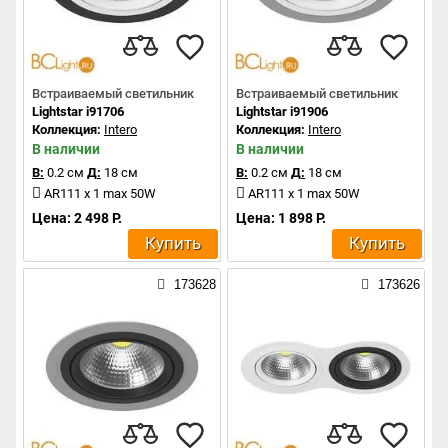
Встраиваемый светильник
Встраиваемый светильник
Lightstar i91706
Lightstar i91906
Коллекция:
Intero
Коллекция:
Intero
В наличии
В наличии
В:
0.2 см
Д:
18 см
В:
0.2 см
Д:
18 см
AR111 x 1 max 50W
AR111 x 1 max 50W
Цена: 2 498 Р.
Цена: 1 898 Р.
Купить
Купить
173628
173626