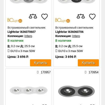
Встраиваемый светильник
Встраиваемый светильник
Lightstar i636070607
Lightstar i636060706
Коллекция:
Intero
Коллекция:
Intero
В наличии
В наличии
В:
0.2 см
Д:
25.5 см
В:
0.2 см
Д:
25.5 см
GU10 x 3 max 50W
GU10 x 3 max 50W
Цена: 3 696 Р.
Цена: 3 696 Р.
Купить
Купить
170957
170954