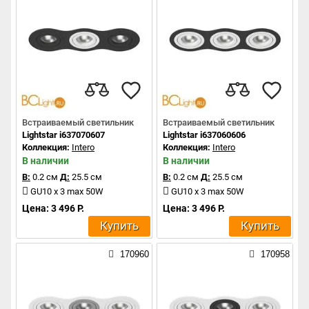
Встраиваемый светильник
Встраиваемый светильник
Lightstar i637070607
Lightstar i637060606
Коллекция:
Intero
Коллекция:
Intero
В наличии
В наличии
В:
0.2 см
Д:
25.5 см
В:
0.2 см
Д:
25.5 см
GU10 x 3 max 50W
GU10 x 3 max 50W
Цена: 3 496 Р.
Цена: 3 496 Р.
Купить
Купить
170960
170958