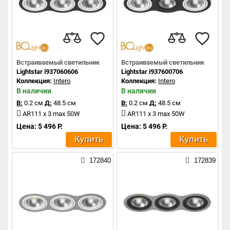
Встраиваемый светильник
Встраиваемый светильник
Lightstar i937060606
Lightstar i937600706
Коллекция:
Intero
Коллекция:
Intero
В наличии
В наличии
В:
0.2 см
Д:
48.5 см
В:
0.2 см
Д:
48.5 см
AR111 x 3 max 50W
AR111 x 3 max 50W
Цена: 5 496 Р.
Цена: 5 496 Р.
Купить
Купить
172840
172839