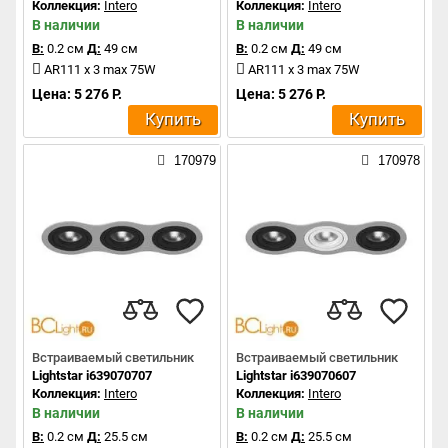
Коллекция:
Intero
Коллекция:
Intero
В наличии
В наличии
В:
0.2 см
Д:
49 см
В:
0.2 см
Д:
49 см
AR111 x 3 max 75W
AR111 x 3 max 75W
Цена: 5 276 Р.
Цена: 5 276 Р.
Купить
Купить
170979
170978
Встраиваемый светильник
Встраиваемый светильник
Lightstar i639070707
Lightstar i639070607
Коллекция:
Intero
Коллекция:
Intero
В наличии
В наличии
В:
0.2 см
Д:
25.5 см
В:
0.2 см
Д:
25.5 см