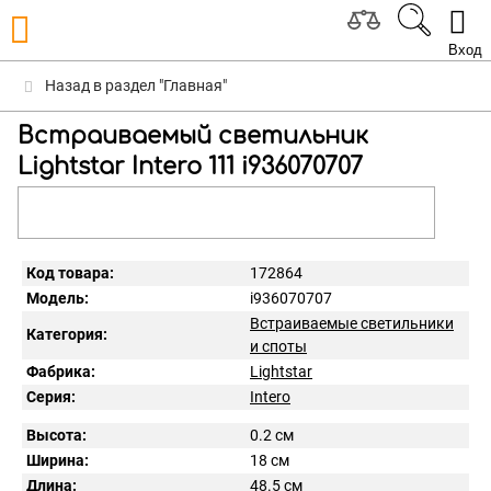
Вход
Назад в раздел "Главная"
Встраиваемый светильник
Lightstar Intero 111 i936070707
Код товара:
172864
Модель:
i936070707
Встраиваемые светильники
Категория:
и споты
Фабрика:
Lightstar
Серия:
Intero
Высота:
0.2 см
Ширина:
18 см
Длина:
48.5 см