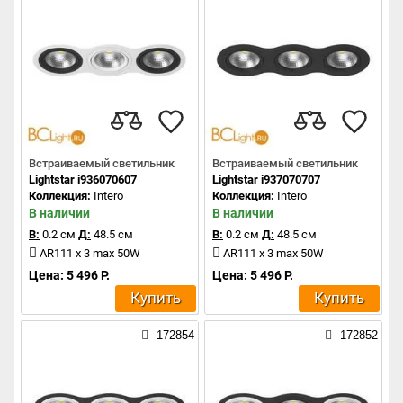
Встраиваемый светильник
Встраиваемый светильник
Lightstar i936070607
Lightstar i937070707
Коллекция:
Intero
Коллекция:
Intero
В наличии
В наличии
В:
0.2 см
Д:
48.5 см
В:
0.2 см
Д:
48.5 см
AR111 x 3 max 50W
AR111 x 3 max 50W
Цена: 5 496 Р.
Цена: 5 496 Р.
Купить
Купить
172854
172852