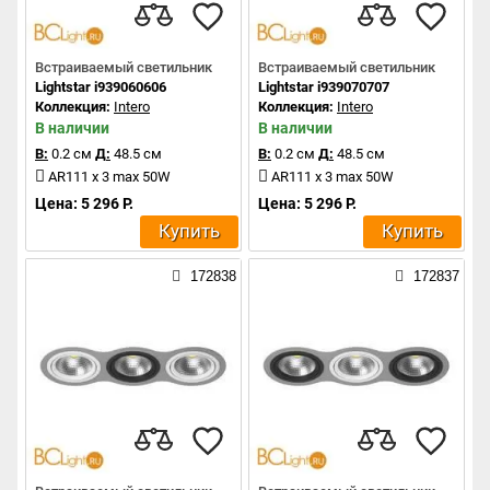
Встраиваемый светильник
Встраиваемый светильник
Lightstar i939060606
Lightstar i939070707
Коллекция:
Intero
Коллекция:
Intero
В наличии
В наличии
В:
0.2 см
Д:
48.5 см
В:
0.2 см
Д:
48.5 см
AR111 x 3 max 50W
AR111 x 3 max 50W
Цена: 5 296 Р.
Цена: 5 296 Р.
Купить
Купить
172838
172837