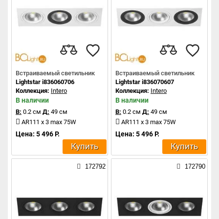
Встраиваемый светильник
Встраиваемый светильник
Lightstar i836060706
Lightstar i836070607
Коллекция:
Intero
Коллекция:
Intero
В наличии
В наличии
В:
0.2 см
Д:
49 см
В:
0.2 см
Д:
49 см
AR111 x 3 max 75W
AR111 x 3 max 75W
Цена: 5 496 Р.
Цена: 5 496 Р.
Купить
Купить
172792
172790