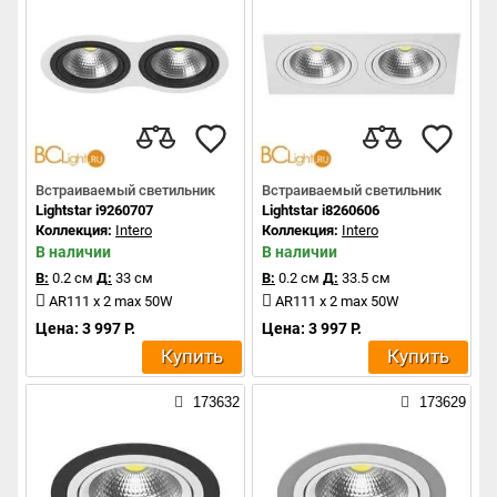
Встраиваемый светильник
Встраиваемый светильник
Lightstar i9260707
Lightstar i8260606
Коллекция:
Intero
Коллекция:
Intero
В наличии
В наличии
В:
0.2 см
Д:
33 см
В:
0.2 см
Д:
33.5 см
AR111 x 2 max 50W
AR111 x 2 max 50W
Цена: 3 997 Р.
Цена: 3 997 Р.
Купить
Купить
173632
173629