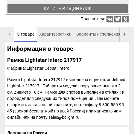
КУПИТЬ В ОДИН КЛИК
Поделиться:
О товаре
Характеристики
Варианты исполнения
Пох
Информация о товаре
Рамка Lightstar Intero 217917
Фабрика: Lightstar
Серия: Intero
Рамка Lightstar Intero 217917 выполнена в цветах undefined.
Lightstar 217917 . Габариты модели следующие: высота 2
см, диаметр 18 см. Рамка для спотов выполнен в стилях: ; и
подойдет для следующих типов помещений: . Вы можете
оформить заказ онлайн на сайте, по телефону 8-800-550-95-
45 (звонок бесплатный по всей России) или написать нам
онлайн или на почту sales@bclight.ru.
Доставка по России