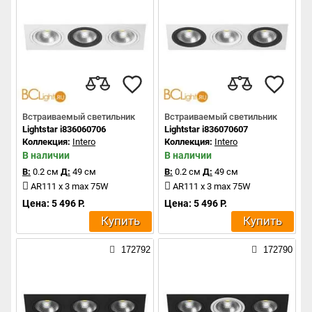
Встраиваемый светильник
Встраиваемый светильник
Lightstar i836060706
Lightstar i836070607
Коллекция:
Intero
Коллекция:
Intero
В наличии
В наличии
В:
0.2 см
Д:
49 см
В:
0.2 см
Д:
49 см
AR111 x 3 max 75W
AR111 x 3 max 75W
Цена: 5 496 Р.
Цена: 5 496 Р.
Купить
Купить
172792
172790