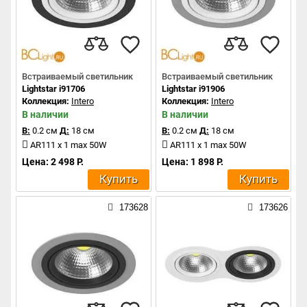
Встраиваемый светильник
Встраиваемый светильник
Lightstar i91706
Lightstar i91906
Коллекция:
Intero
Коллекция:
Intero
В наличии
В наличии
В:
0.2 см
Д:
18 см
В:
0.2 см
Д:
18 см
AR111 x 1 max 50W
AR111 x 1 max 50W
Цена: 2 498 Р.
Цена: 1 898 Р.
Купить
Купить
173628
173626