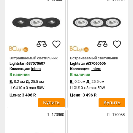
Встраиваемый светильник
Встраиваемый светильник
Lightstar i637070607
Lightstar i637060606
Коллекция:
Intero
Коллекция:
Intero
В наличии
В наличии
В:
0.2 см
Д:
25.5 см
В:
0.2 см
Д:
25.5 см
GU10 x 3 max 50W
GU10 x 3 max 50W
Цена: 3 496 Р.
Цена: 3 496 Р.
Купить
Купить
170960
170958