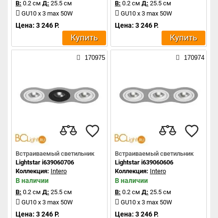
В:
0.2 см
Д:
25.5 см
В:
0.2 см
Д:
25.5 см
GU10 x 3 max 50W
GU10 x 3 max 50W
Цена: 3 246 Р.
Цена: 3 246 Р.
Купить
Купить
170975
170974
Встраиваемый светильник
Встраиваемый светильник
Lightstar i639060706
Lightstar i639060606
Коллекция:
Intero
Коллекция:
Intero
В наличии
В наличии
В:
0.2 см
Д:
25.5 см
В:
0.2 см
Д:
25.5 см
GU10 x 3 max 50W
GU10 x 3 max 50W
Цена: 3 246 Р.
Цена: 3 246 Р.