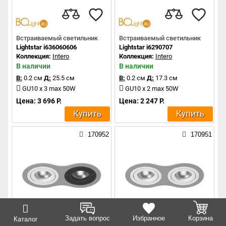
Встраиваемый светильник
Встраиваемый светильник
Lightstar i636060606
Lightstar i6290707
Коллекция:
Intero
Коллекция:
Intero
В наличии
В наличии
В:
0.2 см
Д:
25.5 см
В:
0.2 см
Д:
17.3 см
GU10 x 3 max 50W
GU10 x 2 max 50W
Цена: 3 696 Р.
Цена: 2 247 Р.
Купить
Купить
170952
170951
Задать вопрос
Избранное
Корзина
Каталог