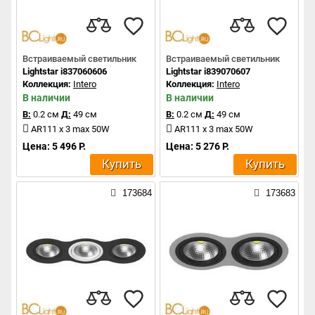
Встраиваемый светильник
Встраиваемый светильник
Lightstar i837060606
Lightstar i839070607
Коллекция:
Intero
Коллекция:
Intero
В наличии
В наличии
В:
0.2 см
Д:
49 см
В:
0.2 см
Д:
49 см
AR111 x 3 max 50W
AR111 x 3 max 50W
Цена: 5 496 Р.
Цена: 5 276 Р.
Купить
Купить
173684
173683