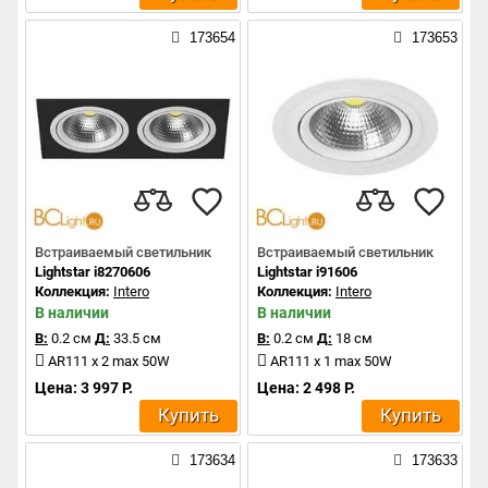
173654
173653
Встраиваемый светильник
Встраиваемый светильник
Lightstar i8270606
Lightstar i91606
Коллекция:
Intero
Коллекция:
Intero
В наличии
В наличии
В:
0.2 см
Д:
33.5 см
В:
0.2 см
Д:
18 см
AR111 x 2 max 50W
AR111 x 1 max 50W
Цена: 3 997 Р.
Цена: 2 498 Р.
Купить
Купить
173634
173633