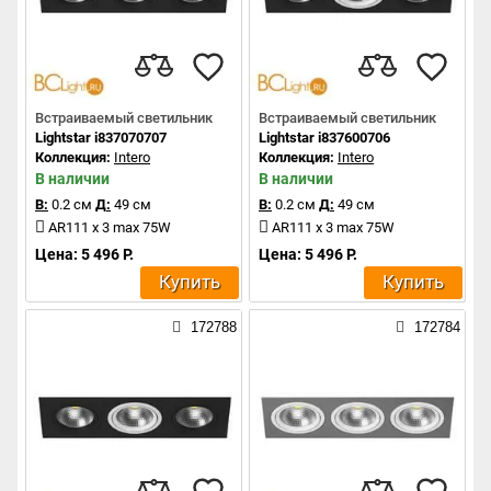
Встраиваемый светильник
Встраиваемый светильник
Lightstar i837070707
Lightstar i837600706
Коллекция:
Intero
Коллекция:
Intero
В наличии
В наличии
В:
0.2 см
Д:
49 см
В:
0.2 см
Д:
49 см
AR111 x 3 max 75W
AR111 x 3 max 75W
Цена: 5 496 Р.
Цена: 5 496 Р.
Купить
Купить
172788
172784