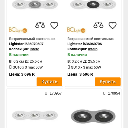
Встраиваемый светильник
Встраиваемый светильник
Lightstar i636070607
Lightstar i636060706
Коллекция:
Intero
Коллекция:
Intero
В наличии
В наличии
В:
0.2 см
Д:
25.5 см
В:
0.2 см
Д:
25.5 см
GU10 x 3 max 50W
GU10 x 3 max 50W
Цена: 3 696 Р.
Цена: 3 696 Р.
Купить
Купить
170957
170954