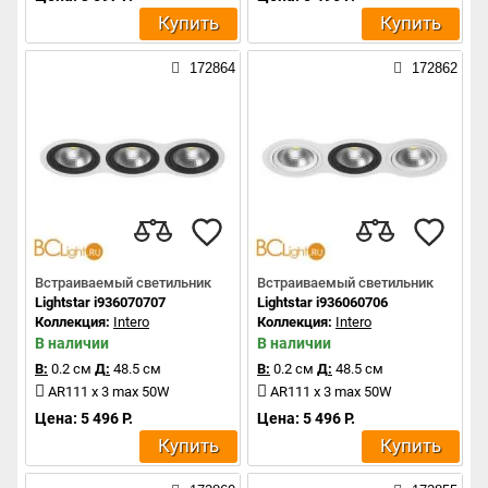
Купить
Купить
172864
172862
Встраиваемый светильник
Встраиваемый светильник
Lightstar i936070707
Lightstar i936060706
Коллекция:
Intero
Коллекция:
Intero
В наличии
В наличии
В:
0.2 см
Д:
48.5 см
В:
0.2 см
Д:
48.5 см
AR111 x 3 max 50W
AR111 x 3 max 50W
Цена: 5 496 Р.
Цена: 5 496 Р.
Купить
Купить