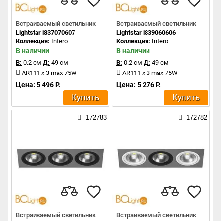
Встраиваемый светильник
Встраиваемый светильник
Lightstar i837070607
Lightstar i839060606
Коллекция:
Intero
Коллекция:
Intero
В наличии
В наличии
В:
0.2 см
Д:
49 см
В:
0.2 см
Д:
49 см
AR111 x 3 max 75W
AR111 x 3 max 75W
Цена: 5 496 Р.
Цена: 5 276 Р.
Купить
Купить
172783
172782
Встраиваемый светильник
Встраиваемый светильник