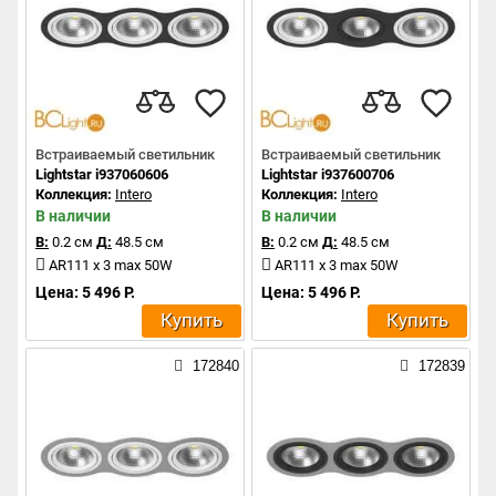
Встраиваемый светильник
Встраиваемый светильник
Lightstar i937060606
Lightstar i937600706
Коллекция:
Intero
Коллекция:
Intero
В наличии
В наличии
В:
0.2 см
Д:
48.5 см
В:
0.2 см
Д:
48.5 см
AR111 x 3 max 50W
AR111 x 3 max 50W
Цена: 5 496 Р.
Цена: 5 496 Р.
Купить
Купить
172840
172839