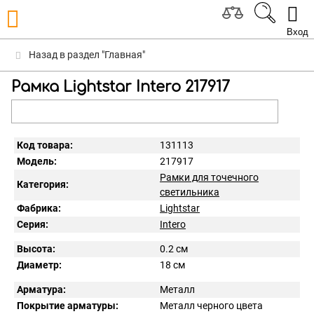
Вход
Назад в раздел "Главная"
Рамка Lightstar Intero 217917
Код товара:
131113
Модель:
217917
Рамки для точечного
Категория:
светильника
Фабрика:
Lightstar
Серия:
Intero
Высота:
0.2 см
Диаметр:
18 см
Арматура:
Металл
Покрытие арматуры:
Металл черного цвета