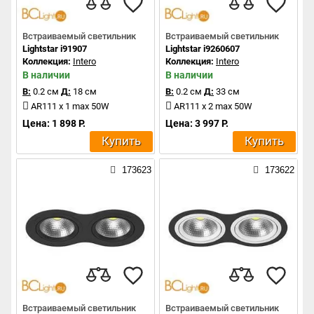
Встраиваемый светильник
Встраиваемый светильник
Lightstar i91907
Lightstar i9260607
Коллекция:
Intero
Коллекция:
Intero
В наличии
В наличии
В:
0.2 см
Д:
18 см
В:
0.2 см
Д:
33 см
AR111 x 1 max 50W
AR111 x 2 max 50W
Цена: 1 898 Р.
Цена: 3 997 Р.
Купить
Купить
173623
173622
Встраиваемый светильник
Встраиваемый светильник