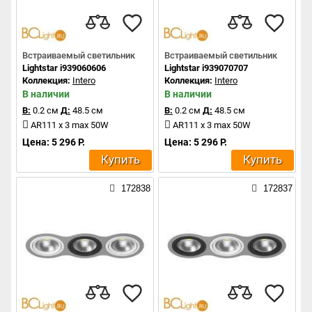
Встраиваемый светильник
Встраиваемый светильник
Lightstar i939060606
Lightstar i939070707
Коллекция:
Intero
Коллекция:
Intero
В наличии
В наличии
В:
0.2 см
Д:
48.5 см
В:
0.2 см
Д:
48.5 см
AR111 x 3 max 50W
AR111 x 3 max 50W
Цена: 5 296 Р.
Цена: 5 296 Р.
Купить
Купить
172838
172837