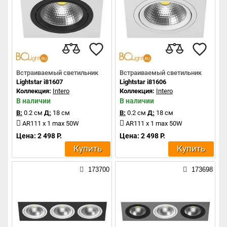
Встраиваемый светильник
Встраиваемый светильник
Lightstar i81607
Lightstar i81606
Коллекция:
Intero
Коллекция:
Intero
В наличии
В наличии
В:
0.2 см
Д:
18 см
В:
0.2 см
Д:
18 см
AR111 x 1 max 50W
AR111 x 1 max 50W
Цена: 2 498 Р.
Цена: 2 498 Р.
Купить
Купить
173700
173698