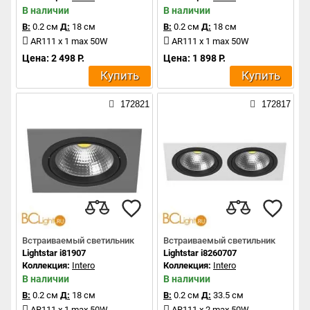
В наличии
В наличии
В:
0.2 см
Д:
18 см
В:
0.2 см
Д:
18 см
AR111 x 1 max 50W
AR111 x 1 max 50W
Цена: 2 498 Р.
Цена: 1 898 Р.
Купить
Купить
172821
172817
Встраиваемый светильник
Встраиваемый светильник
Lightstar i81907
Lightstar i8260707
Коллекция:
Intero
Коллекция:
Intero
В наличии
В наличии
В:
0.2 см
Д:
18 см
В:
0.2 см
Д:
33.5 см
AR111 x 1 max 50W
AR111 x 2 max 50W