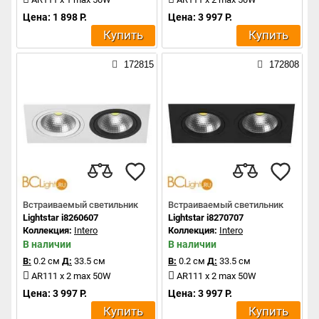
Цена: 1 898 Р.
Цена: 3 997 Р.
Купить
Купить
172815
172808
Встраиваемый светильник
Встраиваемый светильник
Lightstar i8260607
Lightstar i8270707
Коллекция:
Intero
Коллекция:
Intero
В наличии
В наличии
В:
0.2 см
Д:
33.5 см
В:
0.2 см
Д:
33.5 см
AR111 x 2 max 50W
AR111 x 2 max 50W
Цена: 3 997 Р.
Цена: 3 997 Р.
Купить
Купить