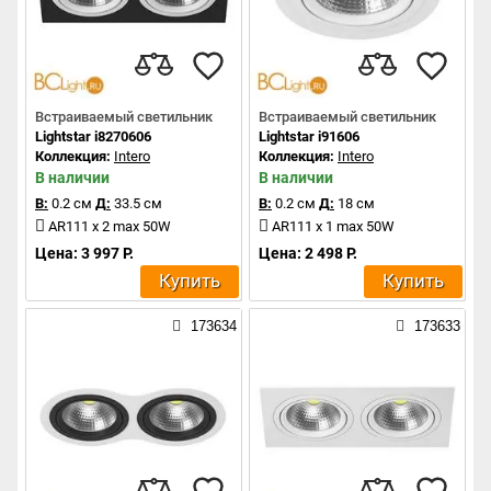
Встраиваемый светильник
Встраиваемый светильник
Lightstar i8270606
Lightstar i91606
Коллекция:
Intero
Коллекция:
Intero
В наличии
В наличии
В:
0.2 см
Д:
33.5 см
В:
0.2 см
Д:
18 см
AR111 x 2 max 50W
AR111 x 1 max 50W
Цена: 3 997 Р.
Цена: 2 498 Р.
Купить
Купить
173634
173633