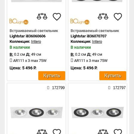
Встраиваемый светильник
Встраиваемый светильник
Lightstar i836060606
Lightstar i836070707
Коллекция:
Intero
Коллекция:
Intero
В наличии
В наличии
В:
0.2 см
Д:
49 см
В:
0.2 см
Д:
49 см
AR111 x 3 max 75W
AR111 x 3 max 75W
Цена: 5 496 Р.
Цена: 5 496 Р.
Купить
Купить
172799
172797