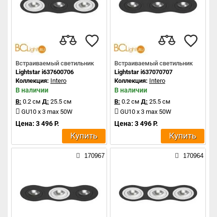
Встраиваемый светильник
Встраиваемый светильник
Lightstar i637600706
Lightstar i637070707
Коллекция:
Intero
Коллекция:
Intero
В наличии
В наличии
В:
0.2 см
Д:
25.5 см
В:
0.2 см
Д:
25.5 см
GU10 x 3 max 50W
GU10 x 3 max 50W
Цена: 3 496 Р.
Цена: 3 496 Р.
Купить
Купить
170967
170964