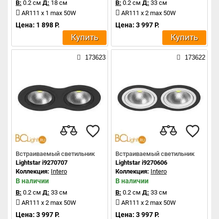
В:
0.2 см
Д:
18 см
В:
0.2 см
Д:
33 см
AR111 x 1 max 50W
AR111 x 2 max 50W
Цена: 1 898 Р.
Цена: 3 997 Р.
Купить
Купить
173623
173622
Встраиваемый светильник
Встраиваемый светильник
Lightstar i9270707
Lightstar i9270606
Коллекция:
Intero
Коллекция:
Intero
В наличии
В наличии
В:
0.2 см
Д:
33 см
В:
0.2 см
Д:
33 см
AR111 x 2 max 50W
AR111 x 2 max 50W
Цена: 3 997 Р.
Цена: 3 997 Р.