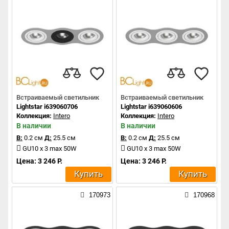
Встраиваемый светильник
Встраиваемый светильник
Lightstar i639060706
Lightstar i639060606
Коллекция:
Intero
Коллекция:
Intero
В наличии
В наличии
В:
0.2 см
Д:
25.5 см
В:
0.2 см
Д:
25.5 см
GU10 x 3 max 50W
GU10 x 3 max 50W
Цена: 3 246 Р.
Цена: 3 246 Р.
Купить
Купить
170973
170968