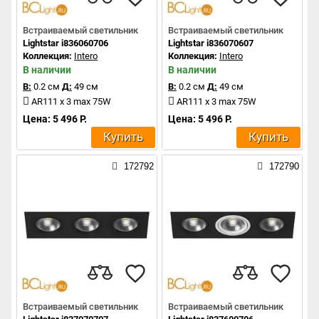
Встраиваемый светильник
Встраиваемый светильник
Lightstar i836060706
Lightstar i836070607
Коллекция:
Intero
Коллекция:
Intero
В наличии
В наличии
В:
0.2 см
Д:
49 см
В:
0.2 см
Д:
49 см
AR111 x 3 max 75W
AR111 x 3 max 75W
Цена: 5 496 Р.
Цена: 5 496 Р.
Купить
Купить
172792
172790
Встраиваемый светильник
Встраиваемый светильник