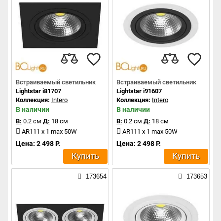
Встраиваемый светильник
Встраиваемый светильник
Lightstar i81707
Lightstar i91607
Коллекция:
Intero
Коллекция:
Intero
В наличии
В наличии
В:
0.2 см
Д:
18 см
В:
0.2 см
Д:
18 см
AR111 x 1 max 50W
AR111 x 1 max 50W
Цена: 2 498 Р.
Цена: 2 498 Р.
Купить
Купить
173654
173653