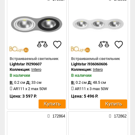
Встраиваемый светильник
Встраиваемый светильник
Lightstar i9290607
Lightstar i936060606
Коллекция:
Intero
Коллекция:
Intero
В наличии
В наличии
В:
0.2 см
Д:
33 см
В:
0.2 см
Д:
48.5 см
AR111 x 2 max 50W
AR111 x 3 max 50W
Цена: 3 597 Р.
Цена: 5 496 Р.
Купить
Купить
172864
172862