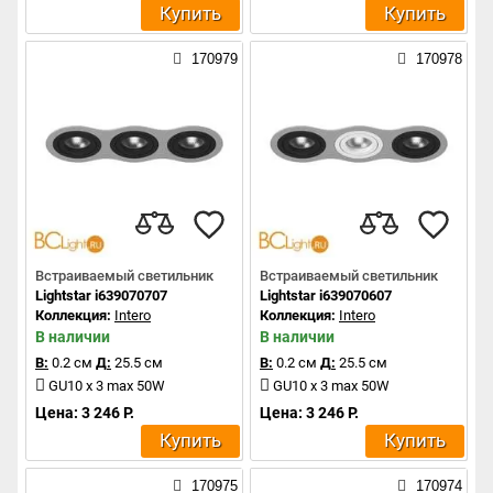
Купить
Купить
170979
170978
Встраиваемый светильник
Встраиваемый светильник
Lightstar i639070707
Lightstar i639070607
Коллекция:
Intero
Коллекция:
Intero
В наличии
В наличии
В:
0.2 см
Д:
25.5 см
В:
0.2 см
Д:
25.5 см
GU10 x 3 max 50W
GU10 x 3 max 50W
Цена: 3 246 Р.
Цена: 3 246 Р.
Купить
Купить
170975
170974