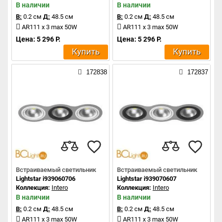
В наличии
В наличии
В:
0.2 см
Д:
48.5 см
В:
0.2 см
Д:
48.5 см
AR111 x 3 max 50W
AR111 x 3 max 50W
Цена: 5 296 Р.
Цена: 5 296 Р.
Купить
Купить
172838
172837
Встраиваемый светильник
Встраиваемый светильник
Lightstar i939060706
Lightstar i939070607
Коллекция:
Intero
Коллекция:
Intero
В наличии
В наличии
В:
0.2 см
Д:
48.5 см
В:
0.2 см
Д:
48.5 см
AR111 x 3 max 50W
AR111 x 3 max 50W