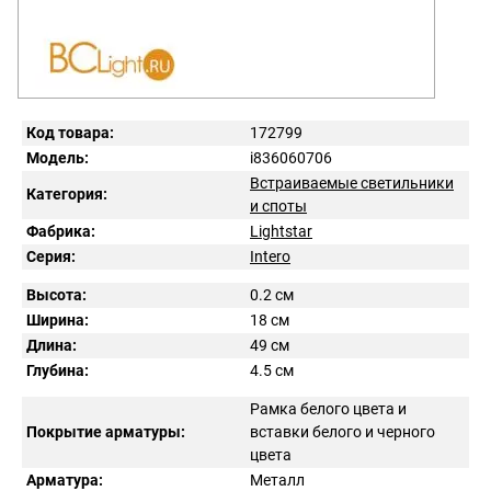
Код товара:
172799
Модель:
i836060706
Встраиваемые светильники
Категория:
и споты
Фабрика:
Lightstar
Серия:
Intero
Высота:
0.2 см
Ширина:
18 см
Длина:
49 см
Глубина:
4.5 см
Рамка белого цвета и
Покрытие арматуры:
вставки белого и черного
цвета
Арматура:
Металл