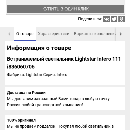
КУПИТЬ В ОДИН КЛИК
Поделиться:
О товаре
Характеристики
Варианты исполнения
Пох
Информация о товаре
Встраиваемый светильник Lightstar Intero 111
i836060706
Фабрика: Lightstar
Серия: Intero
Доставка по России
Мы доставим заказанный Вами товар в любую точку
России любой транспортной компанией.
100% оригинал
Мы не продаем подделок. Покупая любой светильник в