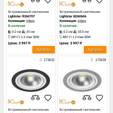
Встраиваемый светильник
Встраиваемый светильник
Lightstar i9260707
Lightstar i8260606
Коллекция:
Intero
Коллекция:
Intero
В наличии
В наличии
В:
0.2 см
Д:
33 см
В:
0.2 см
Д:
33.5 см
AR111 x 2 max 50W
AR111 x 2 max 50W
Цена: 3 997 Р.
Цена: 3 997 Р.
Купить
Купить
173632
173629
Встраиваемый светильник
Встраиваемый светильник