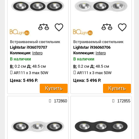
Встраиваемый светильник
Встраиваемый светильник
Lightstar i936070707
Lightstar i936060706
Коллекция:
Intero
Коллекция:
Intero
В наличии
В наличии
В:
0.2 см
Д:
48.5 см
В:
0.2 см
Д:
48.5 см
AR111 x 3 max 50W
AR111 x 3 max 50W
Цена: 5 496 Р.
Цена: 5 496 Р.
Купить
Купить
172860
172855