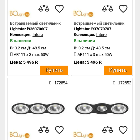
Встраиваемый светильник
Встраиваемый светильник
Lightstar i936070607
Lightstar i937070707
Коллекция:
Intero
Коллекция:
Intero
В наличии
В наличии
В:
0.2 см
Д:
48.5 см
В:
0.2 см
Д:
48.5 см
AR111 x 3 max 50W
AR111 x 3 max 50W
Цена: 5 496 Р.
Цена: 5 496 Р.
Купить
Купить
172854
172852