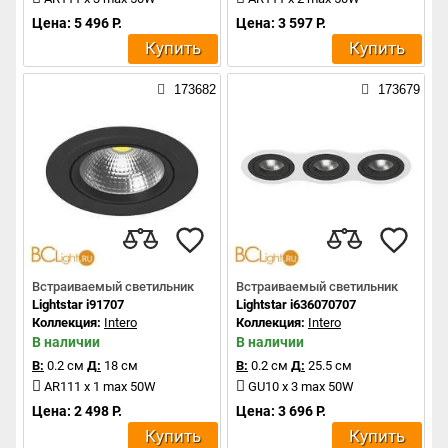
Цена: 5 496 Р.
Цена: 3 597 Р.
Купить
Купить
173682
173679
Встраиваемый светильник
Встраиваемый светильник
Lightstar i91707
Lightstar i636070707
Коллекция:
Intero
Коллекция:
Intero
В наличии
В наличии
В:
0.2 см
Д:
18 см
В:
0.2 см
Д:
25.5 см
AR111 x 1 max 50W
GU10 x 3 max 50W
Цена: 2 498 Р.
Цена: 3 696 Р.
Купить
Купить