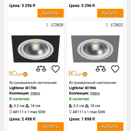
Цена: 5 296 Р.
Цена: 5 296 Р.
Купить
Купить
172829
172822
Встраиваемый светильник
Встраиваемый светильник
Lightstar i81706
Lightstar i81906
Коллекция:
Intero
Коллекция:
Intero
В наличии
В наличии
В:
0.2 см
Д:
18 см
В:
0.2 см
Д:
18 см
AR111 x 1 max 50W
AR111 x 1 max 50W
Цена: 2 498 Р.
Цена: 1 898 Р.
Купить
Купить