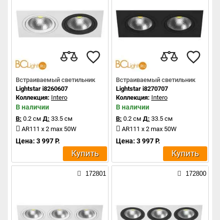
Встраиваемый светильник
Встраиваемый светильник
Lightstar i8260607
Lightstar i8270707
Коллекция:
Intero
Коллекция:
Intero
В наличии
В наличии
В:
0.2 см
Д:
33.5 см
В:
0.2 см
Д:
33.5 см
AR111 x 2 max 50W
AR111 x 2 max 50W
Цена: 3 997 Р.
Цена: 3 997 Р.
Купить
Купить
172801
172800