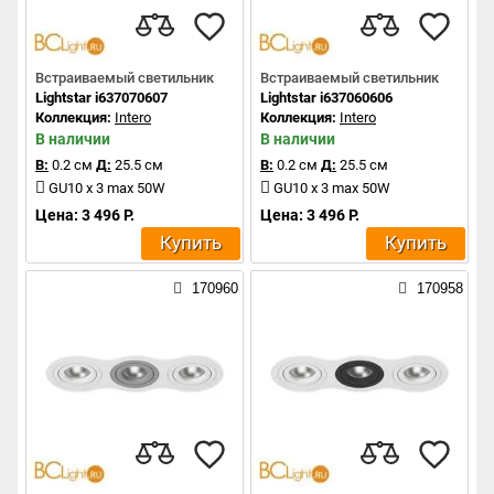
Встраиваемый светильник
Встраиваемый светильник
Lightstar i637070607
Lightstar i637060606
Коллекция:
Intero
Коллекция:
Intero
В наличии
В наличии
В:
0.2 см
Д:
25.5 см
В:
0.2 см
Д:
25.5 см
GU10 x 3 max 50W
GU10 x 3 max 50W
Цена: 3 496 Р.
Цена: 3 496 Р.
Купить
Купить
170960
170958