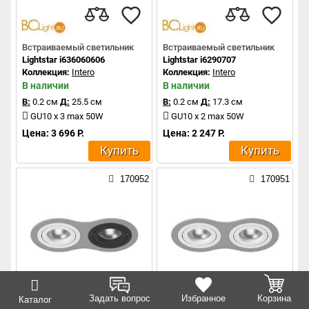
Встраиваемый светильник
Встраиваемый светильник
Lightstar i636060606
Lightstar i6290707
Коллекция:
Intero
Коллекция:
Intero
В наличии
В наличии
В:
0.2 см
Д:
25.5 см
В:
0.2 см
Д:
17.3 см
GU10 x 3 max 50W
GU10 x 2 max 50W
Цена: 3 696 Р.
Цена: 2 247 Р.
Купить
Купить
170952
170951
Задать вопрос
Избранное
Корзина
Каталог