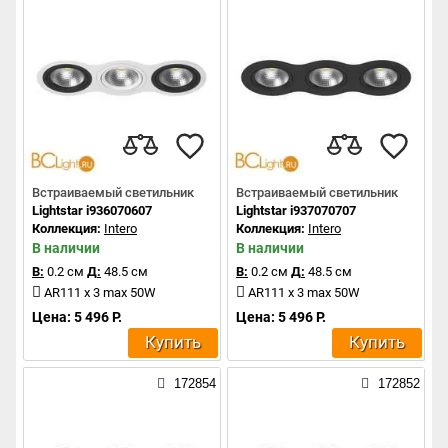
Встраиваемый светильник
Встраиваемый светильник
Lightstar i936070607
Lightstar i937070707
Коллекция:
Intero
Коллекция:
Intero
В наличии
В наличии
В:
0.2 см
Д:
48.5 см
В:
0.2 см
Д:
48.5 см
AR111 x 3 max 50W
AR111 x 3 max 50W
Цена: 5 496 Р.
Цена: 5 496 Р.
Купить
Купить
172854
172852