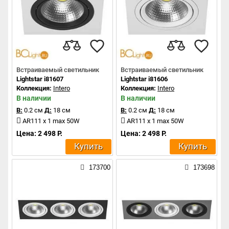
Встраиваемый светильник
Встраиваемый светильник
Lightstar i81607
Lightstar i81606
Коллекция:
Intero
Коллекция:
Intero
В наличии
В наличии
В:
0.2 см
Д:
18 см
В:
0.2 см
Д:
18 см
AR111 x 1 max 50W
AR111 x 1 max 50W
Цена: 2 498 Р.
Цена: 2 498 Р.
Купить
Купить
173700
173698