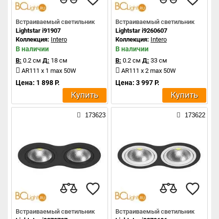
Встраиваемый светильник
Встраиваемый светильник
Lightstar i91907
Lightstar i9260607
Коллекция:
Intero
Коллекция:
Intero
В наличии
В наличии
В:
0.2 см
Д:
18 см
В:
0.2 см
Д:
33 см
AR111 x 1 max 50W
AR111 x 2 max 50W
Цена: 1 898 Р.
Цена: 3 997 Р.
Купить
Купить
173623
173622
Встраиваемый светильник
Встраиваемый светильник