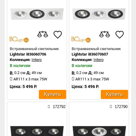
Встраиваемый светильник
Встраиваемый светильник
Lightstar i836060706
Lightstar i836070607
Коллекция:
Intero
Коллекция:
Intero
В наличии
В наличии
В:
0.2 см
Д:
49 см
В:
0.2 см
Д:
49 см
AR111 x 3 max 75W
AR111 x 3 max 75W
Цена: 5 496 Р.
Цена: 5 496 Р.
Купить
Купить
172792
172790