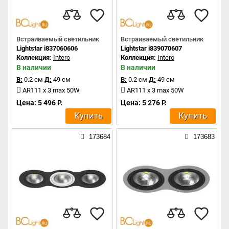
Встраиваемый светильник
Встраиваемый светильник
Lightstar i837060606
Lightstar i839070607
Коллекция:
Intero
Коллекция:
Intero
В наличии
В наличии
В:
0.2 см
Д:
49 см
В:
0.2 см
Д:
49 см
AR111 x 3 max 50W
AR111 x 3 max 50W
Цена: 5 496 Р.
Цена: 5 276 Р.
Купить
Купить
173684
173683