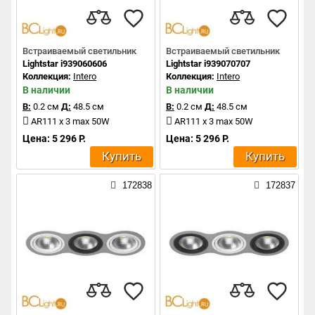
Встраиваемый светильник
Встраиваемый светильник
Lightstar i939060606
Lightstar i939070707
Коллекция:
Intero
Коллекция:
Intero
В наличии
В наличии
В:
0.2 см
Д:
48.5 см
В:
0.2 см
Д:
48.5 см
AR111 x 3 max 50W
AR111 x 3 max 50W
Цена: 5 296 Р.
Цена: 5 296 Р.
Купить
Купить
172838
172837