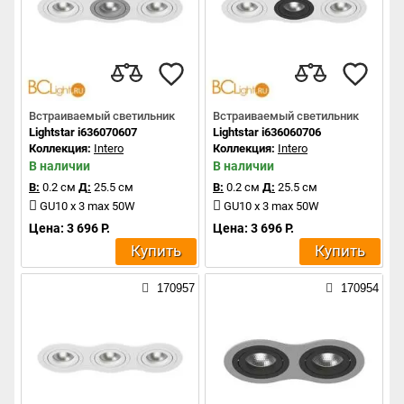
Встраиваемый светильник
Встраиваемый светильник
Lightstar i636070607
Lightstar i636060706
Коллекция:
Intero
Коллекция:
Intero
В наличии
В наличии
В:
0.2 см
Д:
25.5 см
В:
0.2 см
Д:
25.5 см
GU10 x 3 max 50W
GU10 x 3 max 50W
Цена: 3 696 Р.
Цена: 3 696 Р.
Купить
Купить
170957
170954