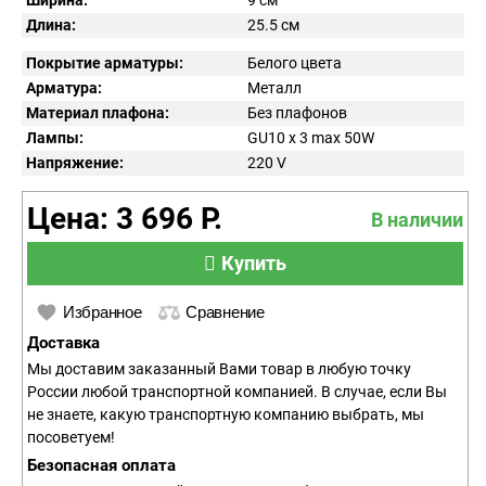
Ширина:
9 см
Длина:
25.5 см
Покрытие арматуры:
Белого цвета
Арматура:
Металл
Материал плафона:
Без плафонов
Лампы:
GU10 x 3 max 50W
Напряжение:
220
V
Цена: 3 696 Р.
В наличии
Купить
Избранное
Сравнение
Доставка
Мы доставим заказанный Вами товар в любую точку
России любой транспортной компанией. В случае, если Вы
не знаете, какую транспортную компанию выбрать, мы
посоветуем!
Безопасная оплата