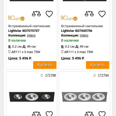
Встраиваемый светильник
Встраиваемый светильник
Lightstar i837070707
Lightstar i837600706
Коллекция:
Intero
Коллекция:
Intero
В наличии
В наличии
В:
0.2 см
Д:
49 см
В:
0.2 см
Д:
49 см
AR111 x 3 max 75W
AR111 x 3 max 75W
Цена: 5 496 Р.
Цена: 5 496 Р.
Купить
Купить
172788
172784