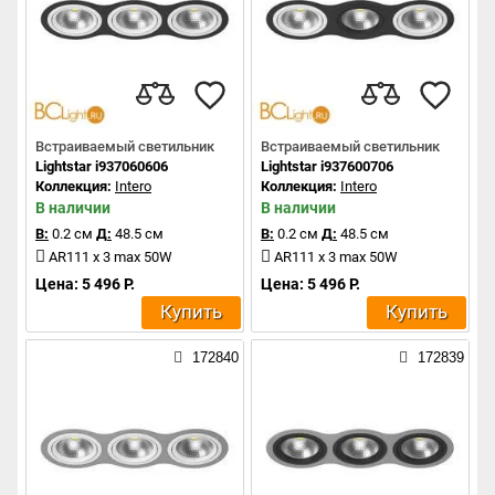
Встраиваемый светильник
Встраиваемый светильник
Lightstar i937060606
Lightstar i937600706
Коллекция:
Intero
Коллекция:
Intero
В наличии
В наличии
В:
0.2 см
Д:
48.5 см
В:
0.2 см
Д:
48.5 см
AR111 x 3 max 50W
AR111 x 3 max 50W
Цена: 5 496 Р.
Цена: 5 496 Р.
Купить
Купить
172840
172839