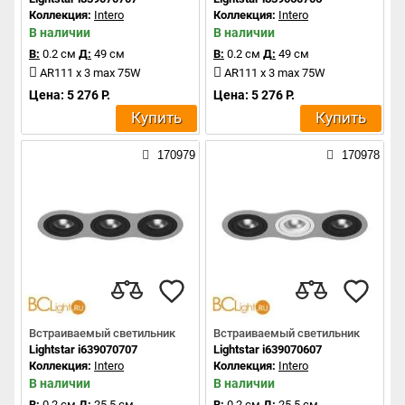
Коллекция:
Intero
Коллекция:
Intero
В наличии
В наличии
В:
0.2 см
Д:
49 см
В:
0.2 см
Д:
49 см
AR111 x 3 max 75W
AR111 x 3 max 75W
Цена: 5 276 Р.
Цена: 5 276 Р.
Купить
Купить
170979
170978
Встраиваемый светильник
Встраиваемый светильник
Lightstar i639070707
Lightstar i639070607
Коллекция:
Intero
Коллекция:
Intero
В наличии
В наличии
В:
0.2 см
Д:
25.5 см
В:
0.2 см
Д:
25.5 см