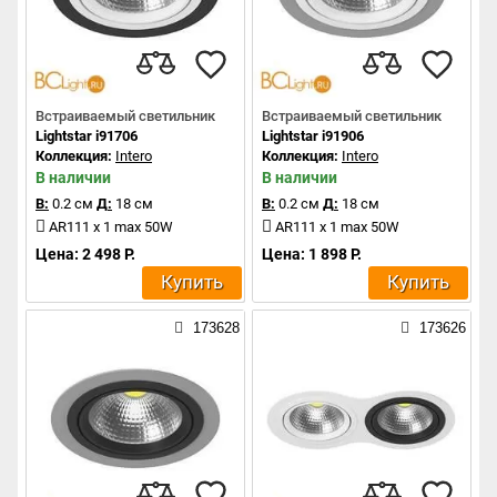
Встраиваемый светильник
Встраиваемый светильник
Lightstar i91706
Lightstar i91906
Коллекция:
Intero
Коллекция:
Intero
В наличии
В наличии
В:
0.2 см
Д:
18 см
В:
0.2 см
Д:
18 см
AR111 x 1 max 50W
AR111 x 1 max 50W
Цена: 2 498 Р.
Цена: 1 898 Р.
Купить
Купить
173628
173626