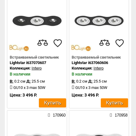
Встраиваемый светильник
Встраиваемый светильник
Lightstar i637070607
Lightstar i637060606
Коллекция:
Intero
Коллекция:
Intero
В наличии
В наличии
В:
0.2 см
Д:
25.5 см
В:
0.2 см
Д:
25.5 см
GU10 x 3 max 50W
GU10 x 3 max 50W
Цена: 3 496 Р.
Цена: 3 496 Р.
Купить
Купить
170960
170958