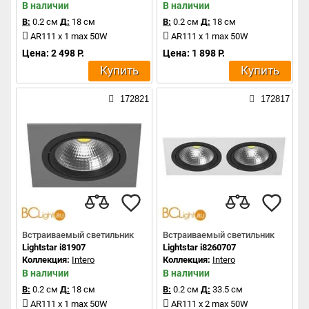
В наличии
В наличии
В:
0.2 см
Д:
18 см
В:
0.2 см
Д:
18 см
AR111 x 1 max 50W
AR111 x 1 max 50W
Цена: 2 498 Р.
Цена: 1 898 Р.
Купить
Купить
172821
172817
Встраиваемый светильник
Встраиваемый светильник
Lightstar i81907
Lightstar i8260707
Коллекция:
Intero
Коллекция:
Intero
В наличии
В наличии
В:
0.2 см
Д:
18 см
В:
0.2 см
Д:
33.5 см
AR111 x 1 max 50W
AR111 x 2 max 50W