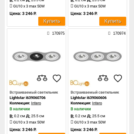
GU10 x 3 max 50W
GU10 x 3 max 50W
Цена: 3 246 Р.
Цена: 3 246 Р.
Купить
Купить
170975
170974
Встраиваемый светильник
Встраиваемый светильник
Lightstar i639060706
Lightstar i639060606
Коллекция:
Intero
Коллекция:
Intero
В наличии
В наличии
В:
0.2 см
Д:
25.5 см
В:
0.2 см
Д:
25.5 см
GU10 x 3 max 50W
GU10 x 3 max 50W
Цена: 3 246 Р.
Цена: 3 246 Р.