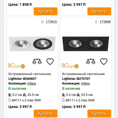
Цена: 1 898 Р.
Цена: 3 997 Р.
Купить
Купить
172815
172808
Встраиваемый светильник
Встраиваемый светильник
Lightstar i8260607
Lightstar i8270707
Коллекция:
Intero
Коллекция:
Intero
В наличии
В наличии
В:
0.2 см
Д:
33.5 см
В:
0.2 см
Д:
33.5 см
AR111 x 2 max 50W
AR111 x 2 max 50W
Цена: 3 997 Р.
Цена: 3 997 Р.
Купить
Купить