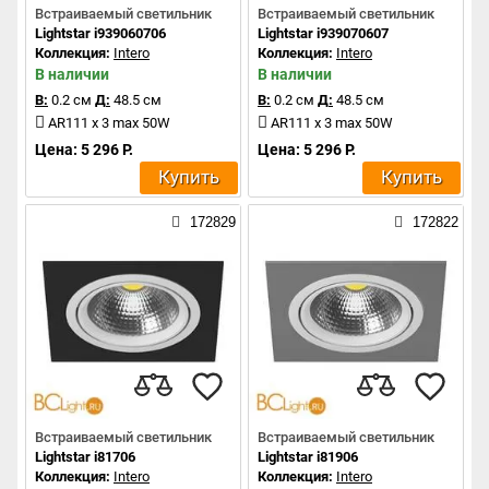
Встраиваемый светильник
Встраиваемый светильник
Lightstar i939060706
Lightstar i939070607
Коллекция:
Intero
Коллекция:
Intero
В наличии
В наличии
В:
0.2 см
Д:
48.5 см
В:
0.2 см
Д:
48.5 см
AR111 x 3 max 50W
AR111 x 3 max 50W
Цена: 5 296 Р.
Цена: 5 296 Р.
Купить
Купить
172829
172822
Встраиваемый светильник
Встраиваемый светильник
Lightstar i81706
Lightstar i81906
Коллекция:
Intero
Коллекция:
Intero