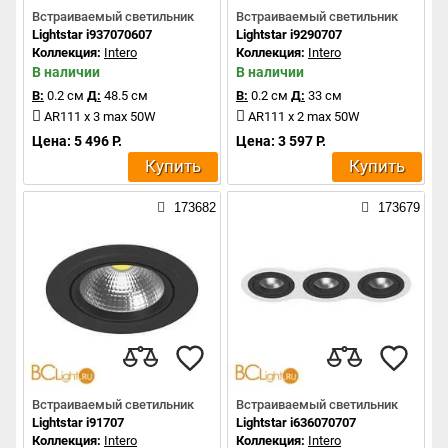
Встраиваемый светильник
Встраиваемый светильник
Lightstar i937070607
Lightstar i9290707
Коллекция:
Intero
Коллекция:
Intero
В наличии
В наличии
В:
0.2 см
Д:
48.5 см
В:
0.2 см
Д:
33 см
AR111 x 3 max 50W
AR111 x 2 max 50W
Цена: 5 496 Р.
Цена: 3 597 Р.
Купить
Купить
173682
173679
Встраиваемый светильник
Встраиваемый светильник
Lightstar i91707
Lightstar i636070707
Коллекция:
Intero
Коллекция:
Intero