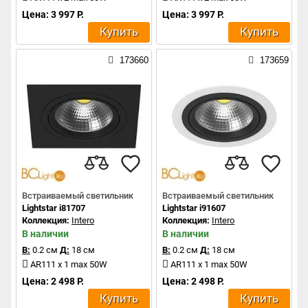
Цена: 3 997 Р.
Цена: 3 997 Р.
Купить
Купить
173660
173659
Встраиваемый светильник
Встраиваемый светильник
Lightstar i81707
Lightstar i91607
Коллекция:
Intero
Коллекция:
Intero
В наличии
В наличии
В:
0.2 см
Д:
18 см
В:
0.2 см
Д:
18 см
AR111 x 1 max 50W
AR111 x 1 max 50W
Цена: 2 498 Р.
Цена: 2 498 Р.
Купить
Купить