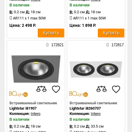
В наличии
В наличии
В:
0.2 см
Д:
18 см
В:
0.2 см
Д:
18 см
AR111 x 1 max 50W
AR111 x 1 max 50W
Цена: 2 498 Р.
Цена: 1 898 Р.
Купить
Купить
172821
172817
Встраиваемый светильник
Встраиваемый светильник
Lightstar i81907
Lightstar i8260707
Коллекция:
Intero
Коллекция:
Intero
В наличии
В наличии
В:
0.2 см
Д:
18 см
В:
0.2 см
Д:
33.5 см