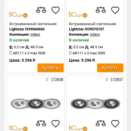
Встраиваемый светильник
Встраиваемый светильник
Lightstar i939060606
Lightstar i939070707
Коллекция:
Intero
Коллекция:
Intero
В наличии
В наличии
В:
0.2 см
Д:
48.5 см
В:
0.2 см
Д:
48.5 см
AR111 x 3 max 50W
AR111 x 3 max 50W
Цена: 5 296 Р.
Цена: 5 296 Р.
Купить
Купить
172838
172837