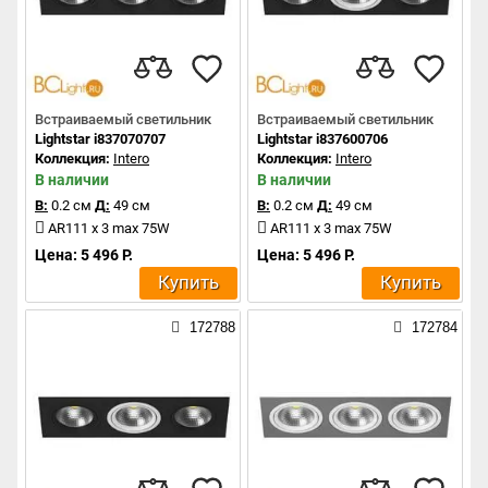
Встраиваемый светильник
Встраиваемый светильник
Lightstar i837070707
Lightstar i837600706
Коллекция:
Intero
Коллекция:
Intero
В наличии
В наличии
В:
0.2 см
Д:
49 см
В:
0.2 см
Д:
49 см
AR111 x 3 max 75W
AR111 x 3 max 75W
Цена: 5 496 Р.
Цена: 5 496 Р.
Купить
Купить
172788
172784