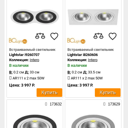
Встраиваемый светильник
Встраиваемый светильник
Lightstar i9260707
Lightstar i8260606
Коллекция:
Intero
Коллекция:
Intero
В наличии
В наличии
В:
0.2 см
Д:
33 см
В:
0.2 см
Д:
33.5 см
AR111 x 2 max 50W
AR111 x 2 max 50W
Цена: 3 997 Р.
Цена: 3 997 Р.
Купить
Купить
173632
173629