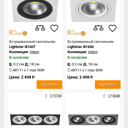
Встраиваемый светильник
Встраиваемый светильник
Lightstar i81607
Lightstar i81606
Коллекция:
Intero
Коллекция:
Intero
В наличии
В наличии
В:
0.2 см
Д:
18 см
В:
0.2 см
Д:
18 см
AR111 x 1 max 50W
AR111 x 1 max 50W
Цена: 2 498 Р.
Цена: 2 498 Р.
Купить
Купить
173700
173698