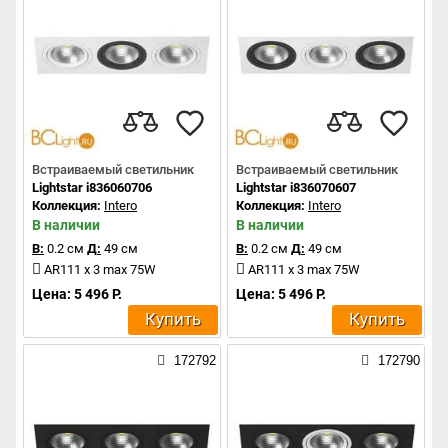
Встраиваемый светильник
Встраиваемый светильник
Lightstar i836060706
Lightstar i836070607
Коллекция:
Intero
Коллекция:
Intero
В наличии
В наличии
В:
0.2 см
Д:
49 см
В:
0.2 см
Д:
49 см
AR111 x 3 max 75W
AR111 x 3 max 75W
Цена: 5 496 Р.
Цена: 5 496 Р.
Купить
Купить
172792
172790