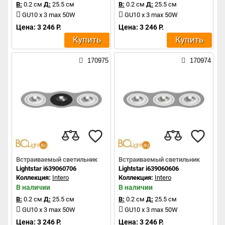
В:
0.2 см
Д:
25.5 см
В:
0.2 см
Д:
25.5 см
GU10 x 3 max 50W
GU10 x 3 max 50W
Цена: 3 246 Р.
Цена: 3 246 Р.
Купить
Купить
170975
170974
Встраиваемый светильник
Встраиваемый светильник
Lightstar i639060706
Lightstar i639060606
Коллекция:
Intero
Коллекция:
Intero
В наличии
В наличии
В:
0.2 см
Д:
25.5 см
В:
0.2 см
Д:
25.5 см
GU10 x 3 max 50W
GU10 x 3 max 50W
Цена: 3 246 Р.
Цена: 3 246 Р.