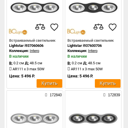
Встраиваемый светильник
Встраиваемый светильник
Lightstar i937060606
Lightstar i937600706
Коллекция:
Intero
Коллекция:
Intero
В наличии
В наличии
В:
0.2 см
Д:
48.5 см
В:
0.2 см
Д:
48.5 см
AR111 x 3 max 50W
AR111 x 3 max 50W
Цена: 5 496 Р.
Цена: 5 496 Р.
Купить
Купить
172840
172839