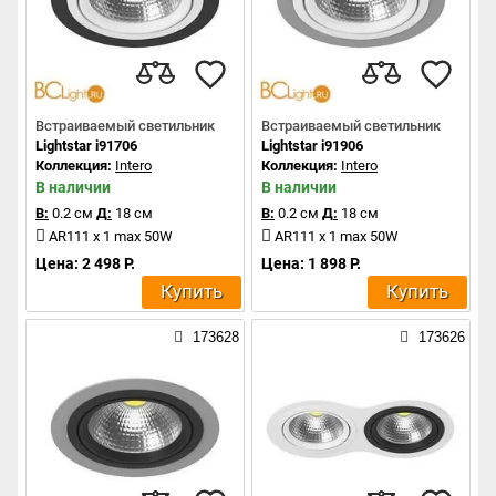
Встраиваемый светильник
Встраиваемый светильник
Lightstar i91706
Lightstar i91906
Коллекция:
Intero
Коллекция:
Intero
В наличии
В наличии
В:
0.2 см
Д:
18 см
В:
0.2 см
Д:
18 см
AR111 x 1 max 50W
AR111 x 1 max 50W
Цена: 2 498 Р.
Цена: 1 898 Р.
Купить
Купить
173628
173626