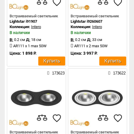
Встраиваемый светильник
Встраиваемый светильник
Lightstar i91907
Lightstar i9260607
Коллекция:
Intero
Коллекция:
Intero
В наличии
В наличии
В:
0.2 см
Д:
18 см
В:
0.2 см
Д:
33 см
AR111 x 1 max 50W
AR111 x 2 max 50W
Цена: 1 898 Р.
Цена: 3 997 Р.
Купить
Купить
173623
173622
Встраиваемый светильник
Встраиваемый светильник