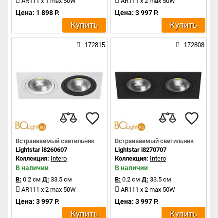
AR111 x 1 max 50W
AR111 x 2 max 50W
Цена: 1 898 Р.
Цена: 3 997 Р.
Купить
Купить
172815
172808
Встраиваемый светильник
Встраиваемый светильник
Lightstar i8260607
Lightstar i8270707
Коллекция:
Intero
Коллекция:
Intero
В наличии
В наличии
В:
0.2 см
Д:
33.5 см
В:
0.2 см
Д:
33.5 см
AR111 x 2 max 50W
AR111 x 2 max 50W
Цена: 3 997 Р.
Цена: 3 997 Р.
Купить
Купить