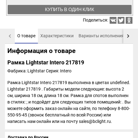
КУПИТЬ В ОДИН КЛИК
Поделиться:
О товаре
Характеристики
Варианты исполнения
Пох
Информация о товаре
Рамка Lightstar Intero 217819
Фабрика: Lightstar
Серия: Intero
Рамка Lightstar Intero 217819 выполнена в цветах undefined.
Lightstar 217819 . Габариты модели следующие: высота 2
см, ширина 18 см, длина 18 см. Рамка для спотов выполнен
в стилях: ; и подойдет для следующих типов помещений: . Вы
можете оформить заказ онлайн на сайте, по телефону 8-800-
550-95-45 (звонок бесплатный по всей России) или
написать нам онлайн или на почту sales@bclight.ru.
Доставка по России