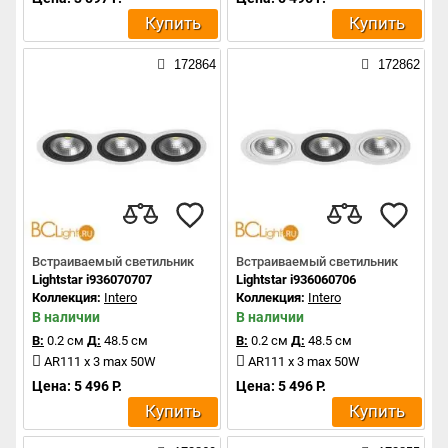
Купить
Купить
172864
172862
Встраиваемый светильник
Встраиваемый светильник
Lightstar i936070707
Lightstar i936060706
Коллекция:
Intero
Коллекция:
Intero
В наличии
В наличии
В:
0.2 см
Д:
48.5 см
В:
0.2 см
Д:
48.5 см
AR111 x 3 max 50W
AR111 x 3 max 50W
Цена: 5 496 Р.
Цена: 5 496 Р.
Купить
Купить