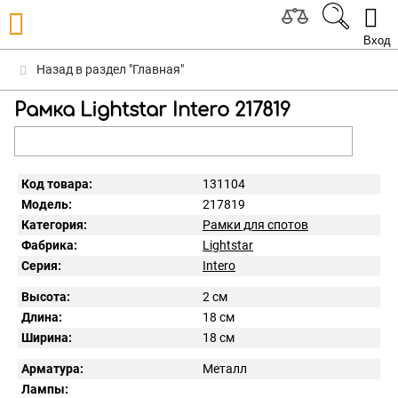
Вход
Назад в раздел "Главная"
Рамка Lightstar Intero 217819
Код товара:
131104
Модель:
217819
Категория:
Рамки для спотов
Фабрика:
Lightstar
Серия:
Intero
Высота:
2 см
Длина:
18 см
Ширина:
18 см
Арматура:
Металл
Лампы: