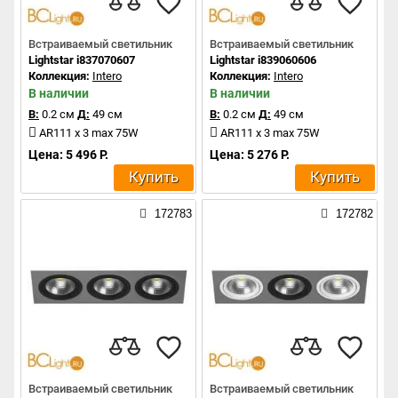
Встраиваемый светильник
Встраиваемый светильник
Lightstar i837070607
Lightstar i839060606
Коллекция:
Intero
Коллекция:
Intero
В наличии
В наличии
В:
0.2 см
Д:
49 см
В:
0.2 см
Д:
49 см
AR111 x 3 max 75W
AR111 x 3 max 75W
Цена: 5 496 Р.
Цена: 5 276 Р.
Купить
Купить
172783
172782
Встраиваемый светильник
Встраиваемый светильник