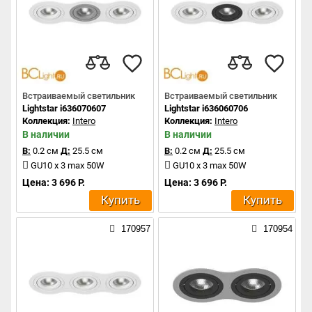
Встраиваемый светильник
Встраиваемый светильник
Lightstar i636070607
Lightstar i636060706
Коллекция:
Intero
Коллекция:
Intero
В наличии
В наличии
В:
0.2 см
Д:
25.5 см
В:
0.2 см
Д:
25.5 см
GU10 x 3 max 50W
GU10 x 3 max 50W
Цена: 3 696 Р.
Цена: 3 696 Р.
Купить
Купить
170957
170954