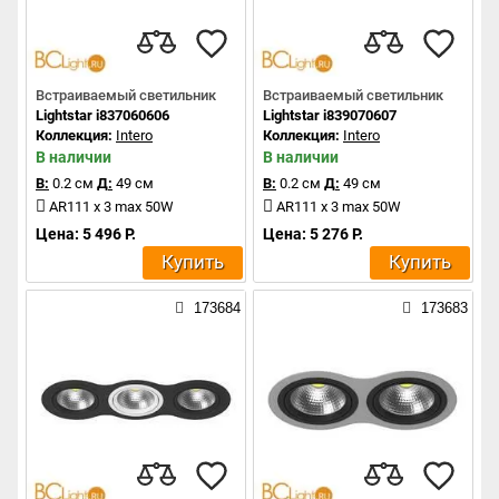
Встраиваемый светильник
Встраиваемый светильник
Lightstar i837060606
Lightstar i839070607
Коллекция:
Intero
Коллекция:
Intero
В наличии
В наличии
В:
0.2 см
Д:
49 см
В:
0.2 см
Д:
49 см
AR111 x 3 max 50W
AR111 x 3 max 50W
Цена: 5 496 Р.
Цена: 5 276 Р.
Купить
Купить
173684
173683