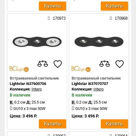
Купить
Купить
170973
170968
Встраиваемый светильник
Встраиваемый светильник
Lightstar i637600706
Lightstar i637070707
Коллекция:
Intero
Коллекция:
Intero
В наличии
В наличии
В:
0.2 см
Д:
25.5 см
В:
0.2 см
Д:
25.5 см
GU10 x 3 max 50W
GU10 x 3 max 50W
Цена: 3 496 Р.
Цена: 3 496 Р.
Купить
Купить