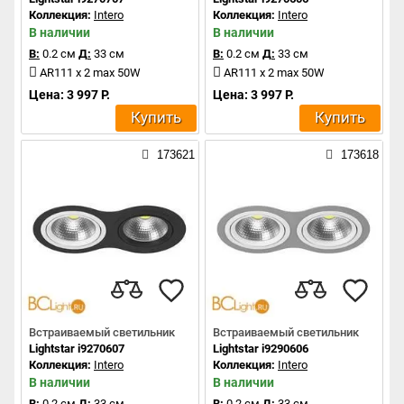
Коллекция:
Intero
Коллекция:
Intero
В наличии
В наличии
В:
0.2 см
Д:
33 см
В:
0.2 см
Д:
33 см
AR111 x 2 max 50W
AR111 x 2 max 50W
Цена: 3 997 Р.
Цена: 3 997 Р.
Купить
Купить
173621
173618
Встраиваемый светильник
Встраиваемый светильник
Lightstar i9270607
Lightstar i9290606
Коллекция:
Intero
Коллекция:
Intero
В наличии
В наличии
В:
0.2 см
Д:
33 см
В:
0.2 см
Д:
33 см