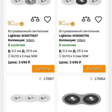
Встраиваемый светильник
Встраиваемый светильник
Lightstar i636070607
Lightstar i636060706
Коллекция:
Intero
Коллекция:
Intero
В наличии
В наличии
В:
0.2 см
Д:
25.5 см
В:
0.2 см
Д:
25.5 см
GU10 x 3 max 50W
GU10 x 3 max 50W
Цена: 3 696 Р.
Цена: 3 696 Р.
Купить
Купить
170957
170954