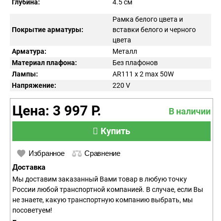
Глубина:
4.5 см
Рамка белого цвета и
Покрытие арматуры:
вставки белого и черного
цвета
Арматура:
Металл
Материал плафона:
Без плафонов
Лампы:
AR111 x 2 max 50W
Напряжение:
220
V
Цена: 3 997 Р.
В наличии
Купить
Избранное
Сравнение
Доставка
Мы доставим заказанный Вами товар в любую точку
России любой транспортной компанией. В случае, если Вы
не знаете, какую транспортную компанию выбрать, мы
посоветуем!