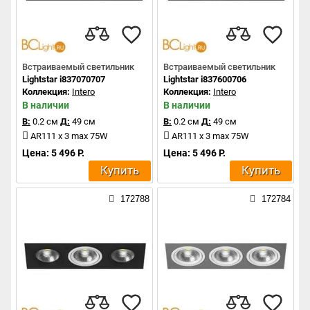
Встраиваемый светильник
Встраиваемый светильник
Lightstar i837070707
Lightstar i837600706
Коллекция:
Intero
Коллекция:
Intero
В наличии
В наличии
В:
0.2 см
Д:
49 см
В:
0.2 см
Д:
49 см
AR111 x 3 max 75W
AR111 x 3 max 75W
Цена: 5 496 Р.
Цена: 5 496 Р.
Купить
Купить
172788
172784