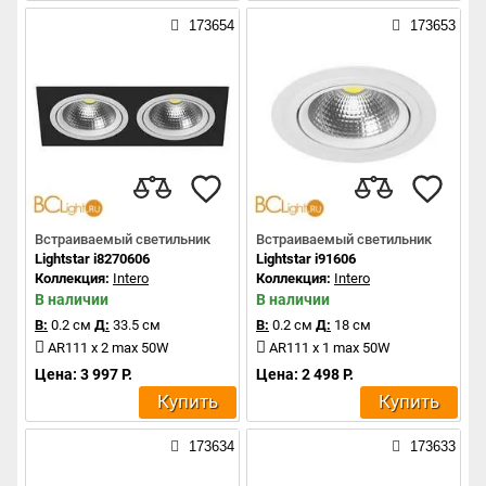
173654
173653
Встраиваемый светильник
Встраиваемый светильник
Lightstar i8270606
Lightstar i91606
Коллекция:
Intero
Коллекция:
Intero
В наличии
В наличии
В:
0.2 см
Д:
33.5 см
В:
0.2 см
Д:
18 см
AR111 x 2 max 50W
AR111 x 1 max 50W
Цена: 3 997 Р.
Цена: 2 498 Р.
Купить
Купить
173634
173633