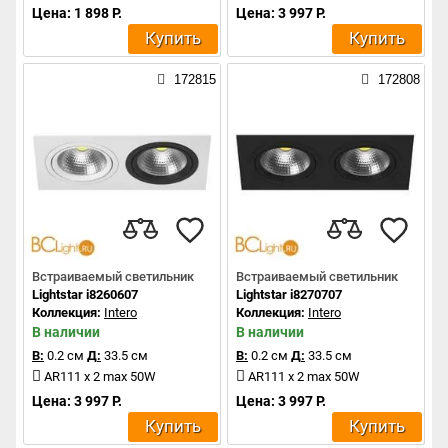
Цена: 1 898 Р.
Цена: 3 997 Р.
Купить
Купить
172815
172808
Встраиваемый светильник
Встраиваемый светильник
Lightstar i8260607
Lightstar i8270707
Коллекция:
Intero
Коллекция:
Intero
В наличии
В наличии
В:
0.2 см
Д:
33.5 см
В:
0.2 см
Д:
33.5 см
AR111 x 2 max 50W
AR111 x 2 max 50W
Цена: 3 997 Р.
Цена: 3 997 Р.
Купить
Купить