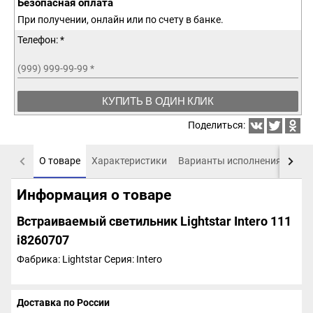
Безопасная оплата
При получении, онлайн или по счету в банке.
Телефон: *
(999) 999-99-99
*
КУПИТЬ В ОДИН КЛИК
Поделиться:
О товаре
Характеристики
Варианты исполнения
Пох
Информация о товаре
Встраиваемый светильник Lightstar Intero 111
i8260707
Фабрика: Lightstar
Серия: Intero
Доставка по России