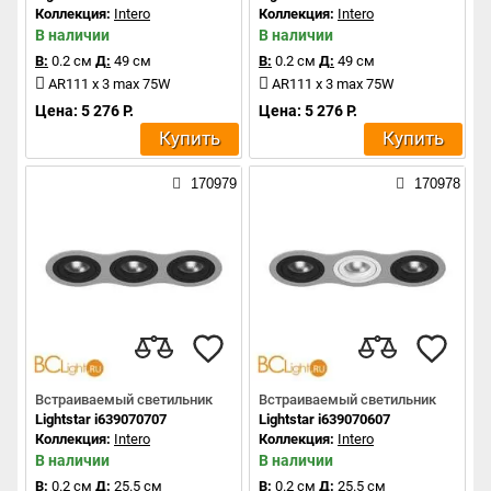
Коллекция:
Intero
Коллекция:
Intero
В наличии
В наличии
В:
0.2 см
Д:
49 см
В:
0.2 см
Д:
49 см
AR111 x 3 max 75W
AR111 x 3 max 75W
Цена: 5 276 Р.
Цена: 5 276 Р.
Купить
Купить
170979
170978
Встраиваемый светильник
Встраиваемый светильник
Lightstar i639070707
Lightstar i639070607
Коллекция:
Intero
Коллекция:
Intero
В наличии
В наличии
В:
0.2 см
Д:
25.5 см
В:
0.2 см
Д:
25.5 см