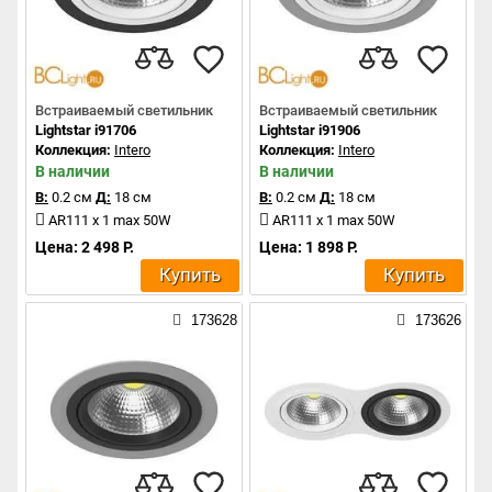
Встраиваемый светильник
Встраиваемый светильник
Lightstar i91706
Lightstar i91906
Коллекция:
Intero
Коллекция:
Intero
В наличии
В наличии
В:
0.2 см
Д:
18 см
В:
0.2 см
Д:
18 см
AR111 x 1 max 50W
AR111 x 1 max 50W
Цена: 2 498 Р.
Цена: 1 898 Р.
Купить
Купить
173628
173626