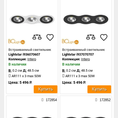
Встраиваемый светильник
Встраиваемый светильник
Lightstar i936070607
Lightstar i937070707
Коллекция:
Intero
Коллекция:
Intero
В наличии
В наличии
В:
0.2 см
Д:
48.5 см
В:
0.2 см
Д:
48.5 см
AR111 x 3 max 50W
AR111 x 3 max 50W
Цена: 5 496 Р.
Цена: 5 496 Р.
Купить
Купить
172854
172852