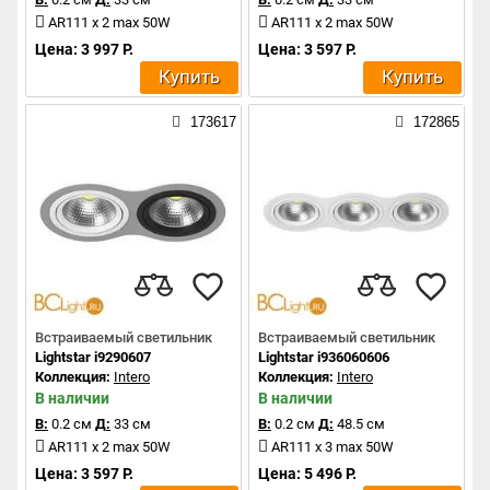
AR111 x 2 max 50W
AR111 x 2 max 50W
Цена: 3 997 Р.
Цена: 3 597 Р.
Купить
Купить
173617
172865
Встраиваемый светильник
Встраиваемый светильник
Lightstar i9290607
Lightstar i936060606
Коллекция:
Intero
Коллекция:
Intero
В наличии
В наличии
В:
0.2 см
Д:
33 см
В:
0.2 см
Д:
48.5 см
AR111 x 2 max 50W
AR111 x 3 max 50W
Цена: 3 597 Р.
Цена: 5 496 Р.