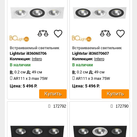
Встраиваемый светильник
Встраиваемый светильник
Lightstar i836060706
Lightstar i836070607
Коллекция:
Intero
Коллекция:
Intero
В наличии
В наличии
В:
0.2 см
Д:
49 см
В:
0.2 см
Д:
49 см
AR111 x 3 max 75W
AR111 x 3 max 75W
Цена: 5 496 Р.
Цена: 5 496 Р.
Купить
Купить
172792
172790