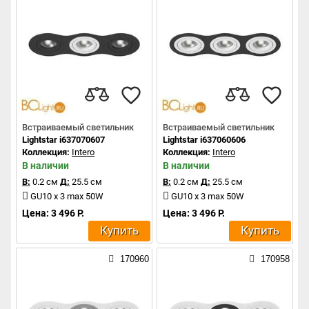
Встраиваемый светильник
Встраиваемый светильник
Lightstar i637070607
Lightstar i637060606
Коллекция:
Intero
Коллекция:
Intero
В наличии
В наличии
В:
0.2 см
Д:
25.5 см
В:
0.2 см
Д:
25.5 см
GU10 x 3 max 50W
GU10 x 3 max 50W
Цена: 3 496 Р.
Цена: 3 496 Р.
Купить
Купить
170960
170958