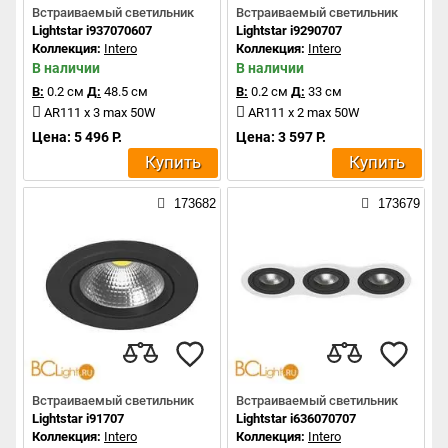
Встраиваемый светильник
Встраиваемый светильник
Lightstar i937070607
Lightstar i9290707
Коллекция:
Intero
Коллекция:
Intero
В наличии
В наличии
В:
0.2 см
Д:
48.5 см
В:
0.2 см
Д:
33 см
AR111 x 3 max 50W
AR111 x 2 max 50W
Цена: 5 496 Р.
Цена: 3 597 Р.
Купить
Купить
173682
173679
Встраиваемый светильник
Встраиваемый светильник
Lightstar i91707
Lightstar i636070707
Коллекция:
Intero
Коллекция:
Intero