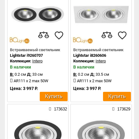
Встраиваемый светильник
Встраиваемый светильник
Lightstar i9260707
Lightstar i8260606
Коллекция:
Intero
Коллекция:
Intero
В наличии
В наличии
В:
0.2 см
Д:
33 см
В:
0.2 см
Д:
33.5 см
AR111 x 2 max 50W
AR111 x 2 max 50W
Цена: 3 997 Р.
Цена: 3 997 Р.
Купить
Купить
173632
173629