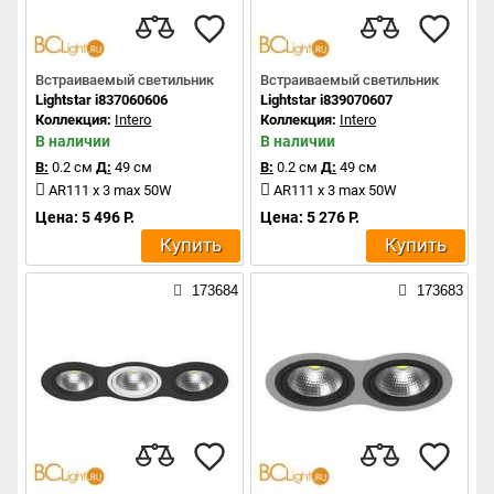
Встраиваемый светильник
Встраиваемый светильник
Lightstar i837060606
Lightstar i839070607
Коллекция:
Intero
Коллекция:
Intero
В наличии
В наличии
В:
0.2 см
Д:
49 см
В:
0.2 см
Д:
49 см
AR111 x 3 max 50W
AR111 x 3 max 50W
Цена: 5 496 Р.
Цена: 5 276 Р.
Купить
Купить
173684
173683