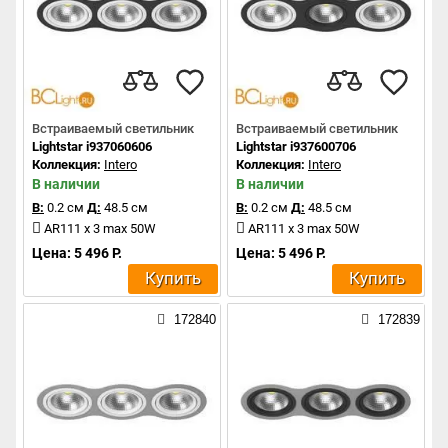
Встраиваемый светильник
Встраиваемый светильник
Lightstar i937060606
Lightstar i937600706
Коллекция:
Intero
Коллекция:
Intero
В наличии
В наличии
В:
0.2 см
Д:
48.5 см
В:
0.2 см
Д:
48.5 см
AR111 x 3 max 50W
AR111 x 3 max 50W
Цена: 5 496 Р.
Цена: 5 496 Р.
Купить
Купить
172840
172839