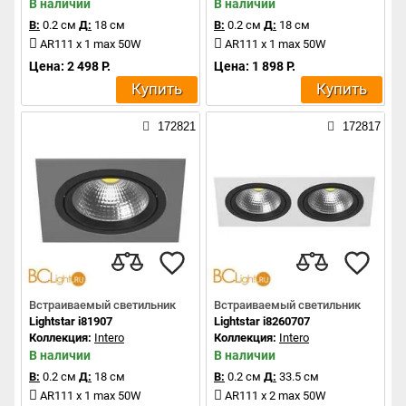
В наличии
В наличии
В:
0.2 см
Д:
18 см
В:
0.2 см
Д:
18 см
AR111 x 1 max 50W
AR111 x 1 max 50W
Цена: 2 498 Р.
Цена: 1 898 Р.
Купить
Купить
172821
172817
Встраиваемый светильник
Встраиваемый светильник
Lightstar i81907
Lightstar i8260707
Коллекция:
Intero
Коллекция:
Intero
В наличии
В наличии
В:
0.2 см
Д:
18 см
В:
0.2 см
Д:
33.5 см
AR111 x 1 max 50W
AR111 x 2 max 50W