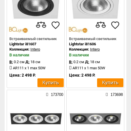
Встраиваемый светильник
Встраиваемый светильник
Lightstar i81607
Lightstar i81606
Коллекция:
Intero
Коллекция:
Intero
В наличии
В наличии
В:
0.2 см
Д:
18 см
В:
0.2 см
Д:
18 см
AR111 x 1 max 50W
AR111 x 1 max 50W
Цена: 2 498 Р.
Цена: 2 498 Р.
Купить
Купить
173700
173698