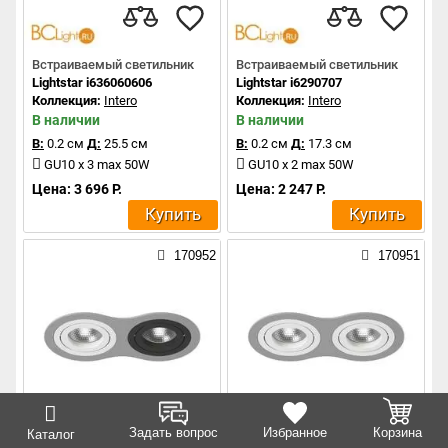
Встраиваемый светильник
Встраиваемый светильник
Lightstar i636060606
Lightstar i6290707
Коллекция:
Intero
Коллекция:
Intero
В наличии
В наличии
В:
0.2 см
Д:
25.5 см
В:
0.2 см
Д:
17.3 см
GU10 x 3 max 50W
GU10 x 2 max 50W
Цена: 3 696 Р.
Цена: 2 247 Р.
Купить
Купить
170952
170951
Задать вопрос
Избранное
Корзина
Каталог