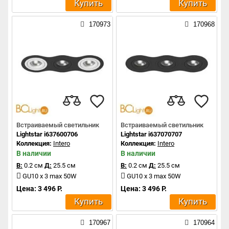
Купить
Купить
170973
170968
Встраиваемый светильник
Встраиваемый светильник
Lightstar i637600706
Lightstar i637070707
Коллекция:
Intero
Коллекция:
Intero
В наличии
В наличии
В:
0.2 см
Д:
25.5 см
В:
0.2 см
Д:
25.5 см
GU10 x 3 max 50W
GU10 x 3 max 50W
Цена: 3 496 Р.
Цена: 3 496 Р.
Купить
Купить
170967
170964