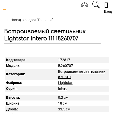
Вход
Назад в раздел "Главная"
Встраиваемый светильник
Lightstar Intero 111 i8260707
Код товара:
172817
Модель:
i8260707
Встраиваемые светильники
Категория:
и споты
Фабрика:
Lightstar
Серия:
Intero
Высота:
0.2 см
Ширина:
18 см
Длина:
33.5 см