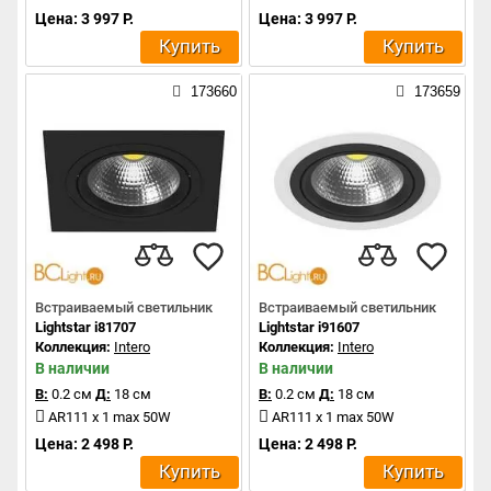
Цена: 3 997 Р.
Цена: 3 997 Р.
Купить
Купить
173660
173659
Встраиваемый светильник
Встраиваемый светильник
Lightstar i81707
Lightstar i91607
Коллекция:
Intero
Коллекция:
Intero
В наличии
В наличии
В:
0.2 см
Д:
18 см
В:
0.2 см
Д:
18 см
AR111 x 1 max 50W
AR111 x 1 max 50W
Цена: 2 498 Р.
Цена: 2 498 Р.
Купить
Купить