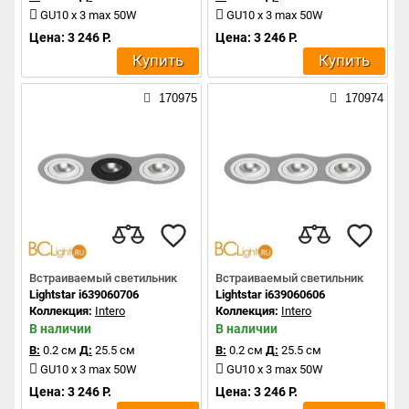
GU10 x 3 max 50W
GU10 x 3 max 50W
Цена: 3 246 Р.
Цена: 3 246 Р.
Купить
Купить
170975
170974
Встраиваемый светильник
Встраиваемый светильник
Lightstar i639060706
Lightstar i639060606
Коллекция:
Intero
Коллекция:
Intero
В наличии
В наличии
В:
0.2 см
Д:
25.5 см
В:
0.2 см
Д:
25.5 см
GU10 x 3 max 50W
GU10 x 3 max 50W
Цена: 3 246 Р.
Цена: 3 246 Р.