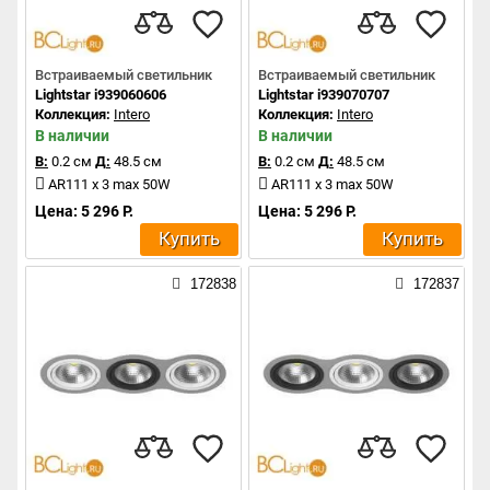
Встраиваемый светильник
Встраиваемый светильник
Lightstar i939060606
Lightstar i939070707
Коллекция:
Intero
Коллекция:
Intero
В наличии
В наличии
В:
0.2 см
Д:
48.5 см
В:
0.2 см
Д:
48.5 см
AR111 x 3 max 50W
AR111 x 3 max 50W
Цена: 5 296 Р.
Цена: 5 296 Р.
Купить
Купить
172838
172837