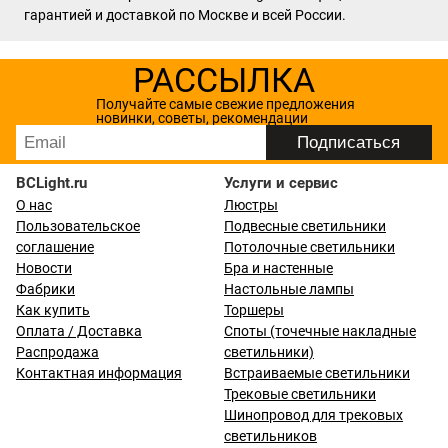
гарантией и доставкой по Москве и всей России.
РАССЫЛКА
Получайте самые свежие предложения
новинки, советы, рекомендации
BCLight.ru
Услуги и сервис
О нас
Люстры
Пользовательское
Подвесные светильники
соглашение
Потолочные светильники
Новости
Бра и настенные
Фабрики
Настольные лампы
Как купить
Торшеры
Оплата / Доставка
Споты (точечные накладные
Распродажа
светильники)
Контактная информация
Встраиваемые светильники
Трековые светильники
Шинопровод для трековых
светильников