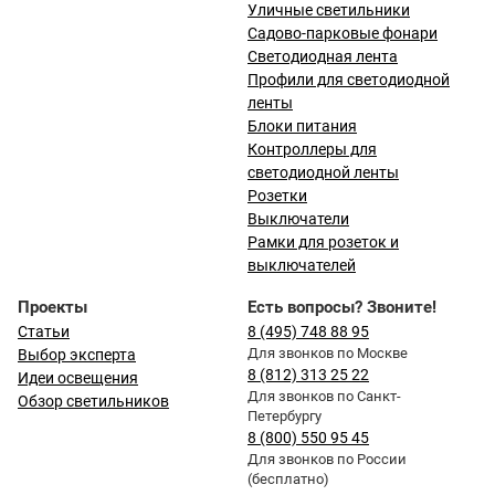
Уличные светильники
Садово-парковые фонари
Светодиодная лента
Профили для светодиодной
ленты
Блоки питания
Контроллеры для
светодиодной ленты
Розетки
Выключатели
Рамки для розеток и
выключателей
Проекты
Есть вопросы? Звоните!
Статьи
8 (495) 748 88 95
Для звонков по Москве
Выбор эксперта
8 (812) 313 25 22
Идеи освещения
Для звонков по Санкт-
Обзор светильников
Петербургу
8 (800) 550 95 45
Для звонков по России
(бесплатно)