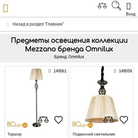
Вход
Назад в раздел "Главная"
Предметы освещения коллекции
Mezzano бренда Omnilux
Бренд: Omnilux
149561
149559
Торшер
Подвесной светильник