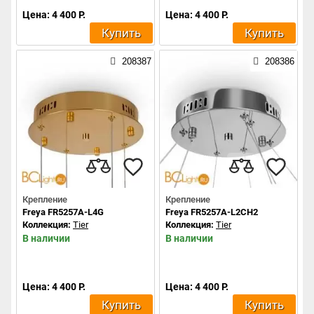
Цена: 4 400 Р.
Цена: 4 400 Р.
Купить
Купить
208387
208386
Крепление
Крепление
Freya FR5257A-L4G
Freya FR5257A-L2CH2
Коллекция:
Tier
Коллекция:
Tier
В наличии
В наличии
Цена: 4 400 Р.
Цена: 4 400 Р.
Купить
Купить