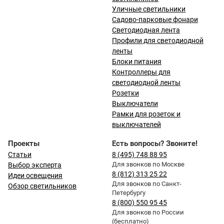
Уличные светильники
Садово-парковые фонари
Светодиодная лента
Профили для светодиодной
ленты
Блоки питания
Контроллеры для
светодиодной ленты
Розетки
Выключатели
Рамки для розеток и
выключателей
Проекты
Есть вопросы? Звоните!
Статьи
8 (495) 748 88 95
Для звонков по Москве
Выбор эксперта
8 (812) 313 25 22
Идеи освещения
Для звонков по Санкт-
Обзор светильников
Петербургу
8 (800) 550 95 45
Для звонков по России
(бесплатно)