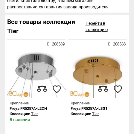
светильник (или люстру) в нашем магазине
распространяется гарантия завода-производителя.
Все товары коллекции
Перейти в
коллекцию
Tier
208389
208388
Крепление
Крепление
Freya FR5257A-L2CH
Freya FR5257A-L3G1
Коллекция:
Tier
Коллекция:
Tier
В наличии