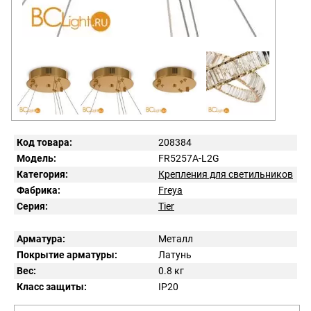
Код товара:
208384
Модель:
FR5257A-L2G
Категория:
Крепления для светильников
Фабрика:
Freya
Серия:
Tier
Арматура:
Металл
Покрытие арматуры:
Латунь
Вес:
0.8
кг
Класс защиты:
IP
20