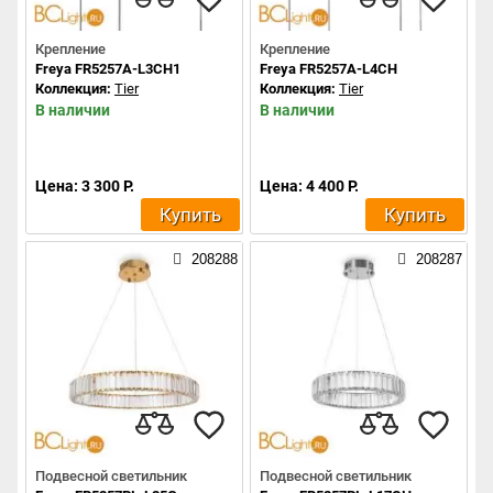
Крепление
Крепление
Freya FR5257A-L3CH1
Freya FR5257A-L4CH
Коллекция:
Tier
Коллекция:
Tier
В наличии
В наличии
Цена: 3 300 Р.
Цена: 4 400 Р.
Купить
Купить
208288
208287
Подвесной светильник
Подвесной светильник