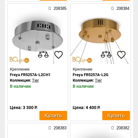
208385
208384
Крепление
Крепление
Freya FR5257A-L2CH1
Freya FR5257A-L2G
Коллекция:
Tier
Коллекция:
Tier
В наличии
В наличии
Цена: 3 300 Р.
Цена: 4 400 Р.
Купить
Купить
208383
208382