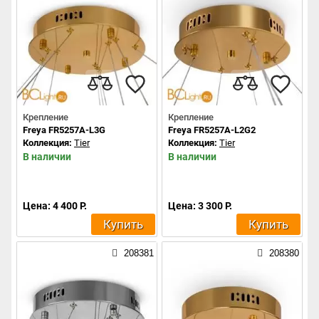
Крепление
Крепление
Freya FR5257A-L3G
Freya FR5257A-L2G2
Коллекция:
Tier
Коллекция:
Tier
В наличии
В наличии
Цена: 4 400 Р.
Цена: 3 300 Р.
Купить
Купить
208381
208380