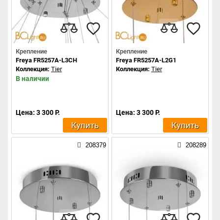
Крепление
Крепление
Freya FR5257A-L3CH
Freya FR5257A-L2G1
Коллекция:
Tier
Коллекция:
Tier
В наличии
Цена: 3 300 Р.
Цена: 3 300 Р.
Купить
Купить
208379
208289