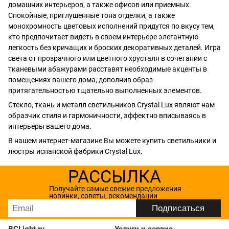
домашних интерьеров, а также офисов или приемных.
Спокойные, приглушенные тона отделки, а также
монохромность цветовых исполнений придутся по вкусу тем,
кто предпочитает видеть в своем интерьере элегантную
легкость без кричащих и броских декоративных деталей. Игра
света от прозрачного или цветного хрусталя в сочетании с
тканевыми абажурами расставят необходимые акценты в
помещениях вашего дома, дополнив образ
притягательностью тщательно выполненных элементов.
Стекло, ткань и металл светильников Crystal Lux являют нам
образчик стиля и гармоничности, эффектно вписываясь в
интерьеры вашего дома.
В нашем интернет-магазине Вы можете купить светильники и
люстры испанской фабрики Crystal Lux.
РАССЫЛКА
Получайте самые свежие предложения
новинки, советы, рекомендации