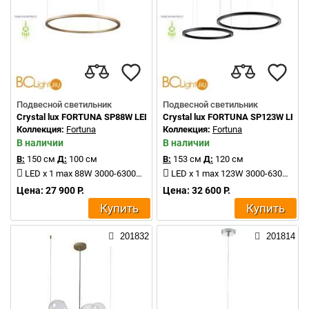
Подвесной светильник
Подвесной светильник
Crystal lux FORTUNA SP88W LED D1000 GOLD
Crystal lux FORTUNA SP123W LED 
Коллекция:
Fortuna
Коллекция:
Fortuna
В наличии
В наличии
В:
150 см
Д:
100 см
В:
153 см
Д:
120 см
LED x 1 max 88W 3000-6300K 5200Lm
LED x 1 max 123W 3000-6300K 7200Lm
Цена: 27 900 Р.
Цена: 32 600 Р.
Купить
Купить
201832
201814