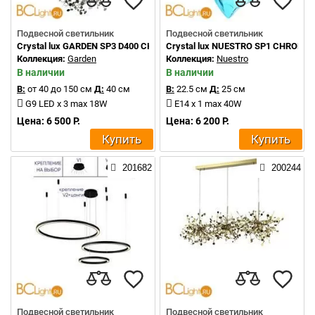
Подвесной светильник
Подвесной светильник
Crystal lux GARDEN SP3 D400 CHROME
Crystal lux NUESTRO SP1 CHROME
Коллекция:
Garden
Коллекция:
Nuestro
В наличии
В наличии
В:
от 40 до 150 см
Д:
40 см
В:
22.5 см
Д:
25 см
G9 LED x 3 max 18W
E14 x 1 max 40W
Цена: 6 500 Р.
Цена: 6 200 Р.
Купить
Купить
201682
200244
Подвесной светильник
Подвесной светильник