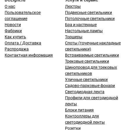
BCLight.ru
Услуги и сервис
О нас
Люстры
Пользовательское
Подвесные светильники
соглашение
Потолочные светильники
Новости
Бра и настенные
Фабрики
Настольные лампы
Как купить
Торшеры
Оплата / Доставка
Споты (точечные накладные
Распродажа
светильники)
Контактная информация
Встраиваемые светильники
Трековые светильники
Шинопровод для трековых
светильников
Уличные светильники
Садово-парковые фонари
Светодиодная лента
Профили для светодиодной
ленты
Блоки питания
Контроллеры для
светодиодной ленты
Розетки