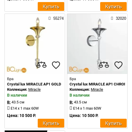
Купить
Купить
55274
32020
Бра
Бра
Crystal lux MIRACLE AP1 GOLD
Crystal lux MIRACLE AP1 CHROME
Коллекция:
Miracle
Коллекция:
Miracle
В наличии
В наличии
В:
43.5 см
В:
43.5 см
E14 x 1 max 60W
E14 x 1 max 60W
Цена: 10 500 Р.
Цена: 10 500 Р.
Купить
Купить