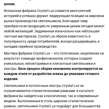
ценам.
Испанская фабрика Crystal Lux славится многолетней
историей и успешно держит лидирующие позиции на мировом
рынке производства светильников, благодаря чему
приобрести ее продукцию по умеренным ценам сегодня может
любой желающий. Задуманная изначально как небольшая
частная мастерская, Crystal Lux обрела известность и
популярность среди потребителей, вскоре расширившись и
наладив серийное производство.
Мастера фабрики Crystal Lux – это сплоченная, нацеленная на
результат команда профессионалов, которые создают
уникальные, неповторимые и элегантные светильники и
люстры.
Весь процесс сборки неизменно контролируется на
каждом этапе от разработки эскиза до упаковки готового
изделия.
Светильники и потолочные люстры Crystal Lux не
ограничиваются стилистическими рамками: в каталоге
фабрики вы найдете как классические, так и современные
модели. Выполненные в столь широких стилистических
рамках, светильники Crystal Lux подойдут для большинства