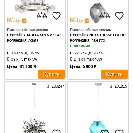
Подвесной светильник
Подвесной светильник
Crystal lux AGATA SP15 V2 GOLD/TRANSPARENTE
Crystal lux NUESTRO SP1 CHROME
Коллекция:
Agata
Коллекция:
Nuestro
В наличии
В:
160 см
Д:
85 см
В:
22.5 см
Д:
25 см
G9 x 15 max 5W
E14 x 1 max 40W
Цена: 31 800 Р.
Цена: 6 900 Р.
Купить
Купить
200247
201815