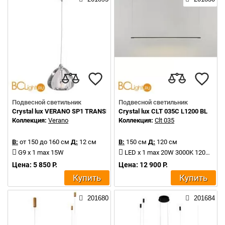
Подвесной светильник
Подвесной светильник
Crystal lux VERANO SP1 TRANSPARENT
Crystal lux CLT 035C L1200 BL
Коллекция:
Verano
Коллекция:
Clt 035
В:
от 150 до 160 см
Д:
12 см
В:
150 см
Д:
120 см
G9 x 1 max 15W
LED x 1 max 20W 3000K 1200Lm
Цена: 5 850 Р.
Цена: 12 900 Р.
Купить
Купить
201680
201684