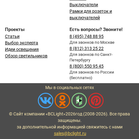
Выключатели
Рамки для розеток и
выключателей
Проекты
Есть вопросы? Звоните!
Статьи
8 (495) 748 88 95
Для звонков по Москве
Выбор эксперта
8 (812) 313 25 22
Идеи освещения
Для звонков по Санкт-
Обзор светильников
Петербургу
8 (800) 550 95 45
Для звонков по России
(бесплатно)
Мы в социальных сетях
© Сайт компании «BCLight»
2026
год (2008-2026). Все права
защищены.
за дополнительной информацией свяжитесь с нами
sales@bclight.ru