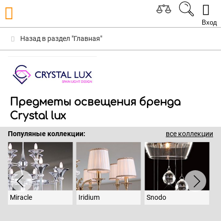
Вход
Назад в раздел "Главная"
Предметы освещения бренда
Crystal lux
Популяные коллекции:
все коллекции
Miracle
Iridium
Snodo
D