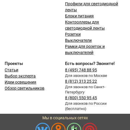
Профили для светодиодной
ленты
Блоки питания
Контроллеры для
светодиодной ленты
Розетки
Выключатели
Рамки для розеток и
выключателей
Проекты
Есть вопросы? Звоните!
Статьи
8 (495) 748 88 95
Для звонков по Москве
Выбор эксперта
8 (812) 313 25 22
Идеи освещения
Для звонков по Санкт-
Обзор светильников
Петербургу
8 (800) 550 95 45
Для звонков по России
(бесплатно)
Мы в социальных сетях