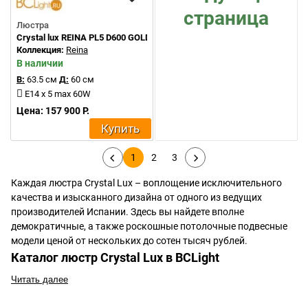
страница
Люстра
Crystal lux REINA PL5 D600 GOLD PEARL
Коллекция:
Reina
В наличии
В:
63.5 см
Д:
60 см
Е14 x 5 max 60W
Цена: 157 900 Р.
Купить
1
2
3
Каждая люстра Crystal Lux – воплощение исключительного
качества и изысканного дизайна от одного из ведущих
производителей Испании. Здесь вы найдете вполне
демократичные, а также роскошные потолочные подвесные
модели ценой от нескольких до сотен тысяч рублей.
Каталог люстр Crystal Lux в BCLight
Читать далее