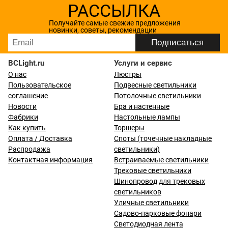
РАССЫЛКА
Получайте самые свежие предложения
новинки, советы, рекомендации
BCLight.ru
Услуги и сервис
О нас
Люстры
Пользовательское
Подвесные светильники
соглашение
Потолочные светильники
Новости
Бра и настенные
Фабрики
Настольные лампы
Как купить
Торшеры
Оплата / Доставка
Споты (точечные накладные
Распродажа
светильники)
Контактная информация
Встраиваемые светильники
Трековые светильники
Шинопровод для трековых
светильников
Уличные светильники
Садово-парковые фонари
Светодиодная лента