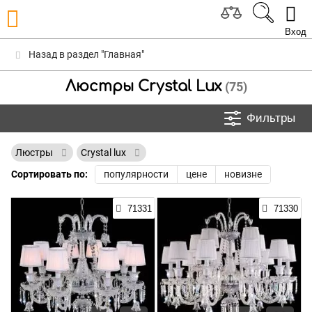
Вход
Назад в раздел "Главная"
Люстры Crystal Lux
(75)
Фильтры
Люстры
Crystal lux
Сортировать по:
популярности
цене
новизне
71331
71330