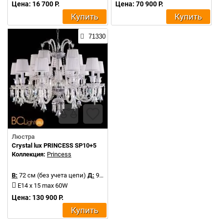
Цена: 16 700 Р.
Цена: 70 900 Р.
Купить
Купить
71330
Люстра
Crystal lux PRINCESS SP10+5
Коллекция:
Princess
В:
72 см (без учета цепи)
Д:
90 см
E14 x 15 max 60W
Цена: 130 900 Р.
Купить