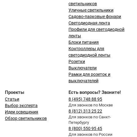
светильников
Уличные светильники
Садово-парковые фонари
Светодиодная лента
Профили для светодиодной
ленты
Блоки питания
Контроллеры для
светодиодной ленты
Розетки
Выключатели
Рамки для розеток и
выключателей
Проекты
Есть вопросы? Звоните!
Статьи
8 (495) 748 88 95
Для звонков по Москве
Выбор эксперта
8 (812) 313 25 22
Идеи освещения
Для звонков по Санкт-
Обзор светильников
Петербургу
8 (800) 550 95 45
Для звонков по России