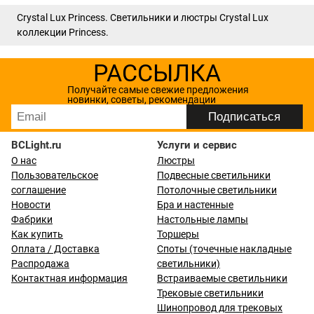
Crystal Lux Princess. Светильники и люстры Crystal Lux
коллекции Princess.
РАССЫЛКА
Получайте самые свежие предложения
новинки, советы, рекомендации
BCLight.ru
Услуги и сервис
О нас
Люстры
Пользовательское
Подвесные светильники
соглашение
Потолочные светильники
Новости
Бра и настенные
Фабрики
Настольные лампы
Как купить
Торшеры
Оплата / Доставка
Споты (точечные накладные
Распродажа
светильники)
Контактная информация
Встраиваемые светильники
Трековые светильники
Шинопровод для трековых